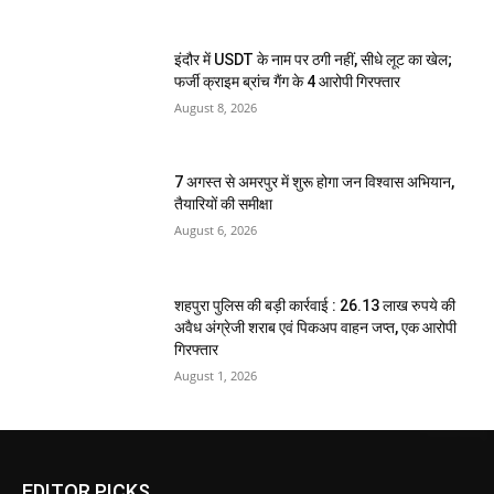
इंदौर में USDT के नाम पर ठगी नहीं, सीधे लूट का खेल;
फर्जी क्राइम ब्रांच गैंग के 4 आरोपी गिरफ्तार
August 8, 2026
7 अगस्त से अमरपुर में शुरू होगा जन विश्वास अभियान,
तैयारियों की समीक्षा
August 6, 2026
शहपुरा पुलिस की बड़ी कार्रवाई : 26.13 लाख रुपये की
अवैध अंग्रेजी शराब एवं पिकअप वाहन जप्त, एक आरोपी
गिरफ्तार
August 1, 2026
EDITOR PICKS