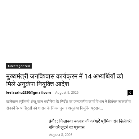
Uncategorized
मुख्यमंत्री जनविश्वास कार्यक्रम में 14 अभ्यर्थियों को
मिले अनुकंपा नियुक्ति आदेश
leelasahu2930@gmail.com
-
August 8, 2026
0
कलेक्टर श्रीमती अंजू पवन भदौरिया के निर्देश पर जनजातीय कार्य विभाग ने दिवंगत शासकीय
सेवकों के आश्रितों को शासन के नियमानुसार अनुकंपा नियुक्ति प्रदान...
इंदौर : जिलाबदर बदमाश की दबंगई! प्रेमिका संग डिलीवरी
बॉय को लूटने का प्रयास
August 8, 2026