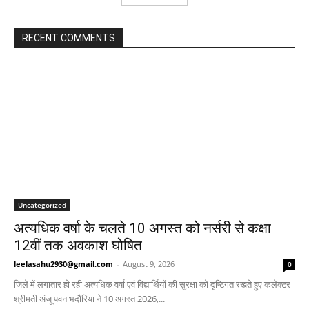
RECENT COMMENTS
Uncategorized
अत्यधिक वर्षा के चलते 10 अगस्त को नर्सरी से कक्षा
12वीं तक अवकाश घोषित
leelasahu2930@gmail.com
-
August 9, 2026
0
जिले में लगातार हो रही अत्यधिक वर्षा एवं विद्यार्थियों की सुरक्षा को दृष्टिगत रखते हुए कलेक्टर
श्रीमती अंजू पवन भदौरिया ने 10 अगस्त 2026,...