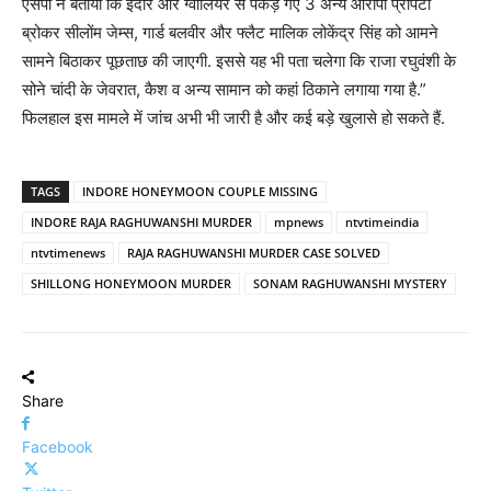
एसपी ने बताया कि इंदौर और ग्वालियर से पकड़े गए 3 अन्य आरोपी प्रापर्टी
ब्रोकर सीलोंम जेम्स, गार्ड बलवीर और फ्लैट मालिक लोकेंद्र सिंह को आमने
सामने बिठाकर पूछताछ की जाएगी. इससे यह भी पता चलेगा कि राजा रघुवंशी के
सोने चांदी के जेवरात, कैश व अन्य सामान को कहां ठिकाने लगाया गया है.”
फिलहाल इस मामले में जांच अभी भी जारी है और कई बड़े खुलासे हो सकते हैं.
TAGS
INDORE HONEYMOON COUPLE MISSING
INDORE RAJA RAGHUWANSHI MURDER
mpnews
ntvtimeindia
ntvtimenews
RAJA RAGHUWANSHI MURDER CASE SOLVED
SHILLONG HONEYMOON MURDER
SONAM RAGHUWANSHI MYSTERY
Share
Facebook