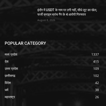
इंदौर में USDT के नाम पर ठगी नहीं, सीधे लूट का खेल;
फर्जी क्राइम ब्रांच गैंग के 4 आरोपी गिरफ्तार
August 8, 2026
POPULAR CATEGORY
मध्य प्रदेश
1337
देश
415
उत्तर प्रदेश
109
छत्तीसगढ
102
विदेश
42
धर्म
38
महाराष्ट्र
26