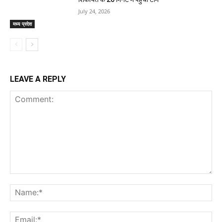
July 24, 2026
मध्य प्रदेश
LEAVE A REPLY
Comment:
Na
Ema