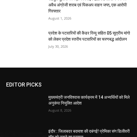
अवैध अंग्रेजी शराब एवं पिकअप वाहन जप्त, एक आरोपी
गिरफ्तार
August 1, 2026
प्रदेश के पटवारियों की कैडर रिव्यू सहित 05 सूत्रीय मांगो
को लेकर प्रदेश स्तरीय पटवारियों का चरणबद्ध आंदोलन
July 30, 2026
EDITOR PICKS
मुख्यमंत्री जनविश्वास कार्यक्रम में 14 अभ्यर्थियों को मिले
अनुकंपा नियुक्ति आदेश
August 8, 2026
इंदौर : जिलाबदर बदमाश की दबंगई! प्रेमिका संग डिलीवरी