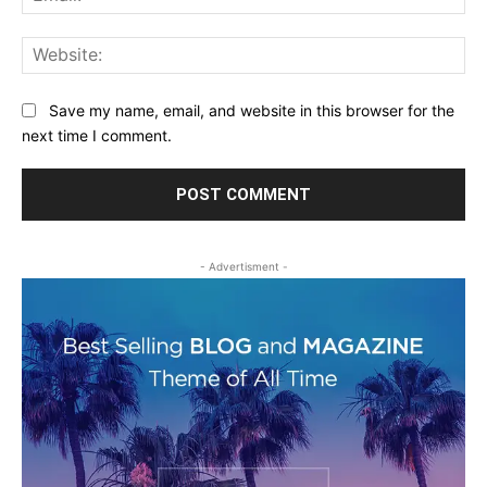
Web
Save my name, email, and website in this browser for the
next time I comment.
- Advertisment -