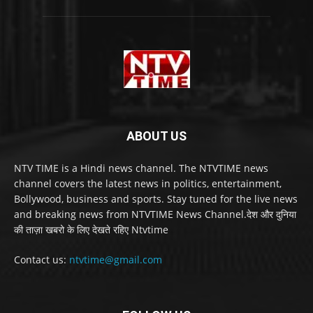
ABOUT US
NTV TIME is a Hindi news channel. The NTVTIME news
channel covers the latest news in politics, entertainment,
Bollywood, business and sports. Stay tuned for the live news
and breaking news from NTVTIME News Channel.देश और दुनिया
की ताज़ा खबरो के लिए देखते रहिए Ntvtime
Contact us:
ntvtime@gmail.com