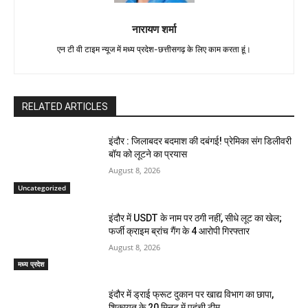
नारायण शर्मा
एन टी वी टाइम न्यूज में मध्य प्रदेश-छत्तीसगढ़ के लिए काम करता हूं।
RELATED ARTICLES
इंदौर : जिलाबदर बदमाश की दबंगई! प्रेमिका संग डिलीवरी
बॉय को लूटने का प्रयास
August 8, 2026
Uncategorized
इंदौर में USDT के नाम पर ठगी नहीं, सीधे लूट का खेल;
फर्जी क्राइम ब्रांच गैंग के 4 आरोपी गिरफ्तार
August 8, 2026
मध्य प्रदेश
इंदौर में ड्राई फ्रूट दुकान पर खाद्य विभाग का छापा,
शिकायत के 20 मिनट में पहुंची टीम