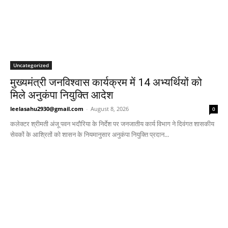
Uncategorized
मुख्यमंत्री जनविश्वास कार्यक्रम में 14 अभ्यर्थियों को
मिले अनुकंपा नियुक्ति आदेश
leelasahu2930@gmail.com
-
August 8, 2026
0
कलेक्टर श्रीमती अंजू पवन भदौरिया के निर्देश पर जनजातीय कार्य विभाग ने दिवंगत शासकीय
सेवकों के आश्रितों को शासन के नियमानुसार अनुकंपा नियुक्ति प्रदान...