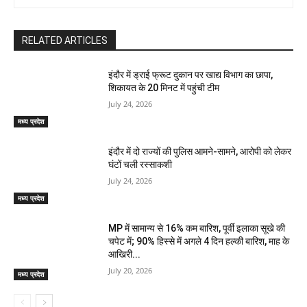
RELATED ARTICLES
इंदौर में ड्राई फ्रूट दुकान पर खाद्य विभाग का छापा,
शिकायत के 20 मिनट में पहुंची टीम
July 24, 2026
मध्य प्रदेश
इंदौर में दो राज्यों की पुलिस आमने-सामने, आरोपी को लेकर
घंटों चली रस्साकशी
July 24, 2026
मध्य प्रदेश
MP में सामान्य से 16% कम बारिश, पूर्वी इलाका सूखे की
चपेट में; 90% हिस्से में अगले 4 दिन हल्की बारिश, माह के
आखिरी...
July 20, 2026
मध्य प्रदेश