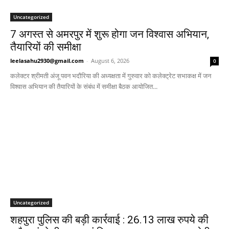
Uncategorized
7 अगस्त से अमरपुर में शुरू होगा जन विश्वास अभियान,
तैयारियों की समीक्षा
leelasahu2930@gmail.com
-
August 6, 2026
0
कलेक्टर श्रीमती अंजू पवन भदौरिया की अध्यक्षता में गुरुवार को कलेक्ट्रेट सभाकक्ष में जन
विश्वास अभियान की तैयारियों के संबंध में समीक्षा बैठक आयोजित...
Uncategorized
शहपुरा पुलिस की बड़ी कार्रवाई : 26.13 लाख रुपये की