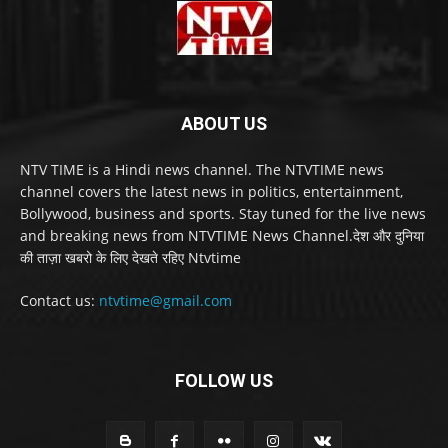
ABOUT US
NTV TIME is a Hindi news channel. The NTVTIME news
channel covers the latest news in politics, entertainment,
Bollywood, business and sports. Stay tuned for the live news
and breaking news from NTVTIME News Channel.देश और दुनिया
की ताज़ा खबरो के लिए देखते रहिए Ntvtime
Contact us:
ntvtime@gmail.com
FOLLOW US