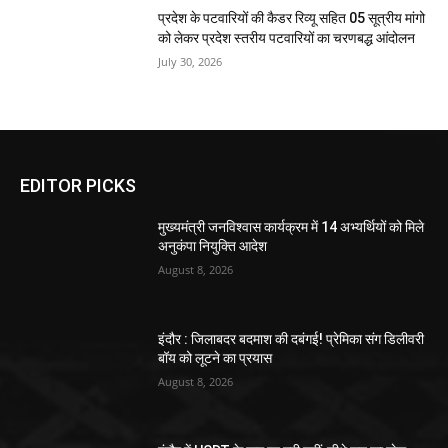
प्रदेश के पटवारियों की कैडर रिव्यू सहित 05 सूत्रीय मांगो
को लेकर प्रदेश स्तरीय पटवारियों का चरणबद्ध आंदोलन
July 30, 2026
EDITOR PICKS
मुख्यमंत्री जनविश्वास कार्यक्रम में 14 अभ्यर्थियों को मिले
अनुकंपा नियुक्ति आदेश
August 8, 2026
इंदौर : जिलाबदर बदमाश की दबंगई! प्रेमिका संग डिलीवरी
बॉय को लूटने का प्रयास
August 8, 2026