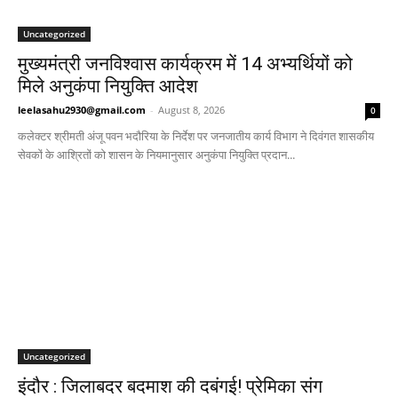
Uncategorized
मुख्यमंत्री जनविश्वास कार्यक्रम में 14 अभ्यर्थियों को
मिले अनुकंपा नियुक्ति आदेश
leelasahu2930@gmail.com
-
August 8, 2026
0
कलेक्टर श्रीमती अंजू पवन भदौरिया के निर्देश पर जनजातीय कार्य विभाग ने दिवंगत शासकीय
सेवकों के आश्रितों को शासन के नियमानुसार अनुकंपा नियुक्ति प्रदान...
Uncategorized
इंदौर : जिलाबदर बदमाश की दबंगई! प्रेमिका संग