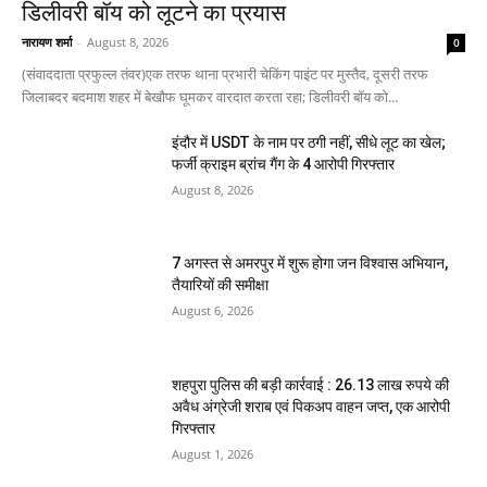
डिलीवरी बॉय को लूटने का प्रयास
नारायण शर्मा
-
August 8, 2026
0
(संवाददाता प्रफुल्ल तंवर)एक तरफ थाना प्रभारी चेकिंग पाइंट पर मुस्तैद, दूसरी तरफ
जिलाबदर बदमाश शहर में बेखौफ घूमकर वारदात करता रहा; डिलीवरी बॉय को...
इंदौर में USDT के नाम पर ठगी नहीं, सीधे लूट का खेल;
फर्जी क्राइम ब्रांच गैंग के 4 आरोपी गिरफ्तार
August 8, 2026
7 अगस्त से अमरपुर में शुरू होगा जन विश्वास अभियान,
तैयारियों की समीक्षा
August 6, 2026
शहपुरा पुलिस की बड़ी कार्रवाई : 26.13 लाख रुपये की
अवैध अंग्रेजी शराब एवं पिकअप वाहन जप्त, एक आरोपी
गिरफ्तार
August 1, 2026