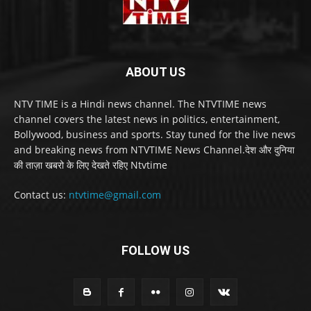
ABOUT US
NTV TIME is a Hindi news channel. The NTVTIME news
channel covers the latest news in politics, entertainment,
Bollywood, business and sports. Stay tuned for the live news
and breaking news from NTVTIME News Channel.देश और दुनिया
की ताज़ा खबरो के लिए देखते रहिए Ntvtime
Contact us:
ntvtime@gmail.com
FOLLOW US