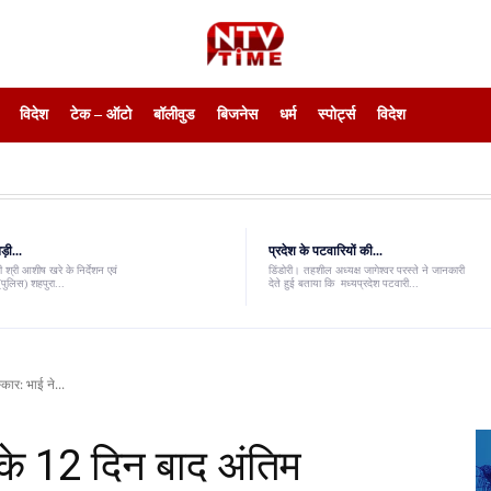
विदेश
टेक – ऑटो
बॉलीवुड
बिजनेस
धर्म
स्पोर्ट्स
विदेश
़ी...
प्रदेश के पटवारियों की...
 श्री आशीष खरे के निर्देशन एवं
डिंडोरी। तहशील अध्यक्ष जागेश्वर परस्ते ने जानकारी
पुलिस) शहपुरा...
देते हुई बताया कि मध्यप्रदेश पटवारी...
कार: भाई ने...
 के 12 दिन बाद अंतिम