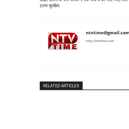
ट्रम्प सुरक्षित
ntvtime@gmail.co
http://ntvtime.com
RELATED ARTICLES