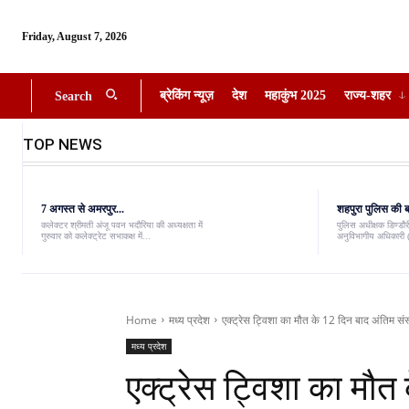
Friday, August 7, 2026
ब्रेकिंग न्यूज़
देश
महाकुंभ 2025
राज्य-शहर
Search
TOP NEWS
7 अगस्त से अमरपुर...
शहपुरा पुलिस की बड
कलेक्टर श्रीमती अंजू पवन भदौरिया की अध्यक्षता में
पुलिस अधीक्षक डिण्डौरी
गुरुवार को कलेक्ट्रेट सभाकक्ष में...
अनुविभागीय अधिकारी (
Home
मध्य प्रदेश
एक्ट्रेस ट्विशा का मौत के 12 दिन बाद अंतिम संस्
मध्य प्रदेश
एक्ट्रेस ट्विशा का मौत