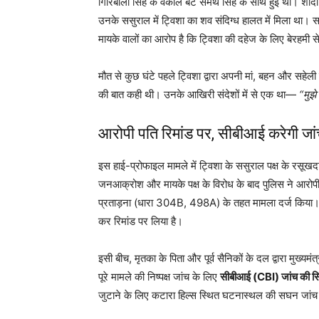
गिरिबाला सिंह के वकील बेटे समर्थ सिंह के साथ हुई थी। शा
उनके ससुराल में ट्विशा का शव संदिग्ध हालत में मिला था। 
मायके वालों का आरोप है कि ट्विशा की दहेज के लिए बेरहमी 
मौत से कुछ घंटे पहले ट्विशा द्वारा अपनी मां, बहन और सहेली क
की बात कही थी। उनके आखिरी संदेशों में से एक था—
“मुझे
आरोपी पति रिमांड पर, सीबीआई करेगी जा
इस हाई-प्रोफाइल मामले में ट्विशा के ससुराल पक्ष के रसूखद
जनआक्रोश और मायके पक्ष के विरोध के बाद पुलिस ने आरोपी 
प्रताड़ना (धारा 304B, 498A) के तहत मामला दर्ज किया। क
कर रिमांड पर लिया है।
इसी बीच, मृतका के पिता और पूर्व सैनिकों के दल द्वारा मुख्य
पूरे मामले की निष्पक्ष जांच के लिए
सीबीआई (CBI) जांच की स
जुटाने के लिए कटारा हिल्स स्थित घटनास्थल की सघन जांच 