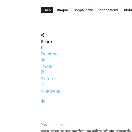
TAGS
Bhopal
Bhopal news
bhopalnews
ntvt
Share
Facebook
Twitter
Pinterest
WhatsApp
Previous article
व्हाइट हाउस के पास फायरिंग, एक संदिग्ध की मौत; राष्ट्रपति