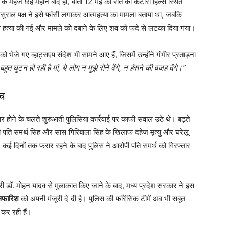
दी के महज छह महीने बाद ही, बीती 12 मई की रात को कटारा हिल्स स्थित
ससुराल पक्ष ने इसे फांसी लगाकर आत्महत्या का मामला बताया था, जबकि
से हत्या की गई और मामले को दबाने के लिए शव को फंदे से लटका दिया गया।
ो भेजे गए व्हाट्सएप संदेश भी सामने आए हैं, जिसमें उन्होंने गंभीर प्रताड़ना
 बहुत घुटन हो रही है मां, ये लोग न मुझे रोने देंगे, न हंसने की वजह देंगे।”
ंच
ार होने के चलते शुरुआती पुलिसिया कार्रवाई पर काफी सवाल उठे थे। बढ़ते
पति समर्थ सिंह और सास गिरिबाला सिंह के खिलाफ दहेज मृत्यु और घरेलू
ई दिनों तक फरार रहने के बाद पुलिस ने आरोपी पति समर्थ को गिरफ्तार
मंत्री डॉ. मोहन यादव से मुलाकात किए जाने के बाद, मध्य प्रदेश सरकार ने इस
िफारिश
को अपनी मंजूरी दे दी है। पुलिस की फॉरेंसिक टीमें अब भी सबूत
कर रही हैं।