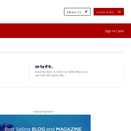
EMAIL US
SUBSCRIBE
Sign in / Join
एक पेड़ माँ के...
मध्यप्रदेश शासन के पंचायत एवं ग्रामीण विकास तथा
श्रम मंत्री श्री प्रहलाद सिंह...
- Advertisment -