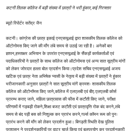
कटनी तिलक कॉलेज में बड़ी संख्या में छात्रों ने भरी हुंकार,कई गिरफ्तार
ब्यूरो रिपोर्टर सतेंद्र जैन
कटनी। कांग्रेस की छात्र इकाई एनएसयूआई द्वारा शासकीय तिलक कॉलेज को
ऑटोनोमस किए जाने की माँग लंबे समय से उठाई जा रही है। अनेकों बार
ज्ञापन,हस्ताक्षर अभियान के उपरांत एनएसयूआई के सैंकड़ों कार्यकर्ताओं एवं
पदाधिकारियों ने छात्रों के साथ कॉलेज को ऑटोनोमस एवं अन्य सात सूत्रीय मांगों
को लेकर जोरदार हल्ला बोल प्रदर्शन किया।प्रदेश सचिव एनएसयूआई अजय
खटिक एवं छात्र नेता अभिषेक प्यासी के नेतृत्व में बड़ी संख्या में छात्रों ने हुंकार
भरीजानकारी अनुसार छात्रों ने सात सूत्रीय मांगें क्रमशः शासकीय तिलक
कॉलेज को ऑटोनॉमस किए जाने,कॉलेज में एलएलबी एवं बीए.एलएलबी कोर्स
प्रारम्भ कराए जाने, महिला छात्रावास की फीस में कटौती किए जाने, परीक्षा
परिणामों में गड़बड़ी रोकने,शिक्षा बजट कटौती एवं छात्रवृत्ति रोक बंद करने,लंबे
समय से बंद पड़ी बस को निशुल्क कर प्रारंभ करने,गर्ल्स कॉमन रूम को पुनः
प्रारंभ करने की माँग को लेकर प्रदर्शन हुआ। बिगड़ती स्थिति देख पुलिस
प्रशासन ने प्रदर्शनकारियों पर वाटर चार्ज किया एवं बलप्रयोग कर प्रदर्शनकारी