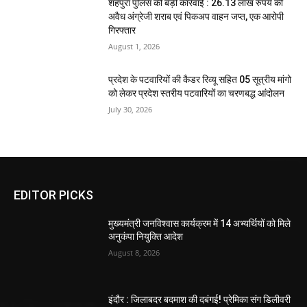
शहपुरा पुलिस की बड़ी कार्रवाई : 26.13 लाख रुपये की
अवैध अंग्रेजी शराब एवं पिकअप वाहन जप्त, एक आरोपी
गिरफ्तार
August 1, 2026
प्रदेश के पटवारियों की कैडर रिव्यू सहित 05 सूत्रीय मांगो
को लेकर प्रदेश स्तरीय पटवारियों का चरणबद्ध आंदोलन
July 30, 2026
EDITOR PICKS
मुख्यमंत्री जनविश्वास कार्यक्रम में 14 अभ्यर्थियों को मिले
अनुकंपा नियुक्ति आदेश
August 8, 2026
इंदौर : जिलाबदर बदमाश की दबंगई! प्रेमिका संग डिलीवरी