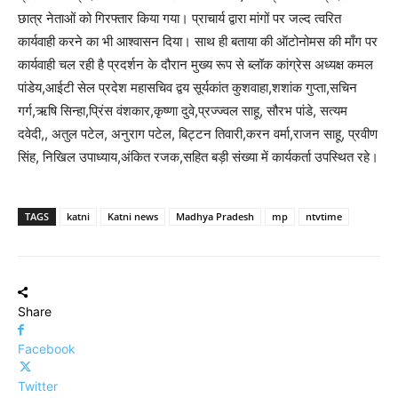
छात्र नेताओं को गिरफ्तार किया गया। प्राचार्य द्वारा मांगों पर जल्द त्वरित
कार्यवाही करने का भी आश्वासन दिया। साथ ही बताया की ऑटोनोमस की माँग पर
कार्यवाही चल रही है प्रदर्शन के दौरान मुख्य रूप से ब्लॉक कांग्रेस अध्यक्ष कमल
पांडेय,आईटी सेल प्रदेश महासचिव द्वय सूर्यकांत कुशवाहा,शशांक गुप्ता,सचिन
गर्ग,ऋषि सिन्हा,प्रिंस वंशकार,कृष्णा दुवे,प्रज्ज्वल साहू, सौरभ पांडे, सत्यम
दवेदी,, अतुल पटेल, अनुराग पटेल, बिट्टन तिवारी,करन वर्मा,राजन साहू, प्रवीण
सिंह, निखिल उपाध्याय,अंकित रजक,सहित बड़ी संख्या में कार्यकर्ता उपस्थित रहे।
TAGS
katni
Katni news
Madhya Pradesh
mp
ntvtime
Share
Facebook
Twitter