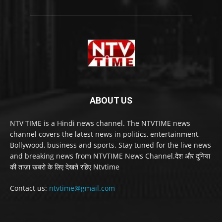
ABOUT US
NTV TIME is a Hindi news channel. The NTVTIME news
channel covers the latest news in politics, entertainment,
Bollywood, business and sports. Stay tuned for the live news
and breaking news from NTVTIME News Channel.देश और दुनिया
की ताज़ा खबरो के लिए देखते रहिए Ntvtime
Contact us:
ntvtime@gmail.com