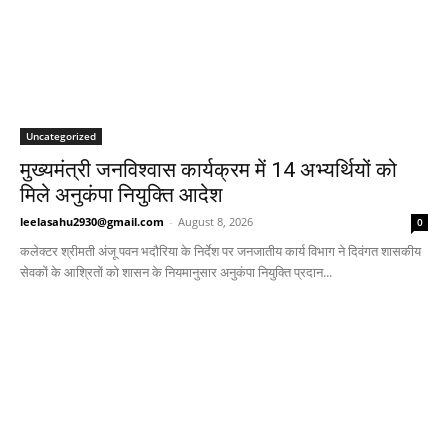
Uncategorized
मुख्यमंत्री जनविश्वास कार्यक्रम में 14 अभ्यर्थियों को
मिले अनुकंपा नियुक्ति आदेश
leelasahu2930@gmail.com
-
August 8, 2026
0
कलेक्टर श्रीमती अंजू पवन भदौरिया के निर्देश पर जनजातीय कार्य विभाग ने दिवंगत शासकीय
सेवकों के आश्रितों को शासन के नियमानुसार अनुकंपा नियुक्ति प्रदान...