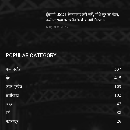
इंदौर में USDT के नाम पर ठगी नहीं, सीधे लूट का खेल;
फर्जी क्राइम ब्रांच गैंग के 4 आरोपी गिरफ्तार
August 8, 2026
POPULAR CATEGORY
मध्य प्रदेश
1337
देश
415
उत्तर प्रदेश
109
छत्तीसगढ
102
विदेश
42
धर्म
38
महाराष्ट्र
26