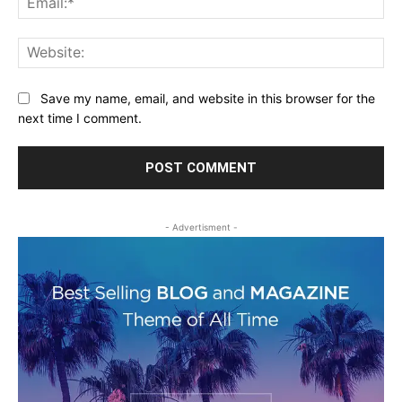
Web
Save my name, email, and website in this browser for the
next time I comment.
- Advertisment -