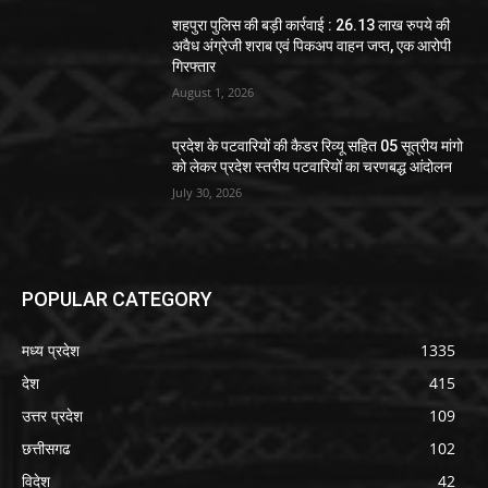
शहपुरा पुलिस की बड़ी कार्रवाई : 26.13 लाख रुपये की
अवैध अंग्रेजी शराब एवं पिकअप वाहन जप्त, एक आरोपी
गिरफ्तार
August 1, 2026
प्रदेश के पटवारियों की कैडर रिव्यू सहित 05 सूत्रीय मांगो
को लेकर प्रदेश स्तरीय पटवारियों का चरणबद्ध आंदोलन
July 30, 2026
POPULAR CATEGORY
मध्य प्रदेश
1335
देश
415
उत्तर प्रदेश
109
छत्तीसगढ
102
विदेश
42