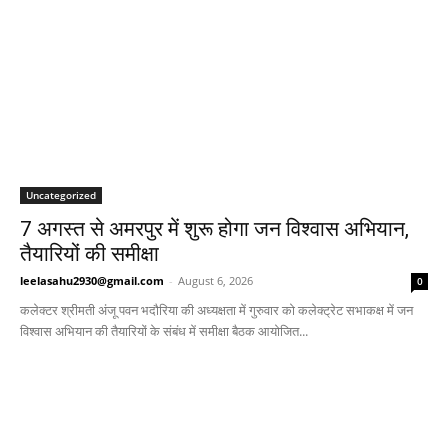
Uncategorized
7 अगस्त से अमरपुर में शुरू होगा जन विश्वास अभियान,
तैयारियों की समीक्षा
leelasahu2930@gmail.com
-
August 6, 2026
0
कलेक्टर श्रीमती अंजू पवन भदौरिया की अध्यक्षता में गुरुवार को कलेक्ट्रेट सभाकक्ष में जन
विश्वास अभियान की तैयारियों के संबंध में समीक्षा बैठक आयोजित...