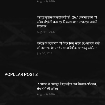
August 6, 2026
शहपुरा पुलिस की बड़ी कार्रवाई : 26.13 लाख रुपये की
अवैध अंग्रेजी शराब एवं पिकअप वाहन जप्त, एक आरोपी
गिरफ्तार
August 1, 2026
प्रदेश के पटवारियों की कैडर रिव्यू सहित 05 सूत्रीय मांगो
को लेकर प्रदेश स्तरीय पटवारियों का चरणबद्ध आंदोलन
July 30, 2026
POPULAR POSTS
7 अगस्त से अमरपुर में शुरू होगा जन विश्वास अभियान,
तैयारियों की समीक्षा
August 6, 2026