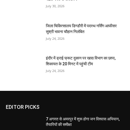
July 30, 2026
जिला चिकित्सालय डिण्डौरी में पदस्थ नर्सिंग आफीसर
सुश्री भावना चौहान निलंबित
July 24, 2026
इंदौर में ड्राई फ्रूट दुकान पर खाद्य विभाग का छापा,
शिकायत के 20 मिनट में पहुंची टीम
July 24, 2026
EDITOR PICKS
7 अगस्त से अमरपुर में शुरू होगा जन विश्वास अभियान,
तैयारियों की समीक्षा