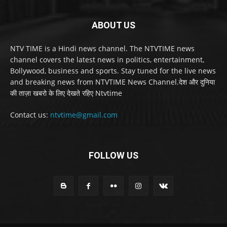
ABOUT US
NTV TIME is a Hindi news channel. The NTVTIME news
channel covers the latest news in politics, entertainment,
Bollywood, business and sports. Stay tuned for the live news
and breaking news from NTVTIME News Channel.देश और दुनिया
की ताज़ा खबरो के लिए देखते रहिए Ntvtime
Contact us:
ntvtime@gmail.com
FOLLOW US