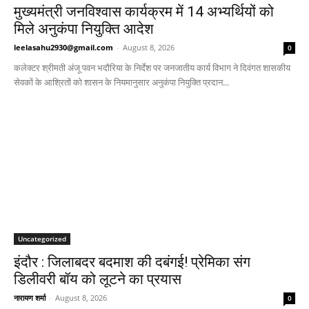
मुख्यमंत्री जनविश्वास कार्यक्रम में 14 अभ्यर्थियों को
मिले अनुकंपा नियुक्ति आदेश
leelasahu2930@gmail.com
-
August 8, 2026
0
कलेक्टर श्रीमती अंजू पवन भदौरिया के निर्देश पर जनजातीय कार्य विभाग ने दिवंगत शासकीय
सेवकों के आश्रितों को शासन के नियमानुसार अनुकंपा नियुक्ति प्रदान...
Uncategorized
इंदौर : जिलाबदर बदमाश की दबंगई! प्रेमिका संग
डिलीवरी बॉय को लूटने का प्रयास
नारायण शर्मा
-
August 8, 2026
0