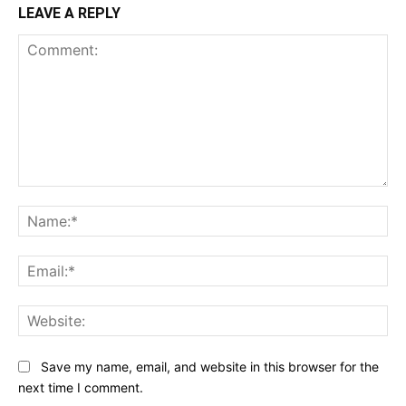
LEAVE A REPLY
Comment:
Na
Ema
Web
Save my name, email, and website in this browser for the
next time I comment.