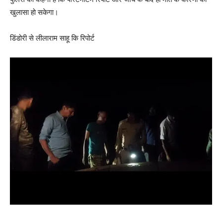
खुलासा हो सकेगा।
डिंडोरी से लीलाराम साहू कि रिपोर्ट