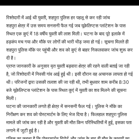
रिश्तेदारी में आई थी युवती, शहपुरा पुलिस हर पहलू से कर रही जांच
शहपुरा क्षेत्र में उस समय सनसनी फैल गई जब यूकेलिप्टस प्लांटेशन के पास
स्थित एक कुएं में 18 वर्षीय युवती की लाश मिली। घटना के बाद पूरे इलाके में
हड़कंप मच गया और मौके पर लोगों की भारी भीड़ जमा हो गई। सूचना मिलते ही
शहपुरा पुलिस मौके पर पहुंची और शव को कुएं से बाहर निकलवाकर जांच शुरू कर
दी है।
प्राप्त जानकारी के अनुसार मृत युवती बड़वारा क्षेत्र की रहने वाली बताई जा रही
है, जो रिश्तेदारी में निवसी गांव आई हुई थी। इसी दौरान वह अचानक लापता हो गई
थी। परिजनों द्वारा उसकी तलाश की जा रही थी, तभी बुधवार शाम करीब 8:30
बजे यूकेलिप्टस प्लांटेशन के पास स्थित कुएं में युवती का शव मिलने की सूचना
मिली।
घटना की जानकारी लगते ही क्षेत्र में सनसनी फैल गई। पुलिस ने मौके का
निरीक्षण कर शव को पोस्टमार्टम के लिए भेज दिया है। फिलहाल शहपुरा पुलिस
मामले की जांच कर रही है और युवती की मौत किन परिस्थितियों में हुई, इसका पता
लगाने में जुटी हुई है।
पुलिस का कहना है कि पोस्टमार्टम रिपोर्ट और जांच के बाद ही मौत के कारणों का