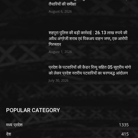
तैयारियों की समीक्षा
August 6, 2026
शहपुरा पुलिस की बड़ी कार्रवाई : 26.13 लाख रुपये की
अवैध अंग्रेजी शराब एवं पिकअप वाहन जप्त, एक आरोपी
गिरफ्तार
August 1, 2026
प्रदेश के पटवारियों की कैडर रिव्यू सहित 05 सूत्रीय मांगो
को लेकर प्रदेश स्तरीय पटवारियों का चरणबद्ध आंदोलन
July 30, 2026
POPULAR CATEGORY
मध्य प्रदेश
1335
देश
415