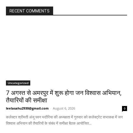
RECENT COMMENTS
Uncategorized
7 अगस्त से अमरपुर में शुरू होगा जन विश्वास अभियान,
तैयारियों की समीक्षा
leelasahu2930@gmail.com
-
August 6, 2026
0
कलेक्टर श्रीमती अंजू पवन भदौरिया की अध्यक्षता में गुरुवार को कलेक्ट्रेट सभाकक्ष में जन
विश्वास अभियान की तैयारियों के संबंध में समीक्षा बैठक आयोजित...