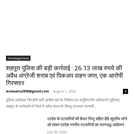
Uncategorized
शहपुरा पुलिस की बड़ी कार्रवाई : 26.13 लाख रुपये की
अवैध अंग्रेजी शराब एवं पिकअप वाहन जप्त, एक आरोपी
गिरफ्तार
leelasahu2930@gmail.com
-
August 1, 2026
0
पुलिस अधीक्षक डिण्डौरी श्री आशीष खरे के निर्देशन एवं अनुविभागीय अधिकारी (पुलिस)
शहपुरा के मार्गदर्शन में जिले में अवैध शराब के विरुद्ध लगातार प्रभावी...
प्रदेश के पटवारियों की कैडर रिव्यू सहित 05 सूत्रीय मांगो
को लेकर प्रदेश स्तरीय पटवारियों का चरणबद्ध आंदोलन
July 30, 2026