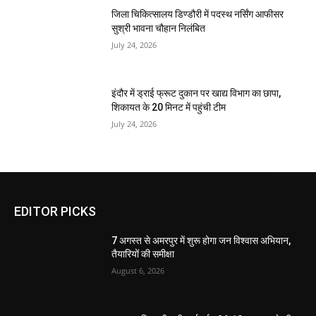
जिला चिकित्सालय डिण्डौरी में पदस्थ नर्सिंग आफीसर
सुश्री भावना चौहान निलंबित
July 24, 2026
इंदौर में ड्राई फ्रूट दुकान पर खाद्य विभाग का छापा,
शिकायत के 20 मिनट में पहुंची टीम
July 24, 2026
EDITOR PICKS
7 अगस्त से अमरपुर में शुरू होगा जन विश्वास अभियान,
तैयारियों की समीक्षा
August 6, 2026