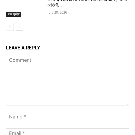
आखिरी...
July 20, 2026
मध्य प्रदेश
LEAVE A REPLY
Comment:
Na
Ema