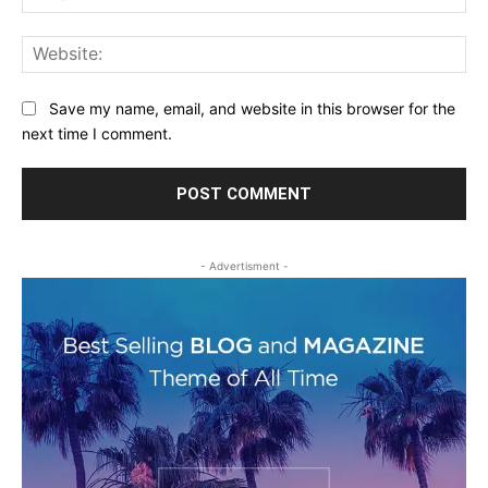
Web
Save my name, email, and website in this browser for the
next time I comment.
- Advertisment -