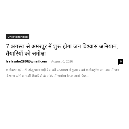
Uncategorized
7 अगस्त से अमरपुर में शुरू होगा जन विश्वास अभियान,
तैयारियों की समीक्षा
leelasahu2930@gmail.com
-
August 6, 2026
0
कलेक्टर श्रीमती अंजू पवन भदौरिया की अध्यक्षता में गुरुवार को कलेक्ट्रेट सभाकक्ष में जन
विश्वास अभियान की तैयारियों के संबंध में समीक्षा बैठक आयोजित...