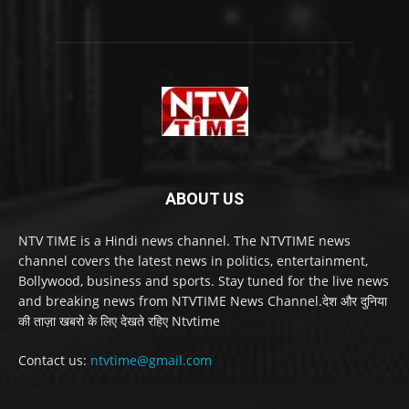
ABOUT US
NTV TIME is a Hindi news channel. The NTVTIME news
channel covers the latest news in politics, entertainment,
Bollywood, business and sports. Stay tuned for the live news
and breaking news from NTVTIME News Channel.देश और दुनिया
की ताज़ा खबरो के लिए देखते रहिए Ntvtime
Contact us:
ntvtime@gmail.com