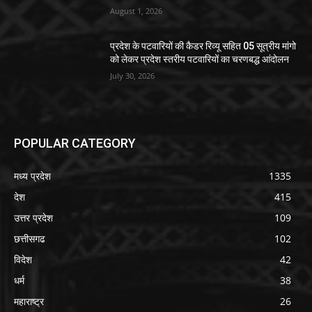
August 1, 2026
प्रदेश के पटवारियों की कैडर रिव्यू सहित 05 सूत्रीय मांगो
को लेकर प्रदेश स्तरीय पटवारियों का चरणबद्ध आंदोलन
July 30, 2026
POPULAR CATEGORY
मध्य प्रदेश
1335
देश
415
उत्तर प्रदेश
109
छत्तीसगढ
102
विदेश
42
धर्म
38
महाराष्ट्र
26