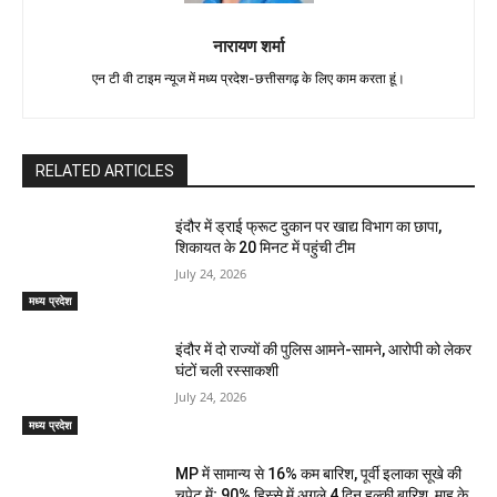
नारायण शर्मा
एन टी वी टाइम न्यूज में मध्य प्रदेश-छत्तीसगढ़ के लिए काम करता हूं।
RELATED ARTICLES
इंदौर में ड्राई फ्रूट दुकान पर खाद्य विभाग का छापा,
शिकायत के 20 मिनट में पहुंची टीम
July 24, 2026
मध्य प्रदेश
इंदौर में दो राज्यों की पुलिस आमने-सामने, आरोपी को लेकर
घंटों चली रस्साकशी
July 24, 2026
मध्य प्रदेश
MP में सामान्य से 16% कम बारिश, पूर्वी इलाका सूखे की
चपेट में; 90% हिस्से में अगले 4 दिन हल्की बारिश, माह के