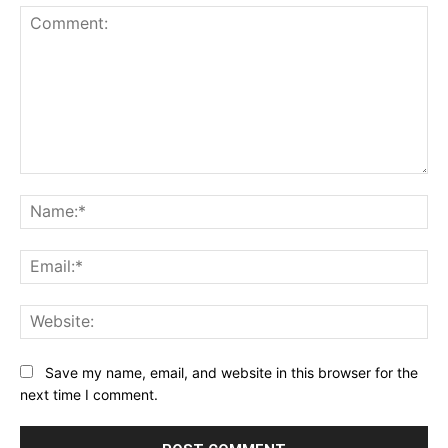
Comment:
Na
Ema
Web
Save my name, email, and website in this browser for the
next time I comment.