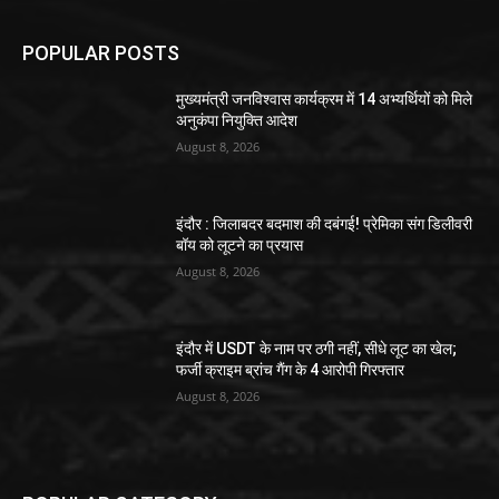
POPULAR POSTS
मुख्यमंत्री जनविश्वास कार्यक्रम में 14 अभ्यर्थियों को मिले
अनुकंपा नियुक्ति आदेश
August 8, 2026
इंदौर : जिलाबदर बदमाश की दबंगई! प्रेमिका संग डिलीवरी
बॉय को लूटने का प्रयास
August 8, 2026
इंदौर में USDT के नाम पर ठगी नहीं, सीधे लूट का खेल;
फर्जी क्राइम ब्रांच गैंग के 4 आरोपी गिरफ्तार
August 8, 2026