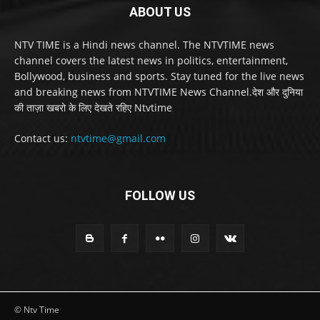
ABOUT US
NTV TIME is a Hindi news channel. The NTVTIME news
channel covers the latest news in politics, entertainment,
Bollywood, business and sports. Stay tuned for the live news
and breaking news from NTVTIME News Channel.देश और दुनिया
की ताज़ा खबरो के लिए देखते रहिए Ntvtime
Contact us:
ntvtime@gmail.com
FOLLOW US
© Ntv Time