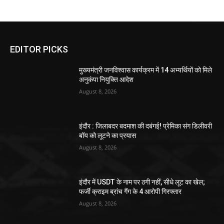
EDITOR PICKS
मुख्यमंत्री जनविश्वास कार्यक्रम में 14 अभ्यर्थियों को मिले
अनुकंपा नियुक्ति आदेश
August 8, 2026
इंदौर : जिलाबदर बदमाश की दबंगई! प्रेमिका संग डिलीवरी
बॉय को लूटने का प्रयास
August 8, 2026
इंदौर में USDT के नाम पर ठगी नहीं, सीधे लूट का खेल;
फर्जी क्राइम ब्रांच गैंग के 4 आरोपी गिरफ्तार
August 8, 2026