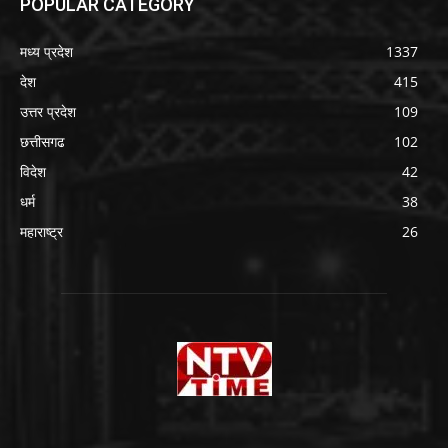
POPULAR CATEGORY
मध्य प्रदेश
1337
देश
415
उत्तर प्रदेश
109
छत्तीसगढ
102
विदेश
42
धर्म
38
महाराष्ट्र
26