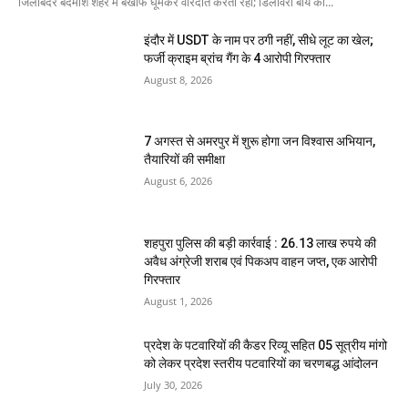
जिलाबदर बदमाश शहर में बेखौफ घूमकर वारदात करता रहा; डिलीवरी बॉय को...
इंदौर में USDT के नाम पर ठगी नहीं, सीधे लूट का खेल;
फर्जी क्राइम ब्रांच गैंग के 4 आरोपी गिरफ्तार
August 8, 2026
7 अगस्त से अमरपुर में शुरू होगा जन विश्वास अभियान,
तैयारियों की समीक्षा
August 6, 2026
शहपुरा पुलिस की बड़ी कार्रवाई : 26.13 लाख रुपये की
अवैध अंग्रेजी शराब एवं पिकअप वाहन जप्त, एक आरोपी
गिरफ्तार
August 1, 2026
प्रदेश के पटवारियों की कैडर रिव्यू सहित 05 सूत्रीय मांगो
को लेकर प्रदेश स्तरीय पटवारियों का चरणबद्ध आंदोलन
July 30, 2026