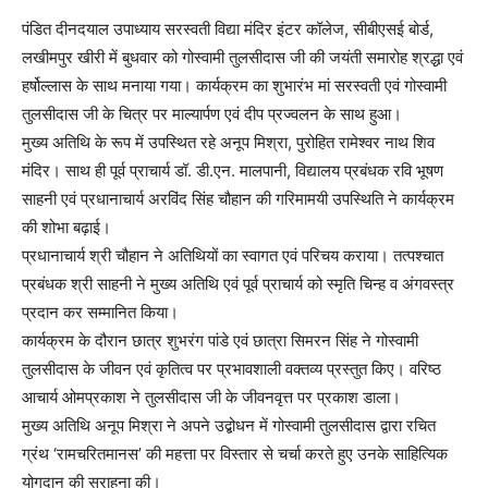
पंडित दीनदयाल उपाध्याय सरस्वती विद्या मंदिर इंटर कॉलेज, सीबीएसई बोर्ड,
लखीमपुर खीरी में बुधवार को गोस्वामी तुलसीदास जी की जयंती समारोह श्रद्धा एवं
हर्षोल्लास के साथ मनाया गया। कार्यक्रम का शुभारंभ मां सरस्वती एवं गोस्वामी
तुलसीदास जी के चित्र पर माल्यार्पण एवं दीप प्रज्वलन के साथ हुआ।
मुख्य अतिथि के रूप में उपस्थित रहे अनूप मिश्रा, पुरोहित रामेश्वर नाथ शिव
मंदिर। साथ ही पूर्व प्राचार्य डॉ. डी.एन. मालपानी, विद्यालय प्रबंधक रवि भूषण
साहनी एवं प्रधानाचार्य अरविंद सिंह चौहान की गरिमामयी उपस्थिति ने कार्यक्रम
की शोभा बढ़ाई।
प्रधानाचार्य श्री चौहान ने अतिथियों का स्वागत एवं परिचय कराया। तत्पश्चात
प्रबंधक श्री साहनी ने मुख्य अतिथि एवं पूर्व प्राचार्य को स्मृति चिन्ह व अंगवस्त्र
प्रदान कर सम्मानित किया।
कार्यक्रम के दौरान छात्र शुभरंग पांडे एवं छात्रा सिमरन सिंह ने गोस्वामी
तुलसीदास के जीवन एवं कृतित्व पर प्रभावशाली वक्तव्य प्रस्तुत किए। वरिष्ठ
आचार्य ओमप्रकाश ने तुलसीदास जी के जीवनवृत्त पर प्रकाश डाला।
मुख्य अतिथि अनूप मिश्रा ने अपने उद्बोधन में गोस्वामी तुलसीदास द्वारा रचित
ग्रंथ ‘रामचरितमानस’ की महत्ता पर विस्तार से चर्चा करते हुए उनके साहित्यिक
योगदान की सराहना की।