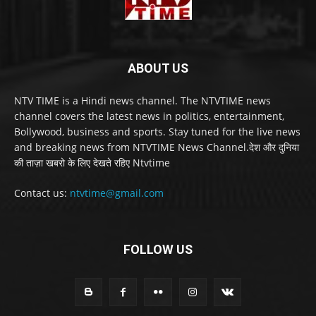
ABOUT US
NTV TIME is a Hindi news channel. The NTVTIME news
channel covers the latest news in politics, entertainment,
Bollywood, business and sports. Stay tuned for the live news
and breaking news from NTVTIME News Channel.देश और दुनिया
की ताज़ा खबरो के लिए देखते रहिए Ntvtime
Contact us:
ntvtime@gmail.com
FOLLOW US