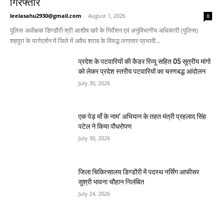
गिरफ्तार
leelasahu2930@gmail.com
-
August 1, 2026
0
पुलिस अधीक्षक डिण्डौरी श्री आशीष खरे के निर्देशन एवं अनुविभागीय अधिकारी (पुलिस)
शहपुरा के मार्गदर्शन में जिले में अवैध शराब के विरुद्ध लगातार प्रभावी...
प्रदेश के पटवारियों की कैडर रिव्यू सहित 05 सूत्रीय मांगो
को लेकर प्रदेश स्तरीय पटवारियों का चरणबद्ध आंदोलन
July 30, 2026
एक पेड़ माँ के नाम’ अभियान के तहत मंत्री प्रहलाद सिंह
पटेल ने किया पौधरोपण
July 30, 2026
जिला चिकित्सालय डिण्डौरी में पदस्थ नर्सिंग आफीसर
सुश्री भावना चौहान निलंबित
July 24, 2026