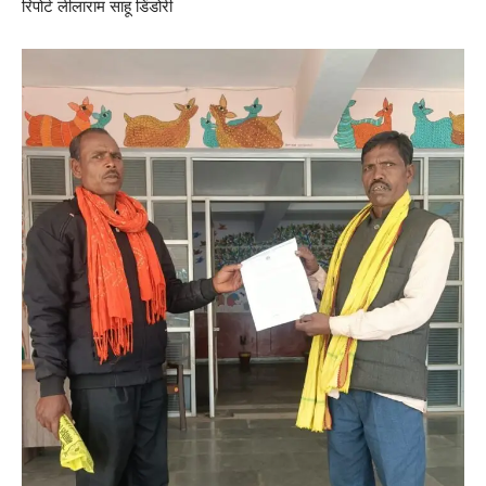
रिपोर्ट लीलाराम साहू डिंडोरी