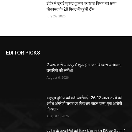
इंदौर में ड्राई फ्रूट दुकान पर खाद्य विभाग का छापा,
शिकायत के 20 मिनट में पहुंची टीम
July 24, 2026
EDITOR PICKS
7 अगस्त से अमरपुर में शुरू होगा जन विश्वास अभियान,
तैयारियों की समीक्षा
August 6, 2026
शहपुरा पुलिस की बड़ी कार्रवाई : 26.13 लाख रुपये की
अवैध अंग्रेजी शराब एवं पिकअप वाहन जप्त, एक आरोपी
गिरफ्तार
August 1, 2026
प्रदेश के पटवारियों की कैडर रिव्यू सहित 05 सूत्रीय मांगो