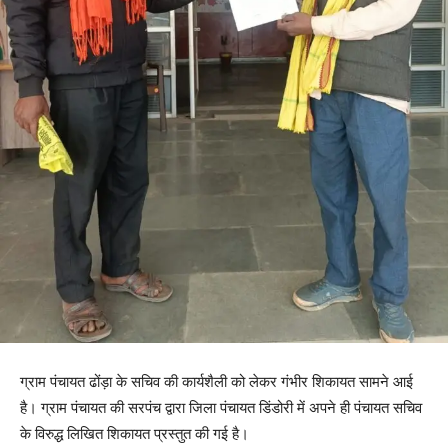
ग्राम पंचायत ढोंड़ा के सचिव की कार्यशैली को लेकर गंभीर शिकायत सामने आई
है। ग्राम पंचायत की सरपंच द्वारा जिला पंचायत डिंडोरी में अपने ही पंचायत सचिव
के विरुद्ध लिखित शिकायत प्रस्तुत की गई है।