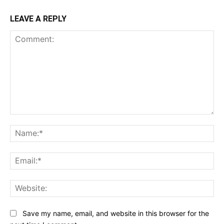
LEAVE A REPLY
Comment:
Na
Ema
Web
Save my name, email, and website in this browser for the