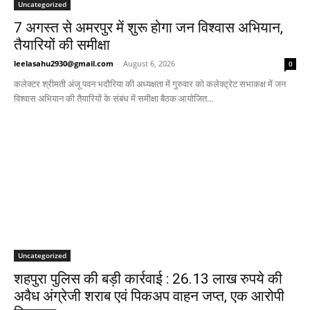
Uncategorized
7 अगस्त से अमरपुर में शुरू होगा जन विश्वास अभियान,
तैयारियों की समीक्षा
leelasahu2930@gmail.com
-
August 6, 2026
0
कलेक्टर श्रीमती अंजू पवन भदौरिया की अध्यक्षता में गुरुवार को कलेक्ट्रेट सभाकक्ष में जन
विश्वास अभियान की तैयारियों के संबंध में समीक्षा बैठक आयोजित...
Uncategorized
शहपुरा पुलिस की बड़ी कार्रवाई : 26.13 लाख रुपये की
अवैध अंग्रेजी शराब एवं पिकअप वाहन जप्त, एक आरोपी