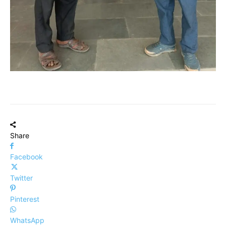
Share
Facebook
Twitter
Pinterest
WhatsApp