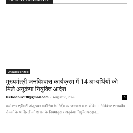
Uncategorized
मुख्यमंत्री जनविश्वास कार्यक्रम में 14 अभ्यर्थियों को
मिले अनुकंपा नियुक्ति आदेश
leelasahu2930@gmail.com
-
August 8, 2026
0
कलेक्टर श्रीमती अंजू पवन भदौरिया के निर्देश पर जनजातीय कार्य विभाग ने दिवंगत शासकीय
सेवकों के आश्रितों को शासन के नियमानुसार अनुकंपा नियुक्ति प्रदान...