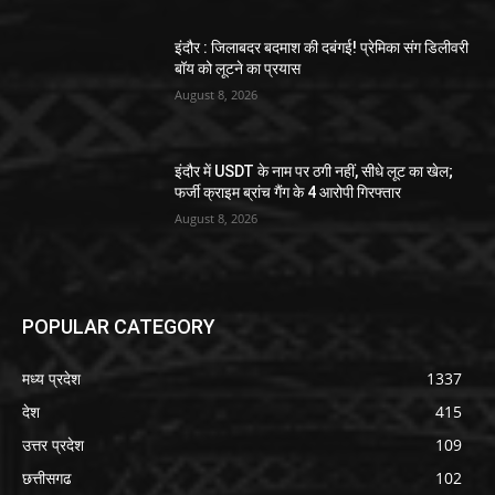
इंदौर : जिलाबदर बदमाश की दबंगई! प्रेमिका संग डिलीवरी
बॉय को लूटने का प्रयास
August 8, 2026
इंदौर में USDT के नाम पर ठगी नहीं, सीधे लूट का खेल;
फर्जी क्राइम ब्रांच गैंग के 4 आरोपी गिरफ्तार
August 8, 2026
POPULAR CATEGORY
मध्य प्रदेश
1337
देश
415
उत्तर प्रदेश
109
छत्तीसगढ
102