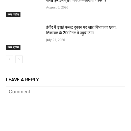
फर्जी क्राइम ब्रांच गैंग के 4 आरोपी गिरफ्तार
August 8, 2026
मध्य प्रदेश
इंदौर में ड्राई फ्रूट दुकान पर खाद्य विभाग का छापा,
शिकायत के 20 मिनट में पहुंची टीम
July 24, 2026
मध्य प्रदेश
LEAVE A REPLY