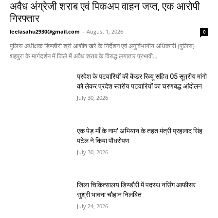
अवैध अंग्रेजी शराब एवं पिकअप वाहन जप्त, एक आरोपी
गिरफ्तार
leelasahu2930@gmail.com
-
August 1, 2026
0
पुलिस अधीक्षक डिण्डौरी श्री आशीष खरे के निर्देशन एवं अनुविभागीय अधिकारी (पुलिस)
शहपुरा के मार्गदर्शन में जिले में अवैध शराब के विरुद्ध लगातार प्रभावी...
प्रदेश के पटवारियों की कैडर रिव्यू सहित 05 सूत्रीय मांगो
को लेकर प्रदेश स्तरीय पटवारियों का चरणबद्ध आंदोलन
July 30, 2026
एक पेड़ माँ के नाम’ अभियान के तहत मंत्री प्रहलाद सिंह
पटेल ने किया पौधरोपण
July 30, 2026
जिला चिकित्सालय डिण्डौरी में पदस्थ नर्सिंग आफीसर
सुश्री भावना चौहान निलंबित
July 24, 2026