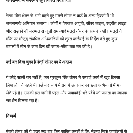
जनसम्पर्क में समस्याएं सुन त्वरित निर्देश दिए
रेशम मील क्षेत्र से आगे बढ़ते हुए मंत्री तोमर ने वार्ड के अन्य हिस्सों में भी
जनसम्पर्क अभियान चलाया। लोगों ने पेयजल आपूर्ति, सीवर लाइन, स्ट्रीट लाइट
और सड़कों की मरम्मत से जुड़ी समस्याएं मंत्री तोमर के सामने रखीं। मंत्री ने
मौके पर मौजूद संबंधित अधिकारियों को तुरंत कार्रवाई के निर्देश देते हुए कुछ
मामलों में तीन से सात दिन की समय-सीमा तक तय की है।
कई बार दिख चुका है मंत्री तोमर का ये अंदाज
ये कोई पहली बार नहीं है, जब प्रद्युम्न सिंह तोमर ने सफाई कार्य में खुद हिस्सा
लिया हो। वे पहले भी कई बार स्वयं मैदान में उतरकर स्वच्छता अभियानों में भाग
लेते रहे हैं। उनकी इस जमीनी पहल और जवाबदेही भरे रवैये को जनता का व्यापक
समर्थन मिलता रहा है।
निष्कर्ष
मंत्री तोमर की ये पहल एक बार फिर साबित करती है कि, नेतृत्व सिर्फ कार्यालयों से