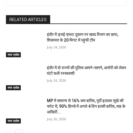
RELATED ARTICLES
इंदौर में ड्राई फ्रूट दुकान पर खाद्य विभाग का छापा,
शिकायत के 20 मिनट में पहुंची टीम
July 24, 2026
मध्य प्रदेश
इंदौर में दो राज्यों की पुलिस आमने-सामने, आरोपी को लेकर
घंटों चली रस्साकशी
July 24, 2026
मध्य प्रदेश
MP में सामान्य से 16% कम बारिश, पूर्वी इलाका सूखे की
चपेट में; 90% हिस्से में अगले 4 दिन हल्की बारिश, माह के
आखिरी...
July 20, 2026
मध्य प्रदेश