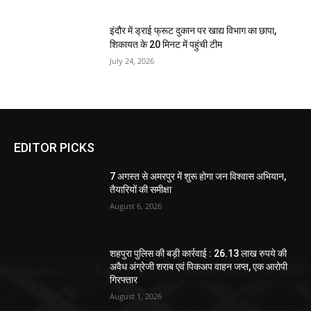
इंदौर में ड्राई फ्रूट दुकान पर खाद्य विभाग का छापा,
शिकायत के 20 मिनट में पहुंची टीम
July 24, 2026
EDITOR PICKS
7 अगस्त से अमरपुर में शुरू होगा जन विश्वास अभियान,
तैयारियों की समीक्षा
August 6, 2026
शहपुरा पुलिस की बड़ी कार्रवाई : 26.13 लाख रुपये की
अवैध अंग्रेजी शराब एवं पिकअप वाहन जप्त, एक आरोपी
गिरफ्तार
August 1, 2026