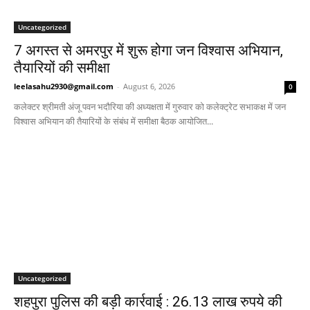
Uncategorized
7 अगस्त से अमरपुर में शुरू होगा जन विश्वास अभियान,
तैयारियों की समीक्षा
leelasahu2930@gmail.com
-
August 6, 2026
0
कलेक्टर श्रीमती अंजू पवन भदौरिया की अध्यक्षता में गुरुवार को कलेक्ट्रेट सभाकक्ष में जन
विश्वास अभियान की तैयारियों के संबंध में समीक्षा बैठक आयोजित...
Uncategorized
शहपुरा पुलिस की बड़ी कार्रवाई : 26.13 लाख रुपये की