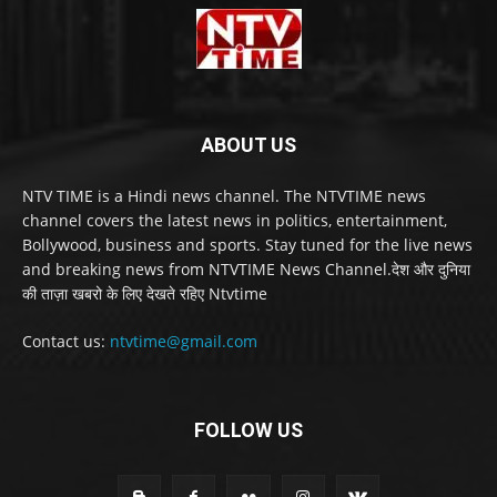
ABOUT US
NTV TIME is a Hindi news channel. The NTVTIME news
channel covers the latest news in politics, entertainment,
Bollywood, business and sports. Stay tuned for the live news
and breaking news from NTVTIME News Channel.देश और दुनिया
की ताज़ा खबरो के लिए देखते रहिए Ntvtime
Contact us:
ntvtime@gmail.com
FOLLOW US