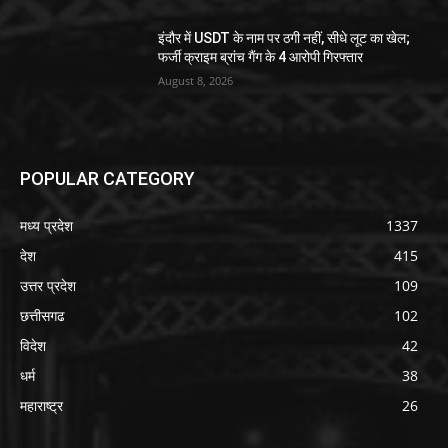
इंदौर में USDT के नाम पर ठगी नहीं, सीधे लूट का खेल;
फर्जी क्राइम ब्रांच गैंग के 4 आरोपी गिरफ्तार
August 8, 2026
POPULAR CATEGORY
मध्य प्रदेश
1337
देश
415
उत्तर प्रदेश
109
छत्तीसगढ
102
विदेश
42
धर्म
38
महाराष्ट्र
26