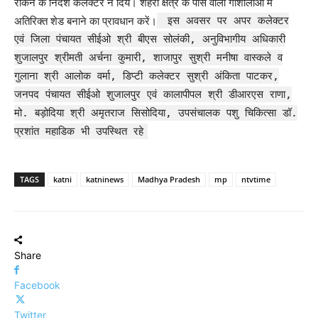
रोकने के निर्देश कलेक्टर ने दिये। शहरी क्षेत्र के पास वाली गौशालाओं में
अतिरिक्त शेड बनाने का प्रावधान करें।
इस अवसर पर अपर कलेक्टर
एवं जिला पंचायत सीईओ श्री बीएस सोलंकी, अनुविभागीय अधिकारी
शुजालपुर श्रीमती अर्चना कुमारी, शाजापुर सुश्री मनीषा वास्कले व
गुलाना श्री आलोक वर्मा, डिप्टी कलेक्टर सुश्री अंकिता पाटकर,
जनपद पंचायत सीईओ शुजालपुर एवं कालापीपल श्री डीआरएस राणा,
मो. बड़ोदिया श्री अमृतराज सिसोदिया, उपसंचालक पशु चिकित्सा डॉ.
प्रशांत महाडिक भी उपस्थित रहे
TAGS
katni
katninews
Madhya Pradesh
mp
ntvtime
Share
Facebook
Twitter