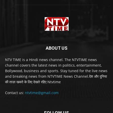
ABOUT US
NTV TIME is a Hindi news channel. The NTVTIME news
channel covers the latest news in politics, entertainment,
Bollywood, business and sports. Stay tuned for the live news
and breaking news from NTVTIME News Channel.देश और दुनिया
की ताज़ा खबरो के लिए देखते रहिए Ntvtime
Contact us:
ntvtime@gmail.com
FOLLOW US