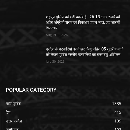
शहपुरा पुलिस की बड़ी कार्रवाई : 26.13 लाख रुपये की
अवैध अंग्रेजी शराब एवं पिकअप वाहन जप्त, एक आरोपी
गिरफ्तार
August 1, 2026
प्रदेश के पटवारियों की कैडर रिव्यू सहित 05 सूत्रीय मांगो
को लेकर प्रदेश स्तरीय पटवारियों का चरणबद्ध आंदोलन
July 30, 2026
POPULAR CATEGORY
मध्य प्रदेश
1335
देश
415
उत्तर प्रदेश
109
छत्तीसगढ
102