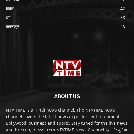
विदेश
42
धर्म
38
महाराष्ट्र
26
ABOUT US
NTV TIME is a Hindi news channel. The NTVTIME news
channel covers the latest news in politics, entertainment,
Bollywood, business and sports. Stay tuned for the live news
and breaking news from NTVTIME News Channel.देश और दुनिया