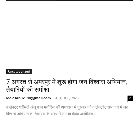
Uncategorized
7 अगस्त से अमरपुर में शुरू होगा जन विश्वास अभियान,
तैयारियों की समीक्षा
leelasahu2930@gmail.com
-
August 6, 2026
0
कलेक्टर श्रीमती अंजू पवन भदौरिया की अध्यक्षता में गुरुवार को कलेक्ट्रेट सभाकक्ष में जन
विश्वास अभियान की तैयारियों के संबंध में समीक्षा बैठक आयोजित...