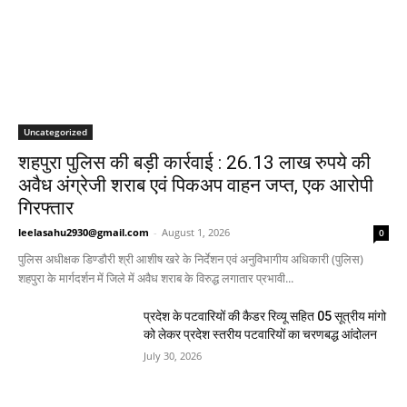
Uncategorized
शहपुरा पुलिस की बड़ी कार्रवाई : 26.13 लाख रुपये की
अवैध अंग्रेजी शराब एवं पिकअप वाहन जप्त, एक आरोपी
गिरफ्तार
leelasahu2930@gmail.com
-
August 1, 2026
0
पुलिस अधीक्षक डिण्डौरी श्री आशीष खरे के निर्देशन एवं अनुविभागीय अधिकारी (पुलिस)
शहपुरा के मार्गदर्शन में जिले में अवैध शराब के विरुद्ध लगातार प्रभावी...
प्रदेश के पटवारियों की कैडर रिव्यू सहित 05 सूत्रीय मांगो
को लेकर प्रदेश स्तरीय पटवारियों का चरणबद्ध आंदोलन
July 30, 2026