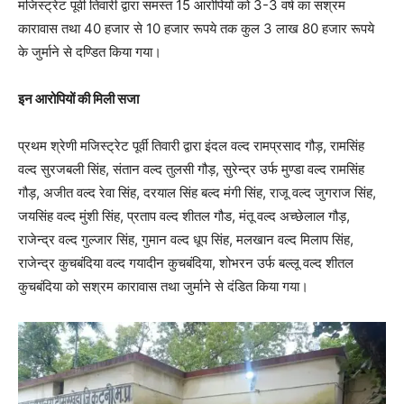
मजिस्ट्रेट पूर्वी तिवारी द्वारा समस्त 15 आरोपियों को 3-3 वर्ष का सश्रम
कारावास तथा 40 हजार से 10 हजार रूपये तक कुल 3 लाख 80 हजार रूपये
के जुर्माने से दण्डित किया गया।
इन आरोपियों की मिली सजा
प्रथम श्रेणी मजिस्ट्रेट पूर्वी तिवारी द्वारा इंदल वल्द रामप्रसाद गौड़, रामसिंह
वल्द सुरजबली सिंह, संतान वल्द तुलसी गौड़, सुरेन्द्र उर्फ मुण्डा वल्द रामसिंह
गौड़, अजीत वल्द रेवा सिंह, दरयाल सिंह बल्द मंगी सिंह, राजू वल्द जुगराज सिंह,
जयसिंह वल्द मुंशी सिंह, प्रताप वल्द शीतल गौड, मंतू वल्द अच्छेलाल गौड़,
राजेन्द्र वल्द गुल्जार सिंह, गुमान वल्द धूप सिंह, मलखान वल्द मिलाप सिंह,
राजेन्द्र कुचबंदिया वल्द गयादीन कुचबंदिया, शोभरन उर्फ बल्लू वल्द शीतल
कुचबंदिया को सश्रम कारावास तथा जुर्माने से दंडित किया गया।