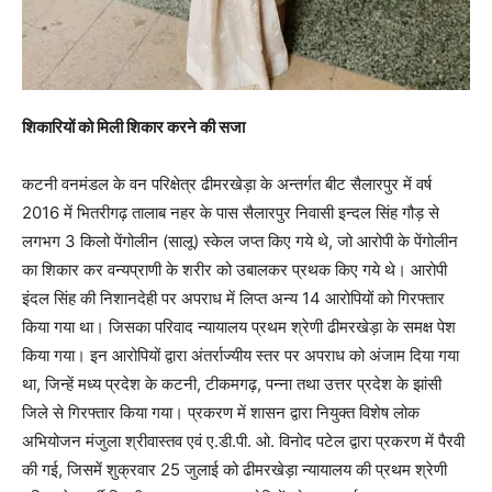
शिकारियों को मिली शिकार करने की सजा
कटनी वनमंडल के वन परिक्षेत्र ढीमरखेड़ा के अन्तर्गत बीट सैलारपुर में वर्ष
2016 में भितरीगढ़ तालाब नहर के पास सैलारपुर निवासी इन्दल सिंह गौड़ से
लगभग 3 किलो पेंगोलीन (सालू) स्केल जप्त किए गये थे, जो आरोपी के पेंगोलीन
का शिकार कर वन्यप्राणी के शरीर को उबालकर प्रथक किए गये थे। आरोपी
इंदल सिंह की निशानदेही पर अपराध में लिप्त अन्य 14 आरोपियों को गिरफ्तार
किया गया था। जिसका परिवाद न्यायालय प्रथम श्रेणी ढीमरखेड़ा के समक्ष पेश
किया गया। इन आरोपियों द्वारा अंतर्राज्‍यीय स्तर पर अपराध को अंजाम दिया गया
था, जिन्हें मध्य प्रदेश के कटनी, टीकमगढ़, पन्ना तथा उत्तर प्रदेश के झांसी
जिले से गिरफ्तार किया गया। प्रकरण में शासन द्वारा नियुक्त विशेष लोक
अभियोजन मंजुला श्रीवास्तव एवं ए.डी.पी. ओ. विनोद पटेल द्वारा प्रकरण में पैरवी
की गई, जिसमें शुक्रवार 25 जुलाई को ढीमरखेड़ा न्यायालय की प्रथम श्रेणी