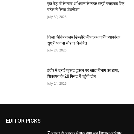
एक पेड़ माँ के नाम’ अभियान के तहत मंत्री प्रहलाद सिंह
पटेल ने किया पौधरोपण
July 30, 2026
जिला चिकित्सालय डिण्डौरी में पदस्थ नर्सिंग आफीसर
सुश्री भावना चौहान निलंबित
July 24, 2026
इंदौर में ड्राई फ्रूट दुकान पर खाद्य विभाग का छापा,
शिकायत के 20 मिनट में पहुंची टीम
July 24, 2026
EDITOR PICKS
7 अगस्त से अमरपुर में शुरू होगा जन विश्वास अभियान,