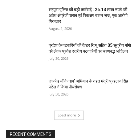
शहपुरा पुलिस की बड़ी कार्रवाई : 26.13 लाख रुपये की
अवैध अंग्रेजी शराब एवं पिकअप वाहन जप्त, एक आरोपी
गिरफ्तार
August 1, 2026
प्रदेश के पटवारियों की कैडर रिव्यू सहित 05 सूत्रीय मांगो
को लेकर प्रदेश स्तरीय पटवारियों का चरणबद्ध आंदोलन
July 30, 2026
एक पेड़ माँ के नाम’ अभियान के तहत मंत्री प्रहलाद सिंह
पटेल ने किया पौधरोपण
July 30, 2026
Load more
RECENT COMMENTS