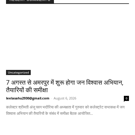
Uncategorized
7 अगस्त से अमरपुर में शुरू होगा जन विश्वास अभियान,
तैयारियों की समीक्षा
leelasahu2930@gmail.com
-
August 6, 2026
0
कलेक्टर श्रीमती अंजू पवन भदौरिया की अध्यक्षता में गुरुवार को कलेक्ट्रेट सभाकक्ष में जन
विश्वास अभियान की तैयारियों के संबंध में समीक्षा बैठक आयोजित...