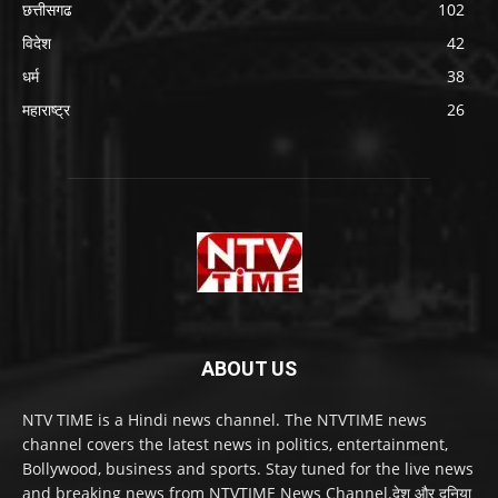
छत्तीसगढ
102
विदेश
42
धर्म
38
महाराष्ट्र
26
ABOUT US
NTV TIME is a Hindi news channel. The NTVTIME news
channel covers the latest news in politics, entertainment,
Bollywood, business and sports. Stay tuned for the live news
and breaking news from NTVTIME News Channel.देश और दुनिया