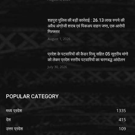
शहपुरा पुलिस की बड़ी कार्रवाई : 26.13 लाख रुपये की
अवैध अंग्रेजी शराब एवं पिकअप वाहन जप्त, एक आरोपी
गिरफ्तार
August 1, 2026
प्रदेश के पटवारियों की कैडर रिव्यू सहित 05 सूत्रीय मांगो
को लेकर प्रदेश स्तरीय पटवारियों का चरणबद्ध आंदोलन
July 30, 2026
POPULAR CATEGORY
मध्य प्रदेश
1335
देश
415
उत्तर प्रदेश
109