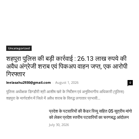
Uncategorized
शहपुरा पुलिस की बड़ी कार्रवाई : 26.13 लाख रुपये की
अवैध अंग्रेजी शराब एवं पिकअप वाहन जप्त, एक आरोपी
गिरफ्तार
leelasahu2930@gmail.com
-
August 1, 2026
0
पुलिस अधीक्षक डिण्डौरी श्री आशीष खरे के निर्देशन एवं अनुविभागीय अधिकारी (पुलिस)
शहपुरा के मार्गदर्शन में जिले में अवैध शराब के विरुद्ध लगातार प्रभावी...
प्रदेश के पटवारियों की कैडर रिव्यू सहित 05 सूत्रीय मांगो
को लेकर प्रदेश स्तरीय पटवारियों का चरणबद्ध आंदोलन
July 30, 2026