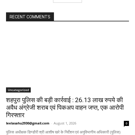
RECENT COMMENTS
Uncategorized
शहपुरा पुलिस की बड़ी कार्रवाई : 26.13 लाख रुपये की
अवैध अंग्रेजी शराब एवं पिकअप वाहन जप्त, एक आरोपी
गिरफ्तार
leelasahu2930@gmail.com
-
August 1, 2026
0
पुलिस अधीक्षक डिण्डौरी श्री आशीष खरे के निर्देशन एवं अनुविभागीय अधिकारी (पुलिस)