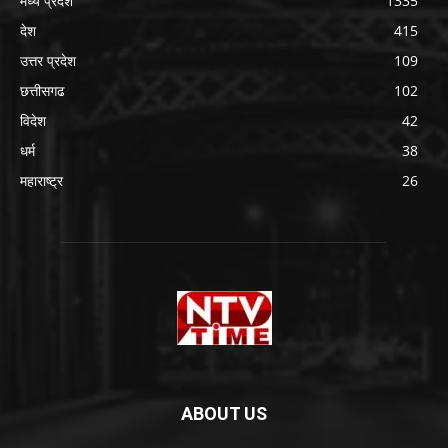
मध्य प्रदेश
1335
देश
415
उत्तर प्रदेश
109
छत्तीसगढ
102
विदेश
42
धर्म
38
महाराष्ट्र
26
ABOUT US