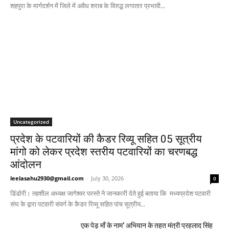
शहपुरा के मार्गदर्शन में जिले में अवैध शराब के विरुद्ध लगातार प्रभावी...
Uncategorized
प्रदेश के पटवारियों की कैडर रिव्यू सहित 05 सूत्रीय
मांगो को लेकर प्रदेश स्तरीय पटवारियों का चरणबद्ध
आंदोलन
leelasahu2930@gmail.com
-
July 30, 2026
0
डिंडोरी। तहशील अध्यक्ष जागेश्वर परस्ते ने जानकारी देते हुई बताया कि मध्यप्रदेश पटवारी
संघ के द्वारा पटवारी संवर्ग के कैडर रिव्यू सहित पांच सूत्रीय...
एक पेड़ माँ के नाम’ अभियान के तहत मंत्री प्रहलाद सिंह