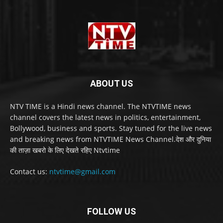
ABOUT US
NTV TIME is a Hindi news channel. The NTVTIME news
channel covers the latest news in politics, entertainment,
Bollywood, business and sports. Stay tuned for the live news
and breaking news from NTVTIME News Channel.देश और दुनिया
की ताज़ा खबरो के लिए देखते रहिए Ntvtime
Contact us:
ntvtime@gmail.com
FOLLOW US