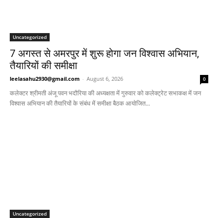
Uncategorized
7 अगस्त से अमरपुर में शुरू होगा जन विश्वास अभियान,
तैयारियों की समीक्षा
leelasahu2930@gmail.com
-
August 6, 2026
0
कलेक्टर श्रीमती अंजू पवन भदौरिया की अध्यक्षता में गुरुवार को कलेक्ट्रेट सभाकक्ष में जन
विश्वास अभियान की तैयारियों के संबंध में समीक्षा बैठक आयोजित...
Uncategorized