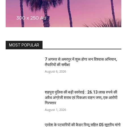
MOST POPULAR
7 अगस्त से अमरपुर में शुरू होगा जन विश्वास अभियान,
तैयारियों की समीक्षा
August 6, 2026
शहपुरा पुलिस की बड़ी कार्रवाई : 26.13 लाख रुपये की
अवैध अंग्रेजी शराब एवं पिकअप वाहन जप्त, एक आरोपी
गिरफ्तार
August 1, 2026
प्रदेश के पटवारियों की कैडर रिव्यू सहित 05 सूत्रीय मांगो