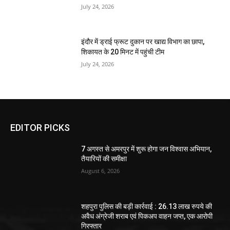
July 24, 2026
इंदौर में ड्राई फ्रूट दुकान पर खाद्य विभाग का छापा,
शिकायत के 20 मिनट में पहुंची टीम
July 24, 2026
EDITOR PICKS
7 अगस्त से अमरपुर में शुरू होगा जन विश्वास अभियान,
तैयारियों की समीक्षा
August 6, 2026
शहपुरा पुलिस की बड़ी कार्रवाई : 26.13 लाख रुपये की
अवैध अंग्रेजी शराब एवं पिकअप वाहन जप्त, एक आरोपी
गिरफ्तार