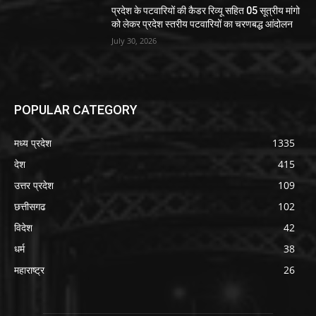
प्रदेश के पटवारियों की कैडर रिव्यू सहित 05 सूत्रीय मांगो
को लेकर प्रदेश स्तरीय पटवारियों का चरणबद्ध आंदोलन
July 30, 2026
POPULAR CATEGORY
मध्य प्रदेश
1335
देश
415
उत्तर प्रदेश
109
छत्तीसगढ
102
विदेश
42
धर्म
38
महाराष्ट्र
26