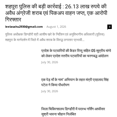
शहपुरा पुलिस की बड़ी कार्रवाई : 26.13 लाख रुपये की
अवैध अंग्रेजी शराब एवं पिकअप वाहन जप्त, एक आरोपी
गिरफ्तार
leelasahu2930@gmail.com
-
August 1, 2026
0
पुलिस अधीक्षक डिण्डौरी श्री आशीष खरे के निर्देशन एवं अनुविभागीय अधिकारी (पुलिस)
शहपुरा के मार्गदर्शन में जिले में अवैध शराब के विरुद्ध लगातार प्रभावी...
प्रदेश के पटवारियों की कैडर रिव्यू सहित 05 सूत्रीय मांगो
को लेकर प्रदेश स्तरीय पटवारियों का चरणबद्ध आंदोलन
July 30, 2026
एक पेड़ माँ के नाम’ अभियान के तहत मंत्री प्रहलाद सिंह
पटेल ने किया पौधरोपण
July 30, 2026
जिला चिकित्सालय डिण्डौरी में पदस्थ नर्सिंग आफीसर
सुश्री भावना चौहान निलंबित