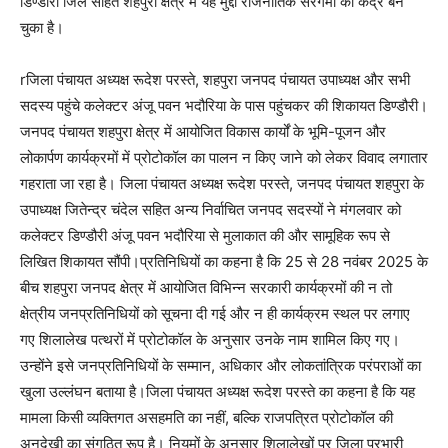
डिण्डौरी जिले सहित शहपुरा क्षेत्र में यह मुद्दा राजनीतिक सरगर्मी का केंद्र बन
चुका है।
rजिला पंचायत अध्यक्ष रूदेश परस्ते, शहपुरा जनपद पंचायत उपाध्यक्ष और सभी
सदस्य पहुंचे कलेक्टर अंजू पवन भदौरिया के पास पहुंचकर की शिकायत डिण्डौरी।
जनपद पंचायत शहपुरा क्षेत्र में आयोजित विकास कार्यों के भूमि-पूजन और
लोकार्पण कार्यक्रमों में प्रोटोकॉल का पालन न किए जाने को लेकर विवाद लगातार
गहराता जा रहा है। जिला पंचायत अध्यक्ष रूदेश परस्ते, जनपद पंचायत शहपुरा के
उपाध्यक्ष जितेन्द्र चंदेल सहित अन्य निर्वाचित जनपद सदस्यों ने मंगलवार को
कलेक्टर डिण्डौरी अंजू पवन भदौरिया से मुलाकात की और सामूहिक रूप से
लिखित शिकायत सौंपी।प्रतिनिधियों का कहना है कि 25 से 28 नवंबर 2025 के
बीच शहपुरा जनपद क्षेत्र में आयोजित विभिन्न सरकारी कार्यक्रमों की न तो
क्षेत्रीय जनप्रतिनिधियों को सूचना दी गई और न ही कार्यक्रम स्थल पर लगाए
गए शिलालेख पत्थरों में प्रोटोकॉल के अनुसार उनके नाम शामिल किए गए।
उन्होंने इसे जनप्रतिनिधियों के सम्मान, अधिकार और लोकतांत्रिक परंपराओं का
खुला उल्लंघन बताया है।जिला पंचायत अध्यक्ष रूदेश परस्ते का कहना है कि यह
मामला किसी व्यक्तिगत असहमति का नहीं, बल्कि राजपत्रित प्रोटोकॉल की
अनदेखी का संगठित रूप है। नियमों के अनुसार शिलालेखों पर जिला प्रभारी