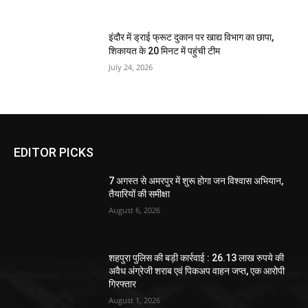
इंदौर में ड्राई फ्रूट दुकान पर खाद्य विभाग का छापा,
शिकायत के 20 मिनट में पहुंची टीम
July 24, 2026
EDITOR PICKS
7 अगस्त से अमरपुर में शुरू होगा जन विश्वास अभियान,
तैयारियों की समीक्षा
August 6, 2026
शहपुरा पुलिस की बड़ी कार्रवाई : 26.13 लाख रुपये की
अवैध अंग्रेजी शराब एवं पिकअप वाहन जप्त, एक आरोपी
गिरफ्तार
August 1, 2026