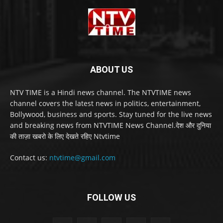
ABOUT US
NTV TIME is a Hindi news channel. The NTVTIME news
channel covers the latest news in politics, entertainment,
Bollywood, business and sports. Stay tuned for the live news
and breaking news from NTVTIME News Channel.देश और दुनिया
की ताज़ा खबरो के लिए देखते रहिए Ntvtime
Contact us:
ntvtime@gmail.com
FOLLOW US