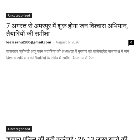
Uncategorized
7 अगस्त से अमरपुर में शुरू होगा जन विश्वास अभियान,
तैयारियों की समीक्षा
leelasahu2930@gmail.com
-
August 6, 2026
0
कलेक्टर श्रीमती अंजू पवन भदौरिया की अध्यक्षता में गुरुवार को कलेक्ट्रेट सभाकक्ष में जन
विश्वास अभियान की तैयारियों के संबंध में समीक्षा बैठक आयोजित...
Uncategorized
शहपुरा पुलिस की बड़ी कार्रवाई : 26.13 लाख रुपये की