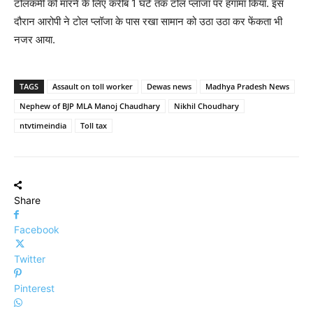
टोलकर्मी को मारने के लिए करीब 1 घंटे तक टोल प्लॉजा पर हंगामा किया. इस
दौरान आरोपी ने टोल प्लॉजा के पास रखा सामान को उठा उठा कर फेंकता भी
नजर आया.
TAGS
Assault on toll worker
Dewas news
Madhya Pradesh News
Nephew of BJP MLA Manoj Chaudhary
Nikhil Choudhary
ntvtimeindia
Toll tax
Share
Facebook
Twitter
Pinterest