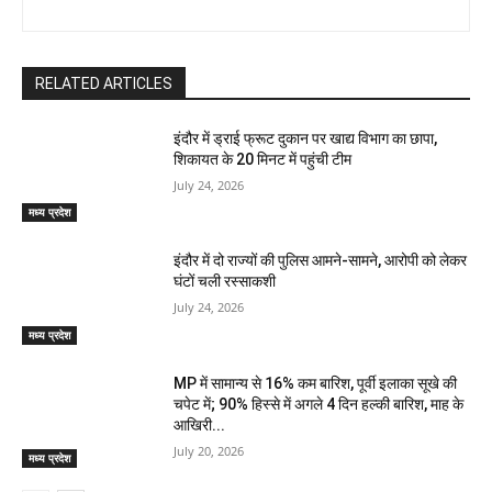
RELATED ARTICLES
इंदौर में ड्राई फ्रूट दुकान पर खाद्य विभाग का छापा,
शिकायत के 20 मिनट में पहुंची टीम
July 24, 2026
मध्य प्रदेश
इंदौर में दो राज्यों की पुलिस आमने-सामने, आरोपी को लेकर
घंटों चली रस्साकशी
July 24, 2026
मध्य प्रदेश
MP में सामान्य से 16% कम बारिश, पूर्वी इलाका सूखे की
चपेट में; 90% हिस्से में अगले 4 दिन हल्की बारिश, माह के
आखिरी...
July 20, 2026
मध्य प्रदेश