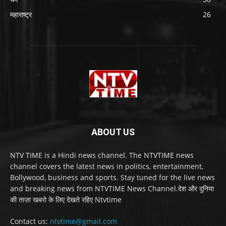
महाराष्ट्र
26
ABOUT US
NTV TIME is a Hindi news channel. The NTVTIME news
channel covers the latest news in politics, entertainment,
Bollywood, business and sports. Stay tuned for the live news
and breaking news from NTVTIME News Channel.देश और दुनिया
की ताज़ा खबरो के लिए देखते रहिए Ntvtime
Contact us:
ntvtime@gmail.com