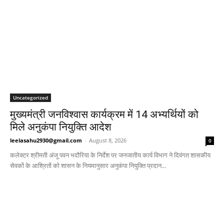
Uncategorized
मुख्यमंत्री जनविश्वास कार्यक्रम में 14 अभ्यर्थियों को
मिले अनुकंपा नियुक्ति आदेश
leelasahu2930@gmail.com
-
August 8, 2026
0
कलेक्टर श्रीमती अंजू पवन भदौरिया के निर्देश पर जनजातीय कार्य विभाग ने दिवंगत शासकीय
सेवकों के आश्रितों को शासन के नियमानुसार अनुकंपा नियुक्ति प्रदान...