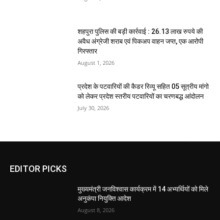
शहपुरा पुलिस की बड़ी कार्रवाई : 26.13 लाख रुपये की
अवैध अंग्रेजी शराब एवं पिकअप वाहन जप्त, एक आरोपी
गिरफ्तार
August 1, 2026
प्रदेश के पटवारियों की कैडर रिव्यू सहित 05 सूत्रीय मांगो
को लेकर प्रदेश स्तरीय पटवारियों का चरणबद्ध आंदोलन
July 30, 2026
EDITOR PICKS
मुख्यमंत्री जनविश्वास कार्यक्रम में 14 अभ्यर्थियों को मिले
अनुकंपा नियुक्ति आदेश
August 8, 2026