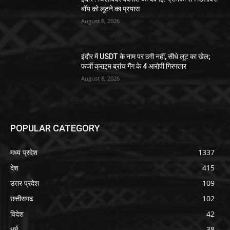
बॉय को लूटने का प्रयास
August 8, 2026
इंदौर में USDT के नाम पर ठगी नहीं, सीधे लूट का खेल;
फर्जी क्राइम ब्रांच गैंग के 4 आरोपी गिरफ्तार
August 8, 2026
POPULAR CATEGORY
मध्य प्रदेश
1337
देश
415
उत्तर प्रदेश
109
छत्तीसगढ
102
विदेश
42
धर्म
38