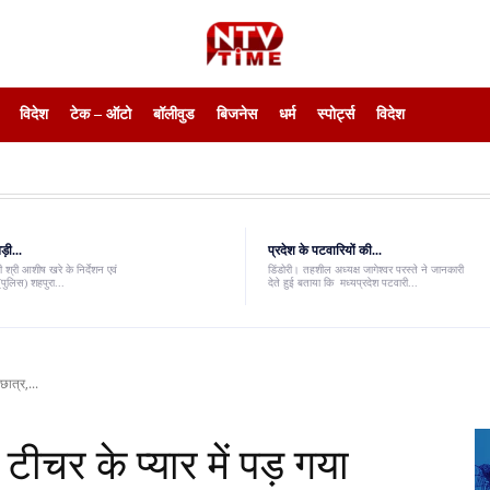
विदेश
टेक – ऑटो
बॉलीवुड
बिजनेस
धर्म
स्पोर्ट्स
विदेश
़ी...
प्रदेश के पटवारियों की...
 श्री आशीष खरे के निर्देशन एवं
डिंडोरी। तहशील अध्यक्ष जागेश्वर परस्ते ने जानकारी
पुलिस) शहपुरा...
देते हुई बताया कि मध्यप्रदेश पटवारी...
छात्र,...
ीचर के प्यार में पड़ गया