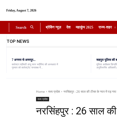
Friday, August 7, 2026
ब्रेकिंग न्यूज़
देश
महाकुंभ 2025
राज्य-शहर
Search
TOP NEWS
7 अगस्त से अमरपुर...
शहपुरा पुलिस की बड
कलेक्टर श्रीमती अंजू पवन भदौरिया की अध्यक्षता में
पुलिस अधीक्षक डिण्डौरी
गुरुवार को कलेक्ट्रेट सभाकक्ष में...
अनुविभागीय अधिकारी (
Home
मध्य प्रदेश
नरसिंहपुर : 26 साल की टीचर के प्यार में पड़ गया 
मध्य प्रदेश
नरसिंहपुर : 26 साल की ट