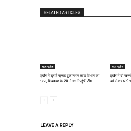
RELATED ARTICLES
मध्य प्रदेश
मध्य प्रदेश
इंदौर में ड्राई फ्रूट दुकान पर खाद्य विभाग का
इंदौर में दो रा
छापा, शिकायत के 20 मिनट में पहुंची टीम
को लेकर घंटों
LEAVE A REPLY