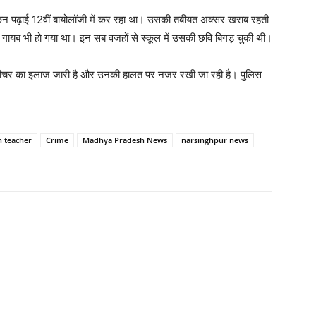
, लेकिन पढ़ाई 12वीं बायोलॉजी में कर रहा था। उसकी तबीयत अक्सर खराब रहती
यब भी हो गया था। इन सब वजहों से स्कूल में उसकी छवि बिगड़ चुकी थी।
 टीचर का इलाज जारी है और उनकी हालत पर नजर रखी जा रही है। पुलिस
h teacher
Crime
Madhya Pradesh News
narsinghpur news