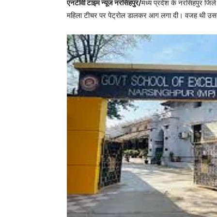
एनटीवी टाइम न्यूज नरसिंहपुर/
मध्य प्रदेश के नरसिंहपुर जि
महिला टीचर पर पेट्रोल डालकर आग लगा दी। वजह थी उसक