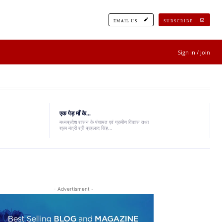
EMAIL US
SUBSCRIBE
Sign in / Join
एक पेड़ माँ के...
मध्यप्रदेश शासन के पंचायत एवं ग्रामीण विकास तथा
श्रम मंत्री श्री प्रहलाद सिंह...
- Advertisment -