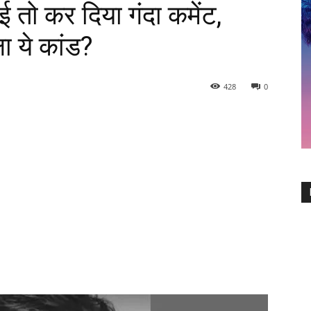
 तो कर दिया गंदा कमेंट,
 ये कांड?
428
0