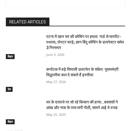
RELATED ARTICLES
पटना में खान सर की कोचिंग पर हमला: गार्ड से मारपीट-
पथराव, पोस्टर फाड़े; ज्ञान बिंदु कोचिंग के डायरेक्टर समेत
3 गिरफ्तार
June 3, 2026
बिहार
कर्नाटक में बड़े सियासी उलटफेर के संकेत: मुख्यमंत्री
सिद्धारमैया कल दे सकते हैं इस्तीफा
May 27, 2026
देश
घर के दरवाजे पर सो रहे किसान की हत्या…बदमाशों ने
आंख और नाक के पास मारी गोली; सामने आई ये वजह
May 25, 2025
बिहार