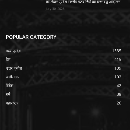
को लेकर प्रदेश स्तरीय पटवारियों का चरणबद्ध आंदोलन
July 30, 2026
POPULAR CATEGORY
मध्य प्रदेश
1335
देश
415
उत्तर प्रदेश
109
छत्तीसगढ
102
विदेश
42
धर्म
38
महाराष्ट्र
26