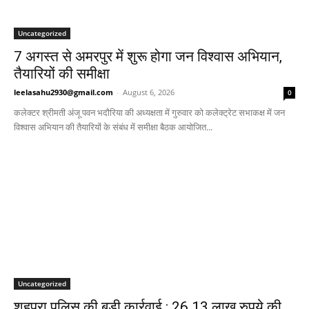
Uncategorized
7 अगस्त से अमरपुर में शुरू होगा जन विश्वास अभियान,
तैयारियों की समीक्षा
leelasahu2930@gmail.com
-
August 6, 2026
0
कलेक्टर श्रीमती अंजू पवन भदौरिया की अध्यक्षता में गुरुवार को कलेक्ट्रेट सभाकक्ष में जन
विश्वास अभियान की तैयारियों के संबंध में समीक्षा बैठक आयोजित...
Uncategorized
शहपुरा पुलिस की बड़ी कार्रवाई : 26.13 लाख रुपये की