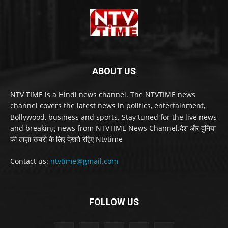
ABOUT US
NTV TIME is a Hindi news channel. The NTVTIME news
channel covers the latest news in politics, entertainment,
Bollywood, business and sports. Stay tuned for the live news
and breaking news from NTVTIME News Channel.देश और दुनिया
की ताज़ा खबरो के लिए देखते रहिए Ntvtime
Contact us:
ntvtime@gmail.com
FOLLOW US