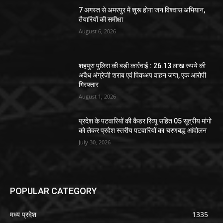
7 अगस्त से अमरपुर में शुरू होगा जन विश्वास अभियान,
तैयारियों की समीक्षा
August 6, 2026
शहपुरा पुलिस की बड़ी कार्रवाई : 26.13 लाख रुपये की
अवैध अंग्रेजी शराब एवं पिकअप वाहन जप्त, एक आरोपी
गिरफ्तार
August 1, 2026
प्रदेश के पटवारियों की कैडर रिव्यू सहित 05 सूत्रीय मांगो
को लेकर प्रदेश स्तरीय पटवारियों का चरणबद्ध आंदोलन
July 30, 2026
POPULAR CATEGORY
मध्य प्रदेश
1335