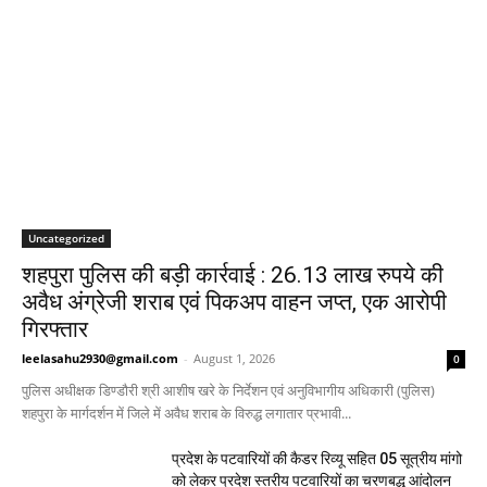
Uncategorized
शहपुरा पुलिस की बड़ी कार्रवाई : 26.13 लाख रुपये की
अवैध अंग्रेजी शराब एवं पिकअप वाहन जप्त, एक आरोपी
गिरफ्तार
leelasahu2930@gmail.com
-
August 1, 2026
0
पुलिस अधीक्षक डिण्डौरी श्री आशीष खरे के निर्देशन एवं अनुविभागीय अधिकारी (पुलिस)
शहपुरा के मार्गदर्शन में जिले में अवैध शराब के विरुद्ध लगातार प्रभावी...
प्रदेश के पटवारियों की कैडर रिव्यू सहित 05 सूत्रीय मांगो
को लेकर प्रदेश स्तरीय पटवारियों का चरणबद्ध आंदोलन