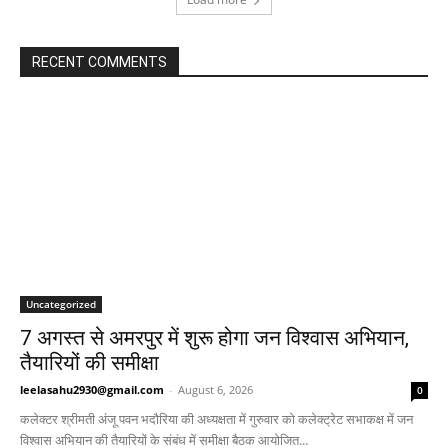
RECENT COMMENTS
Uncategorized
7 अगस्त से अमरपुर में शुरू होगा जन विश्वास अभियान,
तैयारियों की समीक्षा
leelasahu2930@gmail.com
-
August 6, 2026
0
कलेक्टर श्रीमती अंजू पवन भदौरिया की अध्यक्षता में गुरुवार को कलेक्ट्रेट सभाकक्ष में जन
विश्वास अभियान की तैयारियों के संबंध में समीक्षा बैठक आयोजित...