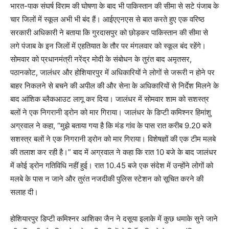
भारत-पाक संघर्ष विराम की घोषणा के बाद भी पाकिस्तान की सीमा से सटे पंजाब के
चार जिलों में स्कूल अभी भी बंद हैं। आईएएनएस से बात करते हुए एक वरिष्ठ
सरकारी अधिकारी ने बताया कि गुरदासपुर को छोड़कर पाकिस्तान की सीमा से
लगे पंजाब के इन जिलों में एहतियात के तौर पर मंगलवार को स्कूल बंद रहेंगे।
सोमवार को प्रधानमंत्री नरेंद्र मोदी के संबोधन के तुरंत बाद अमृतसर,
पठानकोट, जालंधर और होशियारपुर में अधिकारियों ने लोगों से जरूरी न होने पर
बाहर निकलने से बचने की अपील की और सेना के अधिकारियों से निर्देश मिलने के
बाद आंशिक ब्लैकआउट लागू कर दिया। जालंधर में सोमवार शाम को सशस्त्र
बलों ने एक निगरानी ड्रोन को मार गिराया। जालंधर के डिप्टी कमिश्नर हिमांशु
अग्रवाल ने कहा, “मुझे बताया गया है कि मंड गांव के पास रात करीब 9.20 बजे
सशस्त्र बलों ने एक निगरानी ड्रोन को मार गिराया। विशेषज्ञों की एक टीम मलबे
की तलाश कर रही है।” बाद में अग्रवाल ने कहा कि रात 10 बजे के बाद जालंधर
में कोई ड्रोन गतिविधि नहीं हुई। रात 10.45 बजे एक संदेश में उन्होंने लोगों को
मलबे के पास न जाने और तुरंत नजदीकी पुलिस स्टेशन को सूचित करने की
सलाह दी।
होशियारपुर डिप्टी कमिश्नर आशिका जैन ने दसूया इलाके में कुछ धमाके सुने जाने