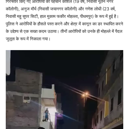
गिरफ्तार किए गए आरोपियों की पहचान कौशल (19 वर्ष, निवासी नूतन नगर
कॉलोनी), अनुज मौर्य (निवासी जयानगर कॉलोनी) और गणेश लोधी (23 वर्ष,
निवासी महू सुपर सिटी, हाल मुकाम फकीर मोहल्ला, पीथमपुर) के रूप में हुई है।
पुलिस ने आरोपियों के हौसले पस्त करने और क्षेत्र में कानून का डर स्थापित करने
के उद्देश्य से एक सख्त कदम उठाया। तीनों आरोपियों को उनके ही मोहल्ले में पैदल
जुलूस के रूप में निकाला गया।