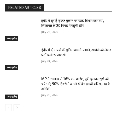
RELATED ARTICLES
इंदौर में ड्राई फ्रूट दुकान पर खाद्य विभाग का छापा,
शिकायत के 20 मिनट में पहुंची टीम
July 24, 2026
मध्य प्रदेश
इंदौर में दो राज्यों की पुलिस आमने-सामने, आरोपी को लेकर
घंटों चली रस्साकशी
July 24, 2026
मध्य प्रदेश
MP में सामान्य से 16% कम बारिश, पूर्वी इलाका सूखे की
चपेट में; 90% हिस्से में अगले 4 दिन हल्की बारिश, माह के
आखिरी...
July 20, 2026
मध्य प्रदेश