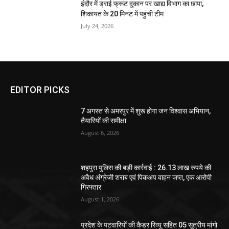
इंदौर में ड्राई फ्रूट दुकान पर खाद्य विभाग का छापा,
शिकायत के 20 मिनट में पहुंची टीम
July 24, 2026
EDITOR PICKS
7 अगस्त से अमरपुर में शुरू होगा जन विश्वास अभियान,
तैयारियों की समीक्षा
August 6, 2026
शहपुरा पुलिस की बड़ी कार्रवाई : 26.13 लाख रुपये की
अवैध अंग्रेजी शराब एवं पिकअप वाहन जप्त, एक आरोपी
गिरफ्तार
August 1, 2026
प्रदेश के पटवारियों की कैडर रिव्यू सहित 05 सूत्रीय मांगो