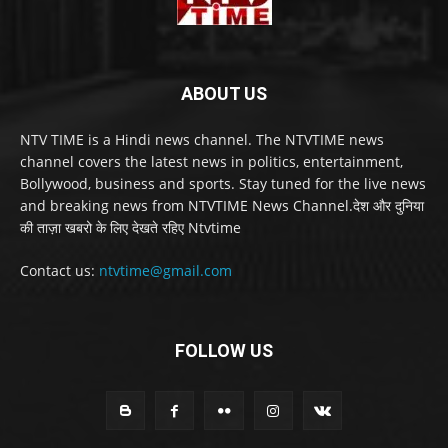
ABOUT US
NTV TIME is a Hindi news channel. The NTVTIME news
channel covers the latest news in politics, entertainment,
Bollywood, business and sports. Stay tuned for the live news
and breaking news from NTVTIME News Channel.देश और दुनिया
की ताज़ा खबरो के लिए देखते रहिए Ntvtime
Contact us:
ntvtime@gmail.com
FOLLOW US