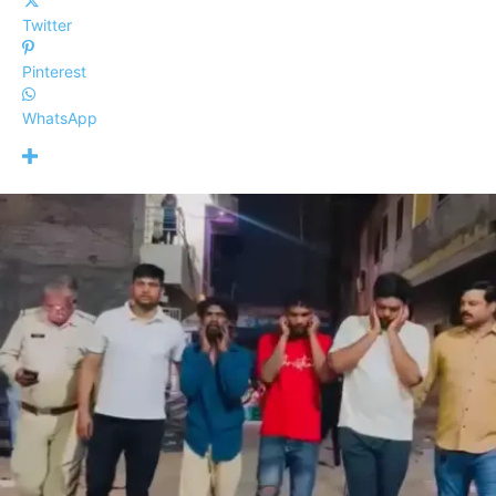
Twitter
Pinterest
WhatsApp