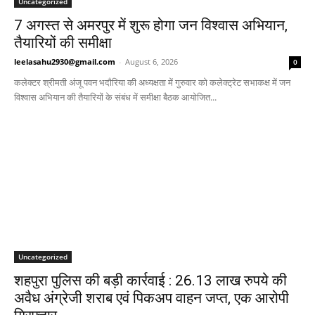
Uncategorized
7 अगस्त से अमरपुर में शुरू होगा जन विश्वास अभियान,
तैयारियों की समीक्षा
leelasahu2930@gmail.com
-
August 6, 2026
0
कलेक्टर श्रीमती अंजू पवन भदौरिया की अध्यक्षता में गुरुवार को कलेक्ट्रेट सभाकक्ष में जन
विश्वास अभियान की तैयारियों के संबंध में समीक्षा बैठक आयोजित...
Uncategorized
शहपुरा पुलिस की बड़ी कार्रवाई : 26.13 लाख रुपये की
अवैध अंग्रेजी शराब एवं पिकअप वाहन जप्त, एक आरोपी