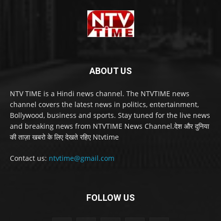
ABOUT US
NTV TIME is a Hindi news channel. The NTVTIME news
channel covers the latest news in politics, entertainment,
Bollywood, business and sports. Stay tuned for the live news
and breaking news from NTVTIME News Channel.देश और दुनिया
की ताज़ा खबरो के लिए देखते रहिए Ntvtime
Contact us:
ntvtime@gmail.com
FOLLOW US