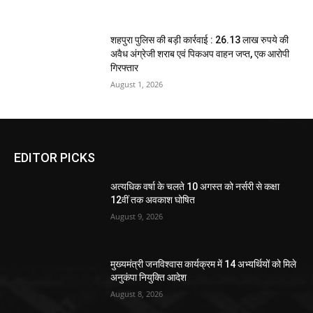
शहपुरा पुलिस की बड़ी कार्रवाई : 26.13 लाख रुपये की
अवैध अंग्रेजी शराब एवं पिकअप वाहन जप्त, एक आरोपी
गिरफ्तार
August 1, 2026
EDITOR PICKS
अत्यधिक वर्षा के चलते 10 अगस्त को नर्सरी से कक्षा
12वीं तक अवकाश घोषित
August 9, 2026
मुख्यमंत्री जनविश्वास कार्यक्रम में 14 अभ्यर्थियों को मिले
अनुकंपा नियुक्ति आदेश
August 8, 2026