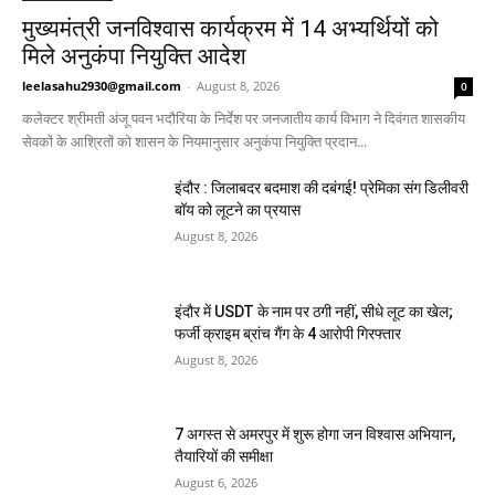
मुख्यमंत्री जनविश्वास कार्यक्रम में 14 अभ्यर्थियों को
मिले अनुकंपा नियुक्ति आदेश
leelasahu2930@gmail.com
-
August 8, 2026
0
कलेक्टर श्रीमती अंजू पवन भदौरिया के निर्देश पर जनजातीय कार्य विभाग ने दिवंगत शासकीय
सेवकों के आश्रितों को शासन के नियमानुसार अनुकंपा नियुक्ति प्रदान...
इंदौर : जिलाबदर बदमाश की दबंगई! प्रेमिका संग डिलीवरी
बॉय को लूटने का प्रयास
August 8, 2026
इंदौर में USDT के नाम पर ठगी नहीं, सीधे लूट का खेल;
फर्जी क्राइम ब्रांच गैंग के 4 आरोपी गिरफ्तार
August 8, 2026
7 अगस्त से अमरपुर में शुरू होगा जन विश्वास अभियान,
तैयारियों की समीक्षा
August 6, 2026