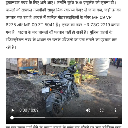
दुकानदार मदद के लिए आगे आए। उन्होंने तुरंत 108 एम्बुलेंस को सूचना दी।
घायलों को तत्काल नजदीकी सामुदायिक स्वास्थ्य केंद्र ले जाया गया, जहाँ उनका
उपचार चल रहा है।हादसे में शामिल मोटरसाइकिलों के नंबर MP 09 VP
6275 और MP 09 ZT 5941 हैं। ट्रक का नंबर HR 73C 2219 बताया
गया है। घटना के बाद घायलों की पहचान नहीं हो सकी है। पुलिस वाहनों के
रजिस्ट्रेशन नंबर के आधार पर उनके परिजनों का पता लगाने का प्रयास कर
रही है।
यह एक व्यस्त मार्ग होने के कारण हादसे के तुरंत बाद चौराहे पर लंबा ट्रैफिक जाम