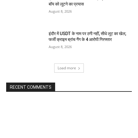
बॉय को लूटने का प्रयास
August 8, 2026
इंदौर में USDT के नाम पर ठगी नहीं, सीधे लूट का खेल;
फर्जी क्राइम ब्रांच गैंग के 4 आरोपी गिरफ्तार
August 8, 2026
Load more
RECENT COMMENTS