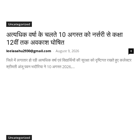
Uncategorized
अत्यधिक वर्षा के चलते 10 अगस्त को नर्सरी से कक्षा
12वीं तक अवकाश घोषित
leelasahu2930@gmail.com
-
August 9, 2026
0
जिले में लगातार हो रही अत्यधिक वर्षा एवं विद्यार्थियों की सुरक्षा को दृष्टिगत रखते हुए कलेक्टर
श्रीमती अंजू पवन भदौरिया ने 10 अगस्त 2026,...
Uncategorized