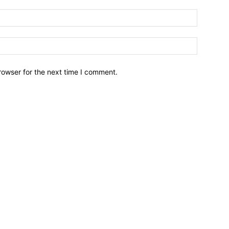
Email:*
Website:
rowser for the next time I comment.