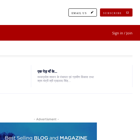
EMAIL US
SUBSCRIBE
Sign in / Join
एक पेड़ माँ के...
मध्यप्रदेश शासन के पंचायत एवं ग्रामीण विकास तथा
श्रम मंत्री श्री प्रहलाद सिंह...
- Advertisment -