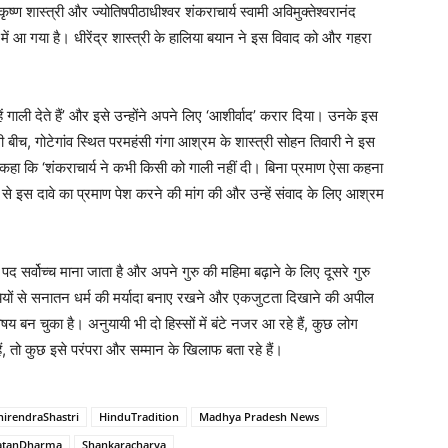
 कृष्ण शास्त्री और ज्योतिषपीठाधीश्वर शंकराचार्य स्वामी अविमुक्तेश्वरानंद
में आ गया है। धीरेंद्र शास्त्री के हालिया बयान ने इस विवाद को और गहरा
न्हें गाली देते हैं’ और इसे उन्होंने अपने लिए ‘आशीर्वाद’ करार दिया। उनके इस
 बीच, गोटेगांव स्थित परमहंसी गंगा आश्रम के शास्त्री सोहन तिवारी ने इस
हा कि ‘शंकराचार्य ने कभी किसी को गाली नहीं दी। बिना प्रमाण ऐसा कहना
त्री से इस दावे का प्रमाण पेश करने की मांग की और उन्हें संवाद के लिए आश्रम
द सर्वोच्च माना जाता है और अपने गुरु की महिमा बढ़ाने के लिए दूसरे गुरु
यियों से सनातन धर्म की मर्यादा बनाए रखने और एकजुटता दिखाने की अपील
 बन चुका है। अनुयायी भी दो हिस्सों में बंटे नजर आ रहे हैं, कुछ लोग
हैं, तो कुछ इसे परंपरा और सम्मान के खिलाफ बता रहे हैं।
hirendraShastri
HinduTradition
Madhya Pradesh News
atanDharma
Shankaracharya