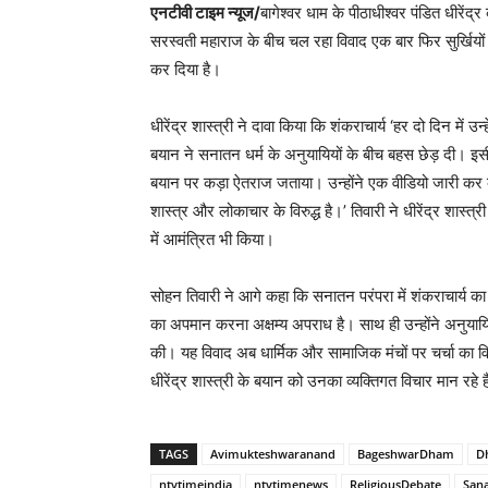
एनटीवी टाइम न्यूज/
बागेश्वर धाम के पीठाधीश्वर पंडित धीरेंद्र
सरस्वती महाराज के बीच चल रहा विवाद एक बार फिर सुर्खियों 
कर दिया है।
धीरेंद्र शास्त्री ने दावा किया कि शंकराचार्य ‘हर दो दिन में उ
बयान ने सनातन धर्म के अनुयायियों के बीच बहस छेड़ दी। इसी
बयान पर कड़ा ऐतराज जताया। उन्होंने एक वीडियो जारी कर क
शास्त्र और लोकाचार के विरुद्ध है।’ तिवारी ने धीरेंद्र शास्
में आमंत्रित भी किया।
सोहन तिवारी ने आगे कहा कि सनातन परंपरा में शंकराचार्य का प
का अपमान करना अक्षम्य अपराध है। साथ ही उन्होंने अनुया
की। यह विवाद अब धार्मिक और सामाजिक मंचों पर चर्चा का विषय
धीरेंद्र शास्त्री के बयान को उनका व्यक्तिगत विचार मान रहे 
TAGS
Avimukteshwaranand
BageshwarDham
D
ntvtimeindia
ntvtimenews
ReligiousDebate
San