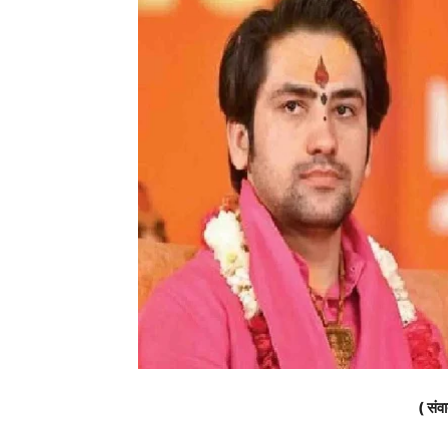
( संवा