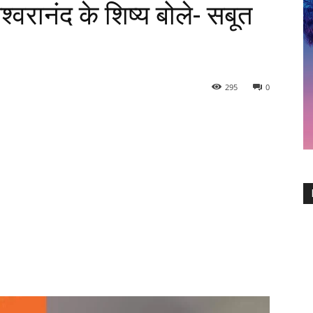
तेश्वरानंद के शिष्य बोले- सबूत
295
0