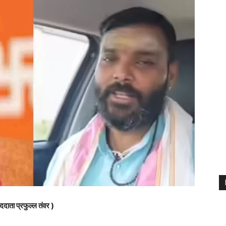
ददाता प्रफुल्ल तंवर )