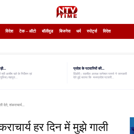
विदेश
टेक – ऑटो
बॉलीवुड
बिजनेस
धर्म
स्पोर्ट्स
विदेश
़ी...
प्रदेश के पटवारियों की...
 श्री आशीष खरे के निर्देशन एवं
डिंडोरी। तहशील अध्यक्ष जागेश्वर परस्ते ने जानकारी
पुलिस) शहपुरा...
देते हुई बताया कि मध्यप्रदेश पटवारी...
ी देते, शंकराचार्य...
कराचार्य हर दिन में मुझे गाली