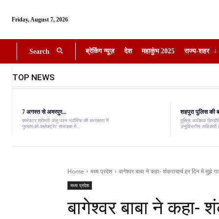
Friday, August 7, 2026
ब्रेकिंग न्यूज़
देश
महाकुंभ 2025
राज्य-शहर
Search
TOP NEWS
7 अगस्त से अमरपुर...
शहपुरा पुलिस की बड
कलेक्टर श्रीमती अंजू पवन भदौरिया की अध्यक्षता में
पुलिस अधीक्षक डिण्डौरी
गुरुवार को कलेक्ट्रेट सभाकक्ष में...
अनुविभागीय अधिकारी (
Home
मध्य प्रदेश
बागेश्वर बाबा ने कहा- शंकराचार्य हर दिन में मुझे गाल
मध्य प्रदेश
बागेश्वर बाबा ने कहा- शं