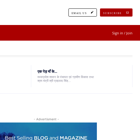
EMAIL US
SUBSCRIBE
Sign in / Join
एक पेड़ माँ के...
मध्यप्रदेश शासन के पंचायत एवं ग्रामीण विकास तथा
श्रम मंत्री श्री प्रहलाद सिंह...
- Advertisment -