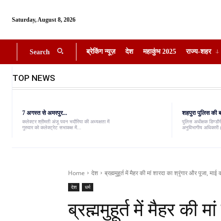
Saturday, August 8, 2026
ब्रेकिंग न्यूज़
देश
महाकुंभ 2025
राज्य-शहर
Search
TOP NEWS
7 अगस्त से अमरपुर...
शहपुरा पुलिस की बड
कलेक्टर श्रीमती अंजू पवन भदौरिया की अध्यक्षता में
पुलिस अधीक्षक डिण्डौरी
गुरुवार को कलेक्ट्रेट सभाकक्ष में...
अनुविभागीय अधिकारी (
Home
देश
ब्रह्ममुहूर्त में मैहर की मां शारदा का श्रृंगार और पूजा, माई 
देश
धर्म
ब्रह्ममुहूर्त में मैहर की 