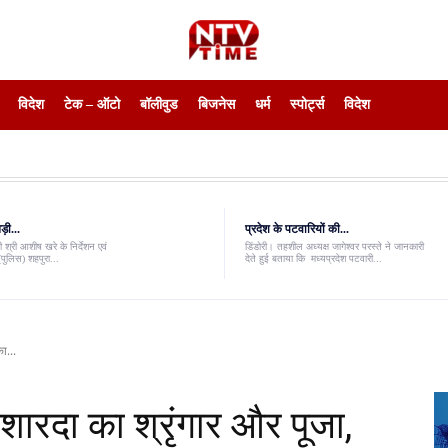
विदेश
टेक – ऑटो
बॉलीवुड
बिजनेस
धर्म
स्पोर्ट्स
विदेश
़ी...
प्रदेश के पटवारियों की...
 श्री आशीष खरे के निर्देशन एवं
डिंडोरी। तहशील अध्यक्ष जागेश्वर परस्ते ने जानकारी
पुलिस) शहपुरा...
देते हुई बताया कि मध्यप्रदेश पटवारी...
का...
मां शारदा का श्रृंगार और पूजा,