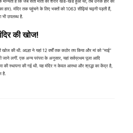
राणिक मान्यता है कि जब सती माता का शरीर खंड-खंड हुआ था, तब उनके हार का
हार). मंदिर तक पहुंचने के लिए भक्तों को 1063 सीढ़ियां चढ़नी पड़ती हैं,
ा भी उपलब्ध है.
मंदिर की खोज!
ी खोज की थी. आल्हा ने यहां 12 वर्षों तक कठोर तप किया और मां को “माई”
ी जाने लगीं. एक अन्य परंपरा के अनुसार, यहां सर्वप्रथम पूजा आदि
मा की स्थापना की गई थी. यह मंदिर न केवल आस्था और श्रद्धा का केंद्र है,
 है.