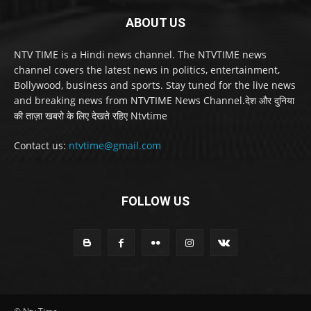
ABOUT US
NTV TIME is a Hindi news channel. The NTVTIME news
channel covers the latest news in politics, entertainment,
Bollywood, business and sports. Stay tuned for the live news
and breaking news from NTVTIME News Channel.देश और दुनिया
की ताज़ा खबरो के लिए देखते रहिए Ntvtime
Contact us:
ntvtime@gmail.com
FOLLOW US