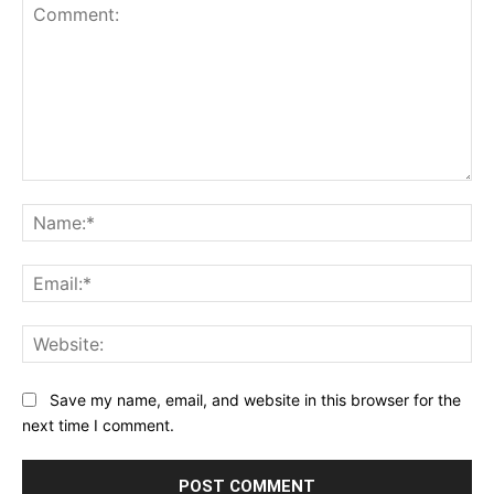
Comment:
Na
Ema
Web
Save my name, email, and website in this browser for the
next time I comment.