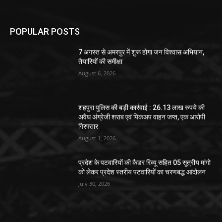
POPULAR POSTS
7 अगस्त से अमरपुर में शुरू होगा जन विश्वास अभियान,
तैयारियों की समीक्षा
August 6, 2026
शहपुरा पुलिस की बड़ी कार्रवाई : 26.13 लाख रुपये की
अवैध अंग्रेजी शराब एवं पिकअप वाहन जप्त, एक आरोपी
गिरफ्तार
August 1, 2026
प्रदेश के पटवारियों की कैडर रिव्यू सहित 05 सूत्रीय मांगो
को लेकर प्रदेश स्तरीय पटवारियों का चरणबद्ध आंदोलन
July 30, 2026