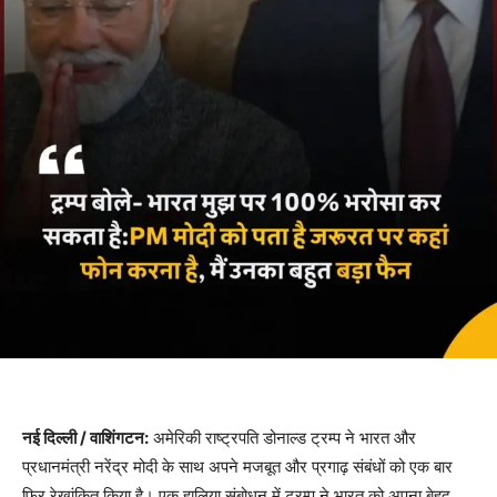
नई दिल्ली / वाशिंगटन:
अमेरिकी राष्ट्रपति डोनाल्ड ट्रम्प ने भारत और
प्रधानमंत्री नरेंद्र मोदी के साथ अपने मजबूत और प्रगाढ़ संबंधों को एक बार
फिर रेखांकित किया है। एक हालिया संबोधन में ट्रम्प ने भारत को अपना बेहद