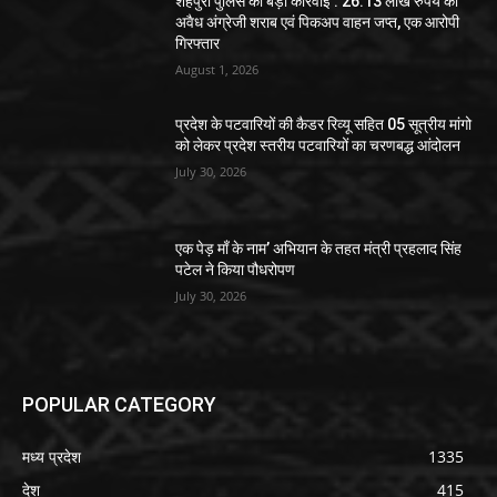
शहपुरा पुलिस की बड़ी कार्रवाई : 26.13 लाख रुपये की
अवैध अंग्रेजी शराब एवं पिकअप वाहन जप्त, एक आरोपी
गिरफ्तार
August 1, 2026
प्रदेश के पटवारियों की कैडर रिव्यू सहित 05 सूत्रीय मांगो
को लेकर प्रदेश स्तरीय पटवारियों का चरणबद्ध आंदोलन
July 30, 2026
एक पेड़ माँ के नाम’ अभियान के तहत मंत्री प्रहलाद सिंह
पटेल ने किया पौधरोपण
July 30, 2026
POPULAR CATEGORY
मध्य प्रदेश
1335
देश
415