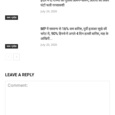
इंदौर में दो राज्यों की पुलिस आमने-सामने, आरोपी को लेकर
घंटों चली रस्साकशी
July 24, 2026
मध्य प्रदेश
MP में सामान्य से 16% कम बारिश, पूर्वी इलाका सूखे की
चपेट में; 90% हिस्से में अगले 4 दिन हल्की बारिश, माह के
आखिरी...
July 20, 2026
मध्य प्रदेश
LEAVE A REPLY