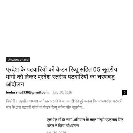
Uncategorized
प्रदेश के पटवारियों की कैडर रिव्यू सहित 05 सूत्रीय
मांगो को लेकर प्रदेश स्तरीय पटवारियों का चरणबद्ध
आंदोलन
leelasahu2930@gmail.com
-
July 30, 2026
0
डिंडोरी। तहशील अध्यक्ष जागेश्वर परस्ते ने जानकारी देते हुई बताया कि मध्यप्रदेश पटवारी
संघ के द्वारा पटवारी संवर्ग के कैडर रिव्यू सहित पांच सूत्रीय...
एक पेड़ माँ के नाम’ अभियान के तहत मंत्री प्रहलाद सिंह
पटेल ने किया पौधरोपण
July 30, 2026