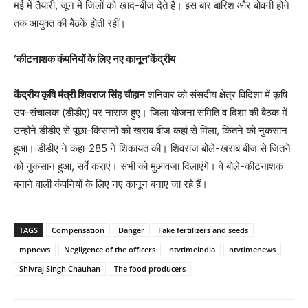
मई में तैयारी, जून में जिलों को खाद-बीज देते हैं। इस बार बारिश और बोवनी होने
तक आयुक्त की बैठकें होती रहीं।
‘कीटनाशक कंपनियों के लिए नए कानून’केंद्रीय
केंद्रीय कृषि मंत्री शिवराज सिंह चौहान
शनिवार को संसदीय क्षेत्र विदिशा में कृषि
उप-संचालक (डीडीए) पर नाराज हुए। जिला योजना समिति व दिशा की बैठक में
उन्होंने डीडीए से पूछा-किसानों को खराब बीज कहां से मिला, कितने को नुकसान
हुआ। डीडीए ने कहा-285 ने शिकायत की। शिवराज बोले-खराब बीज से जितने
को नुकसान हुआ, सर्वे कराएं। सभी को मुआवजा दिलाएंगे। वे बोले-कीटनाशक
बनाने वाली कंपनियों के लिए नए कानून बनाए जा रहे हैं।
TAGS
Compensation
Danger
Fake fertilizers and seeds
mpnews
Negligence of the officers
ntvtimeindia
ntvtimenews
Shivraj Singh Chauhan
The food producers