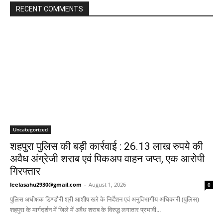
RECENT COMMENTS
Uncategorized
शहपुरा पुलिस की बड़ी कार्रवाई : 26.13 लाख रुपये की
अवैध अंग्रेजी शराब एवं पिकअप वाहन जप्त, एक आरोपी
गिरफ्तार
leelasahu2930@gmail.com
-
August 1, 2026
0
पुलिस अधीक्षक डिण्डौरी श्री आशीष खरे के निर्देशन एवं अनुविभागीय अधिकारी (पुलिस)
शहपुरा के मार्गदर्शन में जिले में अवैध शराब के विरुद्ध लगातार प्रभावी...