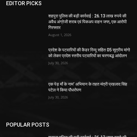
EDITOR PICKS
शहपुरा पुलिस की बड़ी कार्रवाई : 26.13 लाख रुपये की
अवैध अंग्रेजी शराब एवं पिकअप वाहन जप्त, एक आरोपी
गिरफ्तार
August 1, 2026
प्रदेश के पटवारियों की कैडर रिव्यू सहित 05 सूत्रीय मांगो
को लेकर प्रदेश स्तरीय पटवारियों का चरणबद्ध आंदोलन
July 30, 2026
एक पेड़ माँ के नाम’ अभियान के तहत मंत्री प्रहलाद सिंह
पटेल ने किया पौधरोपण
July 30, 2026
POPULAR POSTS