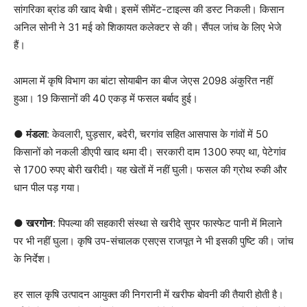
सांगरिका ब्रांड की खाद बेची। इसमें सीमेंट-टाइल्स की डस्ट निकली। किसान
अनिल सोनी ने 31 मई को शिकायत कलेक्टर से की। सैंपल जांच के लिए भेजे
हैं।
आमला में कृषि विभाग का बांटा सोयाबीन का बीज जेएस 2098 अंकुरित नहीं
हुआ। 19 किसानों की 40 एकड़ में फसल बर्बाद हुई।
●
मंडला
: केवलारी, घुड़सार, बदेरी, चरगांव सहित आसपास के गांवों में 50
किसानों को नकली डीएपी खाद थमा दी। सरकारी दाम 1300 रुपए था, पेटेगांव
से 1700 रुपए बोरी खरीदी। यह खेतों में नहीं घुली। फसल की ग्रोथ रुकी और
धान पील पड़ गया।
●
खरगोन
: पिपल्या की सहकारी संस्था से खरीदे सुपर फास्फेट पानी में मिलाने
पर भी नहीं घुला। कृषि उप-संचालक एसएस राजपूत ने भी इसकी पुष्टि की। जांच
के निर्देश।
हर साल कृषि उत्पादन आयुक्त की निगरानी में खरीफ बोवनी की तैयारी होती है।