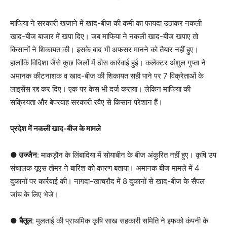
माफिया ने सरकारी खजाने में खाद-बीज की कमी का फायदा उठाकर नकली
खाद-बीज बाजार में खपा दिए। जब माफिया ने नकली खाद-बीज खपाए तो
किसानों ने शिकायत की। इसके बाद भी अफसर मानने को तैयार नहीं हुए।
हालांकि विदिशा जैसे कुछ जिलों में ठोस कार्रवाई हुई। कलेक्टर अंशुल गुप्ता ने
अमानक कीटनाशक व खाद-बीज की शिकायत सही पाने पर 7 विक्रेताओं के
लाइसेंस रद्द कर दिए। एक पर केस भी दर्ज कराया। लेकिन माफिया की
सक्रियता और बेपरवाह सरकारी रवैए से किसान परेशान हैं।
प्रदेश में नकली खाद-बीज के मामले
● उज्जैन
: माकड़ौन के लिंबादिया में सोयाबीन के बीज अंकुरित नहीं हुए। कृषि उप
संचालक यूएस तोमर ने बारिश को कारण बताया। अमानक बीज मामले में 4
दुकानों पर कार्रवाई की। नागदा-खाचरौद में 8 दुकानों से खाद-बीज के सैंपल
जांच के लिए भेजे।
●
बैतूल
: मुलताई की प्राथमिक कृषि साख सहकारी समिति ने इफको कंपनी के