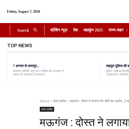
Friday, August 7, 2026
ब्रेकिंग न्यूज़
देश
महाकुंभ 2025
राज्य-शहर
Search
TOP NEWS
7 अगस्त से अमरपुर...
शहपुरा पुलिस की बड
कलेक्टर श्रीमती अंजू पवन भदौरिया की अध्यक्षता में
पुलिस अधीक्षक डिण्डौरी
गुरुवार को कलेक्ट्रेट सभाकक्ष में...
अनुविभागीय अधिकारी (
Home
मध्य प्रदेश
मऊगंज : दोस्त ने लगाया पेन चोरी का आरोप, 2 स
मध्य प्रदेश
मऊगंज : दोस्त ने लगाय