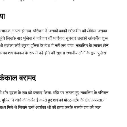
या
ालिग अचानक लापता हो गया. परिजन ने उसकी काफी खोजबीन की लेकिन उसका
ने पहुंचे जिसके बाद पुलिस ने परिजन की फरियाद सुनकर उसकी खोजबीन शुरू
उसका कोई सुराग पुलिस के हाथ में नहीं लग पाया. नाबालिग के लापता होने
ा शव कंकाल के रूप में पड़े होने की सूचना स्थानीय लोगों के द्वारा पुलिस
े कंकाल बरामद
ंची और युवक के शव को बरामद किया. मौके पर लापता हुए नाबालिग के परिजन
पुलिस ने आगे की कार्रवाई करते हुए शव को पोस्टमार्टम के लिए अस्पताल
ाक्ष्य मिले थे जिसमें उन्हें आशंका थी की हत्या करके उसके शव को जल