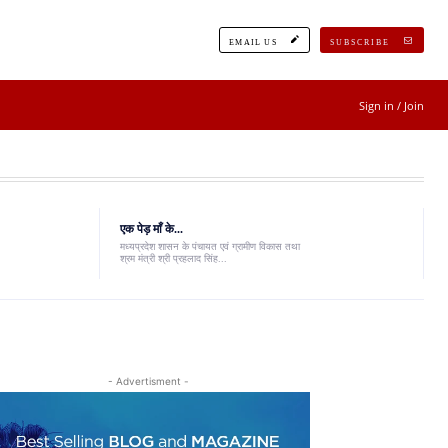
EMAIL US
SUBSCRIBE
Sign in / Join
एक पेड़ माँ के...
मध्यप्रदेश शासन के पंचायत एवं ग्रामीण विकास तथा
श्रम मंत्री श्री प्रहलाद सिंह...
- Advertisment -