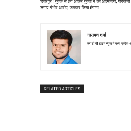
छतरपुर : युवक से तंग आकर युवती ने की आत्महत्या, परिजनों 
लगाए गंभीर आरोप, जमकर किया हंगामा..
नारायण शर्मा
एन टी वी टाइम न्यूज में मध्य प्रदेश
RELATED ARTICLES