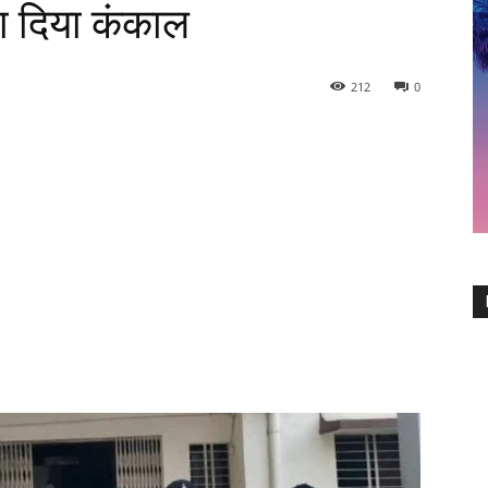
ा दिया कंकाल
212
0