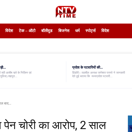
विदेश
टेक – ऑटो
बॉलीवुड
बिजनेस
धर्म
स्पोर्ट्स
विदेश
़ी...
प्रदेश के पटवारियों की...
 श्री आशीष खरे के निर्देशन एवं
डिंडोरी। तहशील अध्यक्ष जागेश्वर परस्ते ने जानकारी
पुलिस) शहपुरा...
देते हुई बताया कि मध्यप्रदेश पटवारी...
ाल बाद...
ा पेन चोरी का आरोप, 2 साल