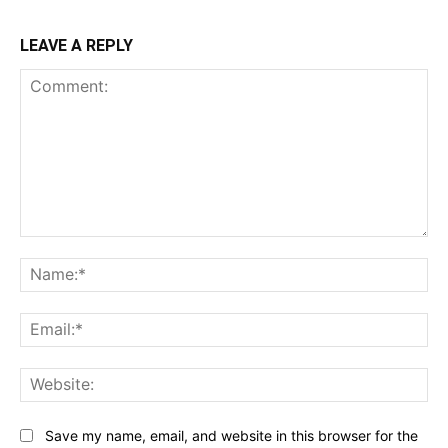
LEAVE A REPLY
Comment:
Na
Ema
Web
Save my name, email, and website in this browser for the