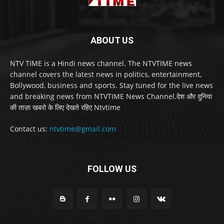
ABOUT US
NTV TIME is a Hindi news channel. The NTVTIME news
channel covers the latest news in politics, entertainment,
Bollywood, business and sports. Stay tuned for the live news
and breaking news from NTVTIME News Channel.देश और दुनिया
की ताज़ा खबरो के लिए देखते रहिए Ntvtime
Contact us:
ntvtime@gmail.com
FOLLOW US