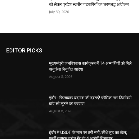
को लेकर प्रदेश स्तरीय पटवारियों का चरणबद्ध आंदोलन
July 30, 2026
EDITOR PICKS
मुख्यमंत्री जनविश्वास कार्यक्रम में 14 अभ्यर्थियों को मिले
अनुकंपा नियुक्ति आदेश
August 8, 2026
इंदौर : जिलाबदर बदमाश की दबंगई! प्रेमिका संग डिलीवरी
बॉय को लूटने का प्रयास
August 8, 2026
इंदौर में USDT के नाम पर ठगी नहीं, सीधे लूट का खेल;
फर्जी क्राइम ब्रांच गैंग के 4 आरोपी गिरफ्तार