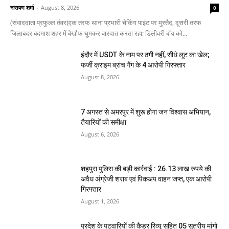
नारायण शर्मा
-
August 8, 2026
0
(संवाददाता प्रफुल्ल तंवर)एक तरफ थाना प्रभारी चेकिंग पाइंट पर मुस्तैद, दूसरी तरफ
जिलाबदर बदमाश शहर में बेखौफ घूमकर वारदात करता रहा; डिलीवरी बॉय को...
इंदौर में USDT के नाम पर ठगी नहीं, सीधे लूट का खेल;
फर्जी क्राइम ब्रांच गैंग के 4 आरोपी गिरफ्तार
August 8, 2026
7 अगस्त से अमरपुर में शुरू होगा जन विश्वास अभियान,
तैयारियों की समीक्षा
August 6, 2026
शहपुरा पुलिस की बड़ी कार्रवाई : 26.13 लाख रुपये की
अवैध अंग्रेजी शराब एवं पिकअप वाहन जप्त, एक आरोपी
गिरफ्तार
August 1, 2026
प्रदेश के पटवारियों की कैडर रिव्यू सहित 05 सूत्रीय मांगो