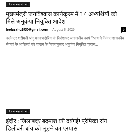
Uncategorized
मुख्यमंत्री जनविश्वास कार्यक्रम में 14 अभ्यर्थियों को
मिले अनुकंपा नियुक्ति आदेश
leelasahu2930@gmail.com
-
August 8, 2026
0
कलेक्टर श्रीमती अंजू पवन भदौरिया के निर्देश पर जनजातीय कार्य विभाग ने दिवंगत शासकीय
सेवकों के आश्रितों को शासन के नियमानुसार अनुकंपा नियुक्ति प्रदान...
Uncategorized
इंदौर : जिलाबदर बदमाश की दबंगई! प्रेमिका संग
डिलीवरी बॉय को लूटने का प्रयास