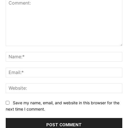
Comment:
Na
Ema
Web
Save my name, email, and website in this browser for the
next time I comment.