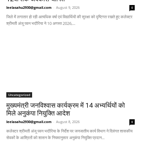
leelasahu2930@gmail.com
-
August 9, 2026
0
जिले में लगातार हो रही अत्यधिक वर्षा एवं विद्यार्थियों की सुरक्षा को दृष्टिगत रखते हुए कलेक्टर
श्रीमती अंजू पवन भदौरिया ने 10 अगस्त 2026,...
Uncategorized
मुख्यमंत्री जनविश्वास कार्यक्रम में 14 अभ्यर्थियों को
मिले अनुकंपा नियुक्ति आदेश
leelasahu2930@gmail.com
-
August 8, 2026
0
कलेक्टर श्रीमती अंजू पवन भदौरिया के निर्देश पर जनजातीय कार्य विभाग ने दिवंगत शासकीय
सेवकों के आश्रितों को शासन के नियमानुसार अनुकंपा नियुक्ति प्रदान...