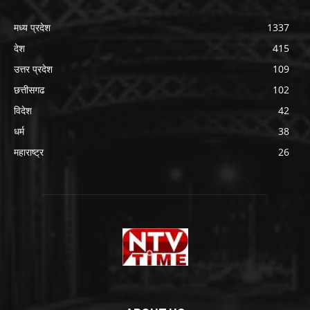
मध्य प्रदेश
1337
देश
415
उत्तर प्रदेश
109
छत्तीसगढ
102
विदेश
42
धर्म
38
महाराष्ट्र
26