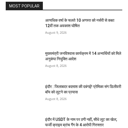
MOST POPULAR
अत्यधिक वर्षा के चलते 10 अगस्त को नर्सरी से कक्षा
12वीं तक अवकाश घोषित
August 9, 2026
मुख्यमंत्री जनविश्वास कार्यक्रम में 14 अभ्यर्थियों को मिले
अनुकंपा नियुक्ति आदेश
August 8, 2026
इंदौर : जिलाबदर बदमाश की दबंगई! प्रेमिका संग डिलीवरी
बॉय को लूटने का प्रयास
August 8, 2026
इंदौर में USDT के नाम पर ठगी नहीं, सीधे लूट का खेल;
फर्जी क्राइम ब्रांच गैंग के 4 आरोपी गिरफ्तार