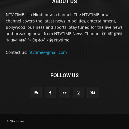
ABOUT US
NTV TIME is a Hindi news channel. The NTVTIME news
channel covers the latest news in politics, entertainment,
Bollywood, business and sports. Stay tuned for the live news
and breaking news from NTVTIME News Channel.देश और दुनिया
की ताज़ा खबरो के लिए देखते रहिए Ntvtime
Contact us:
ntvtime@gmail.com
FOLLOW US
© Ntv Time