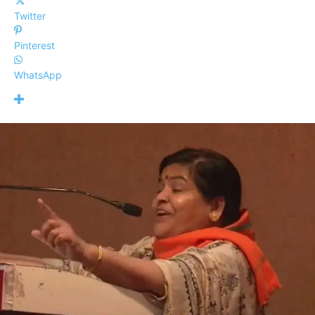
Twitter
Pinterest
WhatsApp