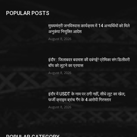
POPULAR POSTS
मुख्यमंत्री जनविश्वास कार्यक्रम में 14 अभ्यर्थियों को मिले
अनुकंपा नियुक्ति आदेश
August 8, 2026
इंदौर : जिलाबदर बदमाश की दबंगई! प्रेमिका संग डिलीवरी
बॉय को लूटने का प्रयास
August 8, 2026
इंदौर में USDT के नाम पर ठगी नहीं, सीधे लूट का खेल;
फर्जी क्राइम ब्रांच गैंग के 4 आरोपी गिरफ्तार
August 8, 2026
POPULAR CATEGORY