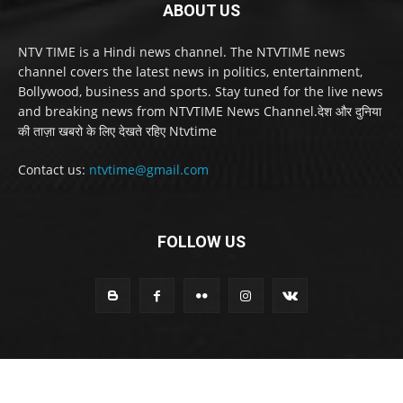
ABOUT US
NTV TIME is a Hindi news channel. The NTVTIME news
channel covers the latest news in politics, entertainment,
Bollywood, business and sports. Stay tuned for the live news
and breaking news from NTVTIME News Channel.देश और दुनिया
की ताज़ा खबरो के लिए देखते रहिए Ntvtime
Contact us:
ntvtime@gmail.com
FOLLOW US
© Ntv Time