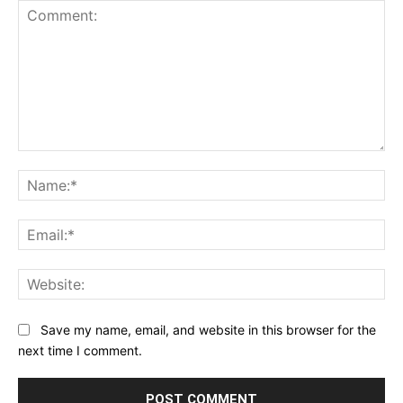
Comment:
Na
Ema
Web
Save my name, email, and website in this browser for the
next time I comment.