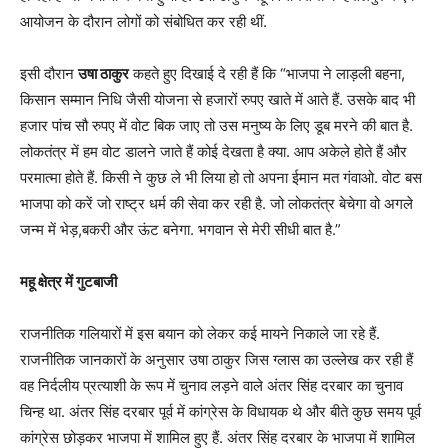
आयोजन के दौरान लोगों को संबोधित कर रही थीं.
इसी दौरान
उषा ठाकुर
कहते हुए दिखाई दे रही हैं कि “भाजपा ने लाड़ली बहना,
किसान सम्मान निधि जैसी योजना से हजारों रुपए खाते में आते हैं. उसके बाद भी
हजार पांच सौ रुपए में वोट बिक जाए तो उस मनुष्य के लिए डूब मरने की बात है.
लोकतंत्र में हम वोट डालने जाते हैं कोई देखता है क्या. आप अकेले होते हैं और
परमात्मा होते हैं. किसी ने कुछ ले भी लिया हो तो अपना ईमान मत गंवाओ. वोट बस
भाजपा को करें जो राष्ट्र धर्म की सेवा कर रही है. जो लोकतंत्र बेचेगा वो अगले
जन्म में भेड़,बकरी और ऊंट बनेगा. भगवान से मेरी सीधी बात है.”
महू क्षेत्र में गुटबाजी
राजनीतिक गलियारों में इस बयान को लेकर कई मायने निकाले जा रहे हैं.
राजनीतिक जानकारों के अनुसार उषा ठाकुर जिस ग्लास का उल्लेख कर रही हैं
वह निर्दलीय प्रत्याशी के रूप में चुनाव लड़ने वाले अंतर सिंह दरबार का चुनाव
चिन्ह था. अंतर सिंह दरबार पूर्व में कांग्रेस के विधायक थे और बीते कुछ समय पूर्व
कांग्रेस छोड़कर भाजपा में शामिल हुए हैं. अंतर सिंह दरबार के भाजपा में शामिल