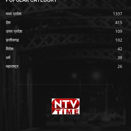
मध्य प्रदेश
1337
देश
415
उत्तर प्रदेश
109
छत्तीसगढ
102
विदेश
42
धर्म
38
महाराष्ट्र
26