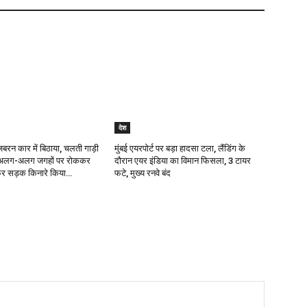
देश
जबरन कार में बिठाया, चलती गाड़ी
मुंबई एयरपोर्ट पर बड़ा हादसा टला, लैंडिंग के
र अलग-अलग जगहों पर रोककर
दौरान एयर इंडिया का विमान फिसला, 3 टायर
 फिर सड़क किनारे किया…
फटे, मुख्य रनवे बंद