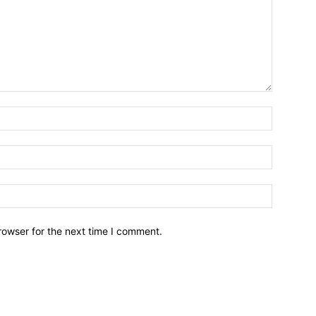
Name:*
Email:*
Website:
rowser for the next time I comment.