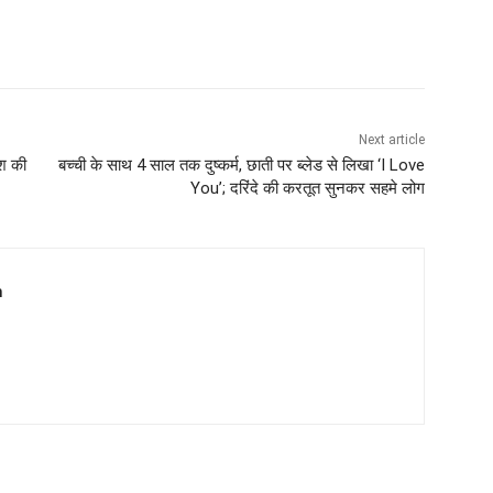
Next article
ेश की
बच्ची के साथ 4 साल तक दुष्कर्म, छाती पर ब्लेड से लिखा ‘I Love
You’; दरिंदे की करतूत सुनकर सहमे लोग
m