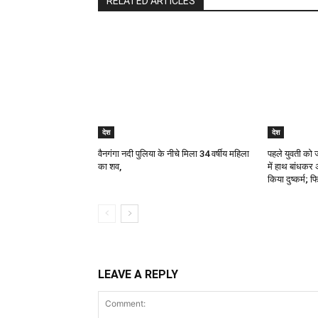
RELATED ARTICLES
देश
देश
वैनगंगा नदी पुलिया के नीचे मिला 34 वर्षीय महिला
पहले युवती को 
का शव,
में हाथ बांधक
किया दुष्कर्म;
LEAVE A REPLY