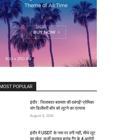
MOST POPULAR
इंदौर : जिलाबदर बदमाश की दबंगई! प्रेमिका
संग डिलीवरी बॉय को लूटने का प्रयास
August 8, 2026
इंदौर में USDT के नाम पर ठगी नहीं, सीधे लूट
का खेल; फर्जी क्राइम ब्रांच गैंग के 4 आरोपी