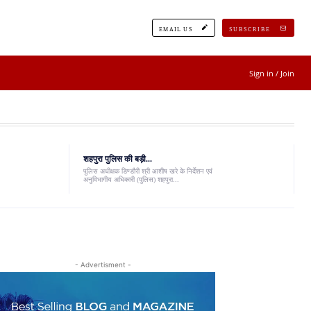
EMAIL US
SUBSCRIBE
Sign in / Join
शहपुरा पुलिस की बड़ी...
पुलिस अधीक्षक डिण्डौरी श्री आशीष खरे के निर्देशन एवं
अनुविभागीय अधिकारी (पुलिस) शहपुरा...
- Advertisment -