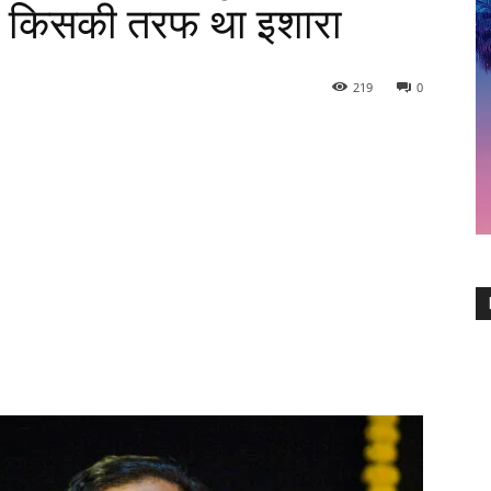
ाया किसकी तरफ था इशारा
219
0