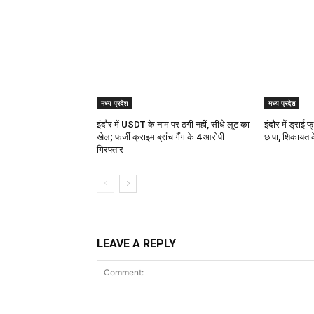
मध्य प्रदेश
मध्य प्रदेश
इंदौर में USDT के नाम पर ठगी नहीं, सीधे लूट का
इंदौर में ड्राई
खेल; फर्जी क्राइम ब्रांच गैंग के 4 आरोपी
छापा, शिकायत के
गिरफ्तार
LEAVE A REPLY