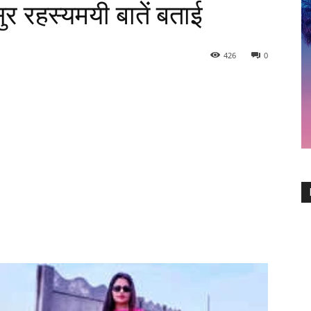
सुर रहस्यमयी बातें बताई
426
0