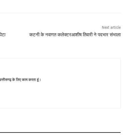
Next article
िटा
कटनी के नवागत कलेक्टरआशीष तिवारी ने पदभार संभाला
-छत्तीसगढ़ के लिए काम करता हूं।