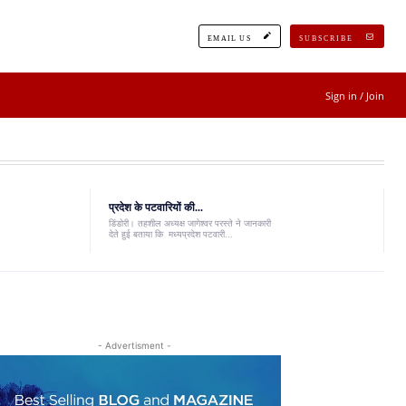
EMAIL US
SUBSCRIBE
Sign in / Join
प्रदेश के पटवारियों की...
डिंडोरी। तहशील अध्यक्ष जागेश्वर परस्ते ने जानकारी
देते हुई बताया कि मध्यप्रदेश पटवारी...
- Advertisment -