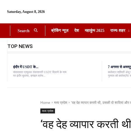
Saturday, August 8, 2026
ब्रेकिंग न्यूज़
देश
महाकुंभ 2025
राज्य-शहर
Search
TOP NEWS
इंदौर में USDT के...
7 अगस्त से अमरपुर
संवाददाता प्रफुल्ल तंवरसस्ती USDT दिलाने के नाम
कलेक्टर श्रीमती अंजू 
पर इंदौर बुलाया, क्राइम ब्रांच...
गुरुवार को कलेक्ट्रेट स
Home
मध्य प्रदेश
'वह देह व्यापार करती थी, उसकी दो शादियां और कई
मध्य प्रदेश
‘वह देह व्यापार करती 