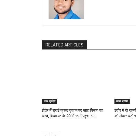
RELATED ARTICLES
मध्य प्रदेश
मध्य प्रदेश
इंदौर में ड्राई फ्रूट दुकान पर खाद्य विभाग का
इंदौर में दो रा
छापा, शिकायत के 20 मिनट में पहुंची टीम
को लेकर घंटों