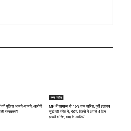
मध्य प्रदेश
ज्यों की पुलिस आमने-सामने, आरोपी
MP में सामान्य से 16% कम बारिश, पूर्वी इलाका
 चली रस्साकशी
सूखे की चपेट में; 90% हिस्से में अगले 4 दिन
हल्की बारिश, माह के आखिरी...