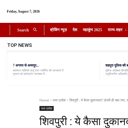
Friday, August 7, 2026
ब्रेकिंग न्यूज़
देश
महाकुंभ 2025
राज्य-शहर
Search
TOP NEWS
7 अगस्त से अमरपुर...
शहपुरा पुलिस की बड
कलेक्टर श्रीमती अंजू पवन भदौरिया की अध्यक्षता में
पुलिस अधीक्षक डिण्डौरी
गुरुवार को कलेक्ट्रेट सभाकक्ष में...
अनुविभागीय अधिकारी (
Home
मध्य प्रदेश
शिवपुरी : ये कैसा दुकानदार? उंगली ही चबा गया
मध्य प्रदेश
शिवपुरी : ये कैसा दुका