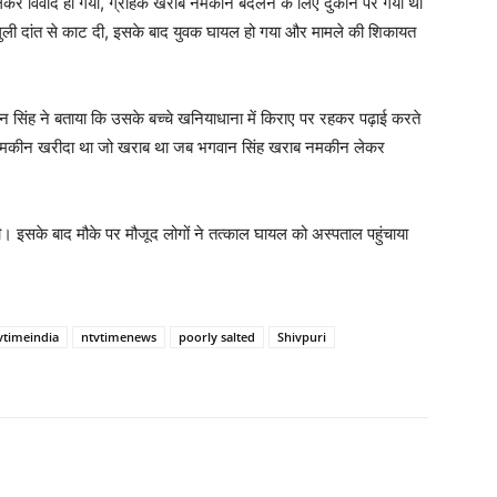
 लेकर विवाद हो गया, ग्राहक खराब नमकीन बदलने के लिए दुकान पर गया था
गुली दांत से काट दी, इसके बाद युवक घायल हो गया और मामले की शिकायत
 सिंह ने बताया कि उसके बच्चे खनियाधाना में किराए पर रहकर पढ़ाई करते
 से नमकीन खरीदा था जो खराब था जब भगवान सिंह खराब नमकीन लेकर
 ली। इसके बाद मौके पर मौजूद लोगों ने तत्काल घायल को अस्पताल पहुंचाया
vtimeindia
ntvtimenews
poorly salted
Shivpuri