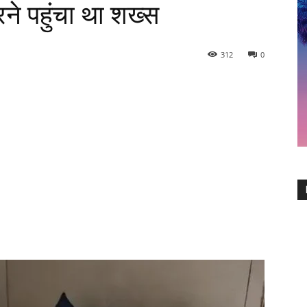
 पहुंचा था शख्स
312
0