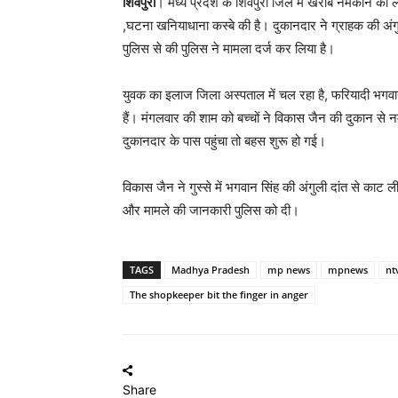
शिवपुरी
। मध्य प्रदेश के शिवपुरी जिले में खराब नमकीन को
,घटना खनियाधाना कस्बे की है। दुकानदार ने ग्राहक की अं
पुलिस से की पुलिस ने मामला दर्ज कर लिया है।
युवक का इलाज जिला अस्पताल में चल रहा है, फरियादी भगवान
हैं। मंगलवार की शाम को बच्चों ने विकास जैन की दुकान
दुकानदार के पास पहुंचा तो बहस शुरू हो गई।
विकास जैन ने गुस्से में भगवान सिंह की अंगुली दांत से काट
और मामले की जानकारी पुलिस को दी।
TAGS
Madhya Pradesh
mp news
mpnews
nt
The shopkeeper bit the finger in anger
Share