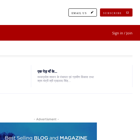
EMAIL US
SUBSCRIBE
Sign in / Join
एक पेड़ माँ के...
मध्यप्रदेश शासन के पंचायत एवं ग्रामीण विकास तथा
श्रम मंत्री श्री प्रहलाद सिंह...
- Advertisment -