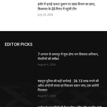
इंदौर में ड्राई फ्रूट दुकान पर खाद्य विभाग का छापा,
शिकायत के 20 मिनट में पहुंची टीम
July 24, 2026
EDITOR PICKS
7 अगस्त से अमरपुर में शुरू होगा जन विश्वास अभियान,
तैयारियों की समीक्षा
August 6, 2026
शहपुरा पुलिस की बड़ी कार्रवाई : 26.13 लाख रुपये की
अवैध अंग्रेजी शराब एवं पिकअप वाहन जप्त, एक आरोपी
गिरफ्तार
August 1, 2026