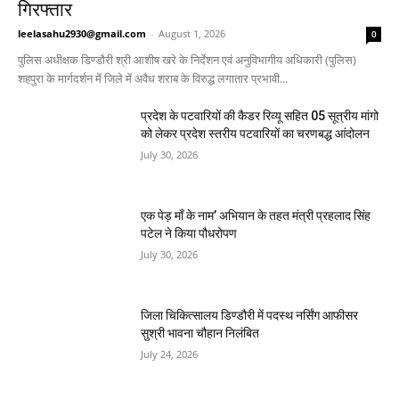
गिरफ्तार
leelasahu2930@gmail.com
-
August 1, 2026
0
पुलिस अधीक्षक डिण्डौरी श्री आशीष खरे के निर्देशन एवं अनुविभागीय अधिकारी (पुलिस)
शहपुरा के मार्गदर्शन में जिले में अवैध शराब के विरुद्ध लगातार प्रभावी...
प्रदेश के पटवारियों की कैडर रिव्यू सहित 05 सूत्रीय मांगो
को लेकर प्रदेश स्तरीय पटवारियों का चरणबद्ध आंदोलन
July 30, 2026
एक पेड़ माँ के नाम’ अभियान के तहत मंत्री प्रहलाद सिंह
पटेल ने किया पौधरोपण
July 30, 2026
जिला चिकित्सालय डिण्डौरी में पदस्थ नर्सिंग आफीसर
सुश्री भावना चौहान निलंबित
July 24, 2026