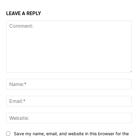
LEAVE A REPLY
Comment:
Na
Ema
Web
Save my name, email, and website in this browser for the