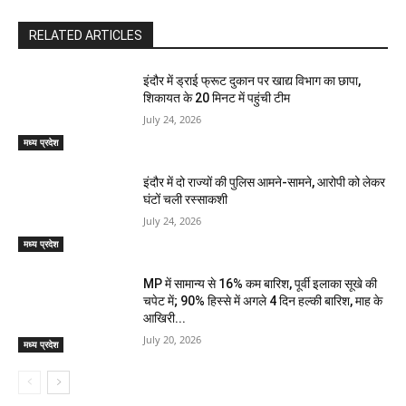
RELATED ARTICLES
इंदौर में ड्राई फ्रूट दुकान पर खाद्य विभाग का छापा,
शिकायत के 20 मिनट में पहुंची टीम
July 24, 2026
मध्य प्रदेश
इंदौर में दो राज्यों की पुलिस आमने-सामने, आरोपी को लेकर
घंटों चली रस्साकशी
July 24, 2026
मध्य प्रदेश
MP में सामान्य से 16% कम बारिश, पूर्वी इलाका सूखे की
चपेट में; 90% हिस्से में अगले 4 दिन हल्की बारिश, माह के
आखिरी...
July 20, 2026
मध्य प्रदेश