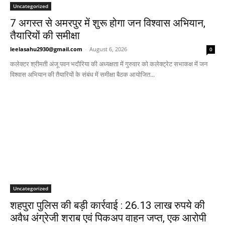
Uncategorized
7 अगस्त से अमरपुर में शुरू होगा जन विश्वास अभियान,
तैयारियों की समीक्षा
leelasahu2930@gmail.com
-
August 6, 2026
0
कलेक्टर श्रीमती अंजू पवन भदौरिया की अध्यक्षता में गुरुवार को कलेक्ट्रेट सभाकक्ष में जन
विश्वास अभियान की तैयारियों के संबंध में समीक्षा बैठक आयोजित...
Uncategorized
शहपुरा पुलिस की बड़ी कार्रवाई : 26.13 लाख रुपये की
अवैध अंग्रेजी शराब एवं पिकअप वाहन जप्त, एक आरोपी