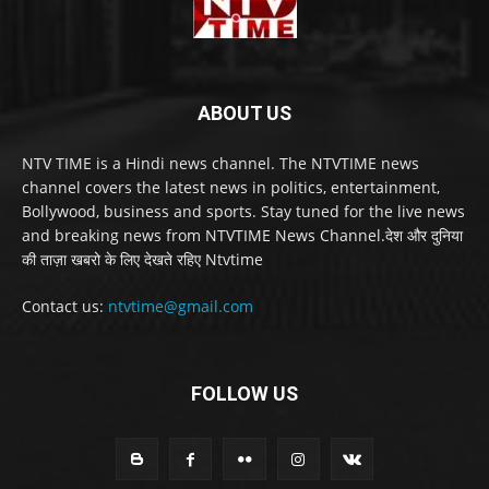
ABOUT US
NTV TIME is a Hindi news channel. The NTVTIME news
channel covers the latest news in politics, entertainment,
Bollywood, business and sports. Stay tuned for the live news
and breaking news from NTVTIME News Channel.देश और दुनिया
की ताज़ा खबरो के लिए देखते रहिए Ntvtime
Contact us:
ntvtime@gmail.com
FOLLOW US