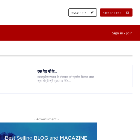
EMAIL US
SUBSCRIBE
Sign in / Join
एक पेड़ माँ के...
मध्यप्रदेश शासन के पंचायत एवं ग्रामीण विकास तथा
श्रम मंत्री श्री प्रहलाद सिंह...
- Advertisment -