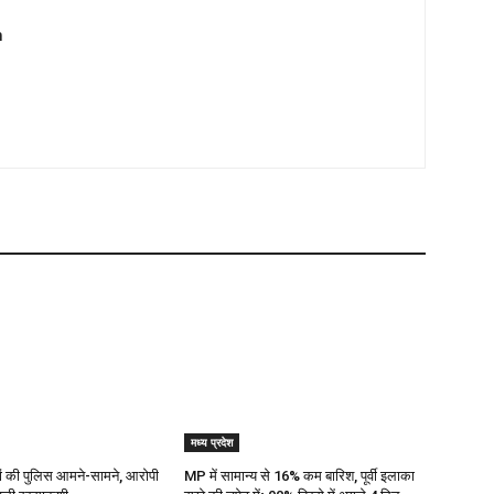
m
मध्य प्रदेश
ज्यों की पुलिस आमने-सामने, आरोपी
MP में सामान्य से 16% कम बारिश, पूर्वी इलाका