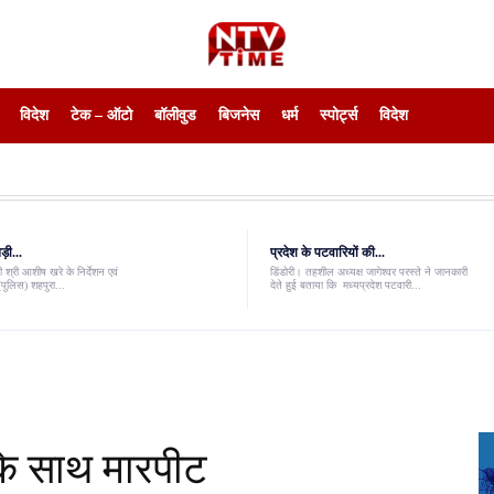
विदेश
टेक – ऑटो
बॉलीवुड
बिजनेस
धर्म
स्पोर्ट्स
विदेश
़ी...
प्रदेश के पटवारियों की...
 श्री आशीष खरे के निर्देशन एवं
डिंडोरी। तहशील अध्यक्ष जागेश्वर परस्ते ने जानकारी
पुलिस) शहपुरा...
देते हुई बताया कि मध्यप्रदेश पटवारी...
 के साथ मारपीट