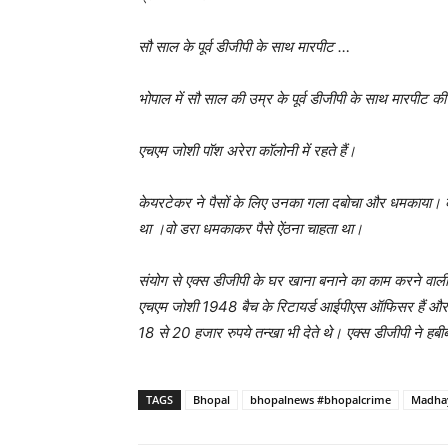
सौ साल के पूर्व डीजीपी के साथ मारपीट …
भोपाल में सौ साल की उम्र के पूर्व डीजीपी के साथ मारपीट क
एचएम जोशी पॉश अरेरा कॉलोनी में रहते हैं।
केयरटेकर ने पैसों के लिए उनका गला दबोचा और धमकाया। क
था ।वो डरा धमकाकर पैसे ऐंठना चाहता था।
संयोग से एक्स डीजीपी के घर खाना बनाने का काम करने वा
एचएम जोशी 1948 बैच के रिटायर्ड आईपीएस ऑफिसर हैं और 8
18 से 20 हजार रुपये तन्खा भी देते थे। एक्स डीजीपी ने हबी
TAGS
Bhopal
bhopalnews #bhopalcrime
Madha