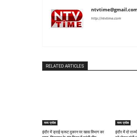
ntvtime@gmail.co
http://ntvtime.com
RELATED ARTICLES
मध्य प्रदेश
मध्य प्रदेश
इंदौर में ड्राई फ्रूट दुकान पर खाद्य विभाग का
इंदौर में दो रा