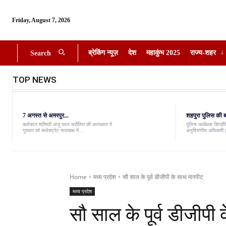
Friday, August 7, 2026
ब्रेकिंग न्यूज़
देश
महाकुंभ 2025
राज्य-शहर
Search
TOP NEWS
7 अगस्त से अमरपुर...
शहपुरा पुलिस की बड
कलेक्टर श्रीमती अंजू पवन भदौरिया की अध्यक्षता में
पुलिस अधीक्षक डिण्डौरी
गुरुवार को कलेक्ट्रेट सभाकक्ष में...
अनुविभागीय अधिकारी (
Home
मध्य प्रदेश
सौ साल के पूर्व डीजीपी के साथ मारपीट
मध्य प्रदेश
सौ साल के पूर्व डीजीपी