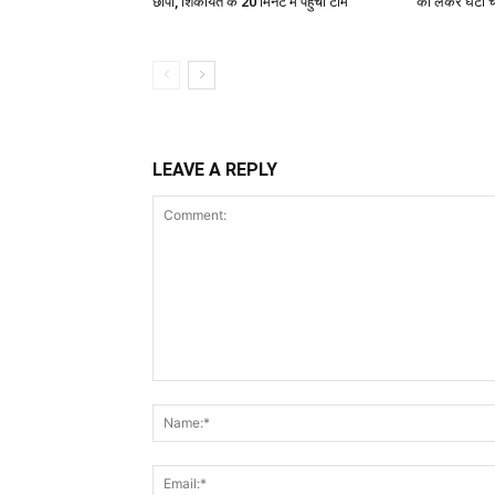
छापा, शिकायत के 20 मिनट में पहुंची टीम
को लेकर घंटों
LEAVE A REPLY
Comment: