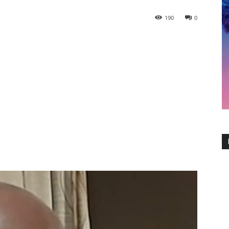
190
0