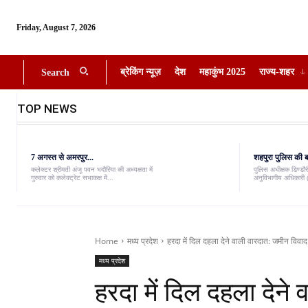
Friday, August 7, 2026
ब्रेकिंग न्यूज़
देश
महाकुंभ 2025
राज्य-शहर
Search
TOP NEWS
7 अगस्त से अमरपुर...
शहपुरा पुलिस की बड
कलेक्टर श्रीमती अंजू पवन भदौरिया की अध्यक्षता में
पुलिस अधीक्षक डिण्डौरी
गुरुवार को कलेक्ट्रेट सभाकक्ष में...
अनुविभागीय अधिकारी (
Home
मध्य प्रदेश
हरदा में दिल दहला देने वाली वारदात: जमीन विवाद 
मध्य प्रदेश
हरदा में दिल दहला देने 