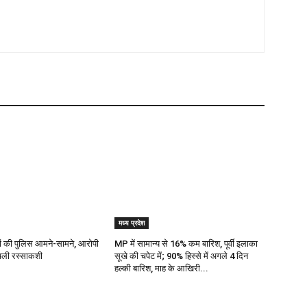
मध्य प्रदेश
ज्यों की पुलिस आमने-सामने, आरोपी
MP में सामान्य से 16% कम बारिश, पूर्वी इलाका
 चली रस्साकशी
सूखे की चपेट में; 90% हिस्से में अगले 4 दिन
हल्की बारिश, माह के आखिरी...