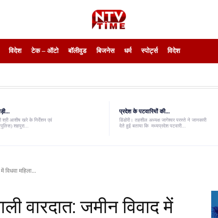
विदेश
टेक – ऑटो
बॉलीवुड
बिजनेस
धर्म
स्पोर्ट्स
विदेश
़ी...
प्रदेश के पटवारियों की...
 श्री आशीष खरे के निर्देशन एवं
डिंडोरी। तहशील अध्यक्ष जागेश्वर परस्ते ने जानकारी
पुलिस) शहपुरा...
देते हुई बताया कि मध्यप्रदेश पटवारी...
में विधवा महिला...
वाली वारदात: जमीन विवाद में