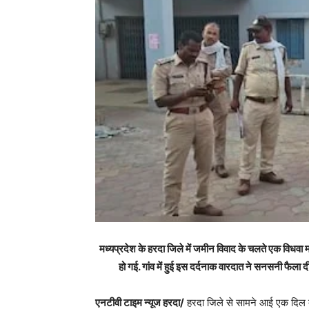
मध्यप्रदेश के हरदा जिले में जमीन विवाद के चलते एक विधव
हो गई. गांव में हुई इस दर्दनाक वारदात ने सनसनी फैला 
एनटीवी टाइम न्यूज हरदा/
हरदा जिले से सामने आई एक दिल द