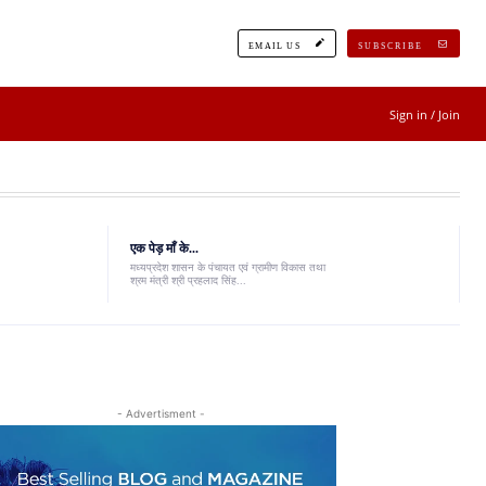
EMAIL US
SUBSCRIBE
Sign in / Join
एक पेड़ माँ के...
मध्यप्रदेश शासन के पंचायत एवं ग्रामीण विकास तथा
श्रम मंत्री श्री प्रहलाद सिंह...
- Advertisment -