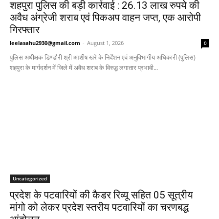
शहपुरा पुलिस की बड़ी कार्रवाई : 26.13 लाख रुपये की
अवैध अंग्रेजी शराब एवं पिकअप वाहन जप्त, एक आरोपी
गिरफ्तार
leelasahu2930@gmail.com
-
August 1, 2026
0
पुलिस अधीक्षक डिण्डौरी श्री आशीष खरे के निर्देशन एवं अनुविभागीय अधिकारी (पुलिस)
शहपुरा के मार्गदर्शन में जिले में अवैध शराब के विरुद्ध लगातार प्रभावी...
Uncategorized
प्रदेश के पटवारियों की कैडर रिव्यू सहित 05 सूत्रीय
मांगो को लेकर प्रदेश स्तरीय पटवारियों का चरणबद्ध