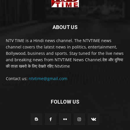
ABOUT US
NTV TIME is a Hindi news channel. The NTVTIME news
channel covers the latest news in politics, entertainment,
Bollywood, business and sports. Stay tuned for the live news
and breaking news from NTVTIME News Channel.देश और दुनिया
की ताज़ा खबरो के लिए देखते रहिए Ntvtime
Contact us:
ntvtime@gmail.com
FOLLOW US