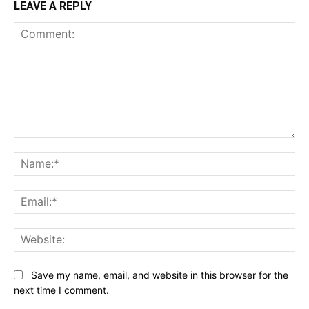
LEAVE A REPLY
Comment:
Na
Ema
Web
Save my name, email, and website in this browser for the
next time I comment.