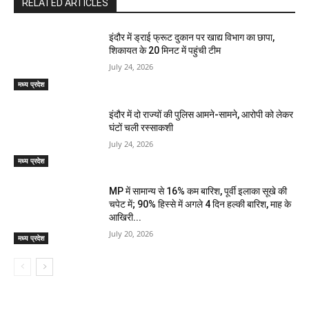
RELATED ARTICLES
इंदौर में ड्राई फ्रूट दुकान पर खाद्य विभाग का छापा,
शिकायत के 20 मिनट में पहुंची टीम
July 24, 2026
मध्य प्रदेश
इंदौर में दो राज्यों की पुलिस आमने-सामने, आरोपी को लेकर
घंटों चली रस्साकशी
July 24, 2026
मध्य प्रदेश
MP में सामान्य से 16% कम बारिश, पूर्वी इलाका सूखे की
चपेट में; 90% हिस्से में अगले 4 दिन हल्की बारिश, माह के
आखिरी...
July 20, 2026
मध्य प्रदेश