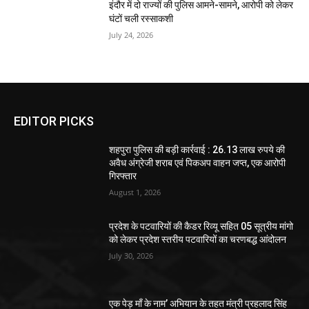
इंदौर में दो राज्यों की पुलिस आमने-सामने, आरोपी को लेकर
घंटों चली रस्साकशी
July 24, 2026
EDITOR PICKS
शहपुरा पुलिस की बड़ी कार्रवाई : 26.13 लाख रुपये की
अवैध अंग्रेजी शराब एवं पिकअप वाहन जप्त, एक आरोपी
गिरफ्तार
August 1, 2026
प्रदेश के पटवारियों की कैडर रिव्यू सहित 05 सूत्रीय मांगो
को लेकर प्रदेश स्तरीय पटवारियों का चरणबद्ध आंदोलन
July 30, 2026
एक पेड़ माँ के नाम’ अभियान के तहत मंत्री प्रहलाद सिंह