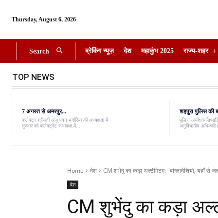
Thursday, August 6, 2026
ब्रेकिंग न्यूज़
देश
महाकुंभ 2025
राज्य-शहर
Search
TOP NEWS
7 अगस्त से अमरपुर...
शहपुरा पुलिस की बड
कलेक्टर श्रीमती अंजू पवन भदौरिया की अध्यक्षता में
पुलिस अधीक्षक डिण्डौरी
गुरुवार को कलेक्ट्रेट सभाकक्ष में...
अनुविभागीय अधिकारी (
Home
देश
CM शुभेंदु का कड़ा अल्टीमेटम: "बांग्लादेशियो, यहाँ से जल्द
देश
CM शुभेंदु का कड़ा अल्टी