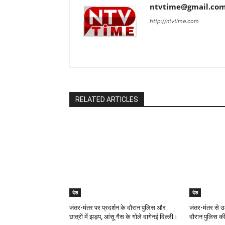
ntvtime@gmail.co
http://ntvtime.com
RELATED ARTICLES
देश
देश
जंतर-मंतर पर प्रदर्शन के दौरान पुलिस और
जंतर-मंतर से उ
छात्रों में झड़प, आंसू गैस के गोले दागेनई दिल्ली।
दौरान पुलिस की