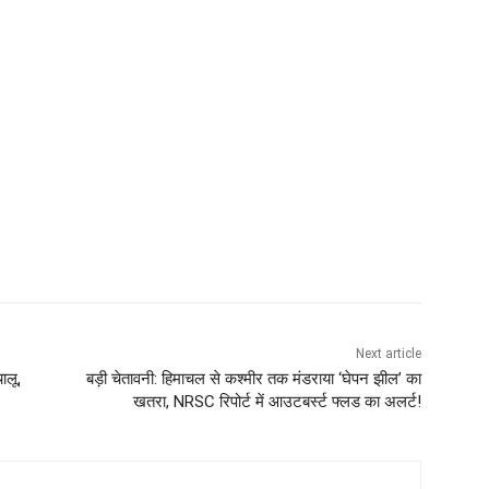
Next article
ालू,
बड़ी चेतावनी: हिमाचल से कश्मीर तक मंडराया ‘घेपन झील’ का
खतरा, NRSC रिपोर्ट में आउटबर्स्ट फ्लड का अलर्ट!