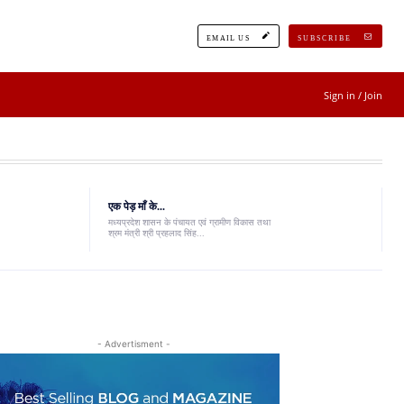
EMAIL US
SUBSCRIBE
Sign in / Join
एक पेड़ माँ के...
मध्यप्रदेश शासन के पंचायत एवं ग्रामीण विकास तथा
श्रम मंत्री श्री प्रहलाद सिंह...
- Advertisment -