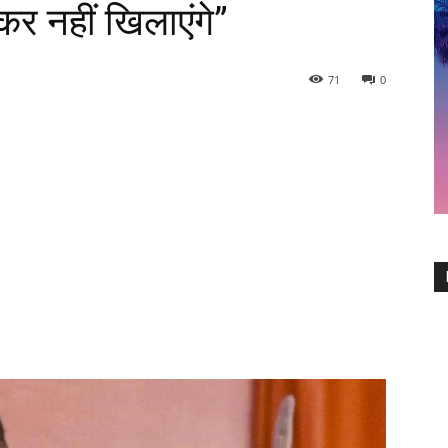
ाकर नहीं खिलाएंगे”
71
0