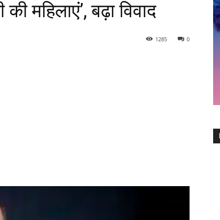
ी की महिलाएं’, बढ़ा विवाद
1285
0