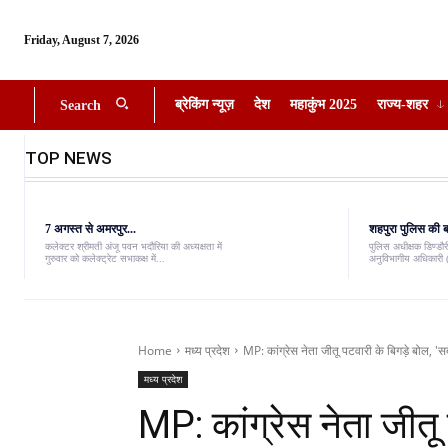
Friday, August 7, 2026
ब्रेकिंग न्यूज़
देश
महाकुंभ 2025
राज्य-शहर
Search
TOP NEWS
7 अगस्त से अमरपुर...
शहपुरा पुलिस की बड
कलेक्टर श्रीमती अंजू पवन भदौरिया की अध्यक्षता में
पुलिस अधीक्षक डिण्डौरी
गुरुवार को कलेक्ट्रेट सभाकक्ष में...
अनुविभागीय अधिकारी (
Home
मध्य प्रदेश
MP: कांग्रेस नेता जीतू पटवारी के बिगड़े बोल, 'स
मध्य प्रदेश
MP: कांग्रेस नेता जीतू