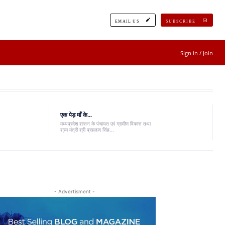
EMAIL US
SUBSCRIBE
Sign in / Join
एक पेड़ माँ के...
मध्यप्रदेश शासन के पंचायत एवं ग्रामीण विकास तथा
श्रम मंत्री श्री प्रहलाद सिंह...
- Advertisment -