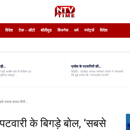
विदेश
टेक – ऑटो
बॉलीवुड
बिजनेस
धर्म
स्पोर्ट्स
विदेश
़ी...
प्रदेश के पटवारियों की...
 श्री आशीष खरे के निर्देशन एवं
डिंडोरी। तहशील अध्यक्ष जागेश्वर परस्ते ने जानकारी
पुलिस) शहपुरा...
देते हुई बताया कि मध्यप्रदेश पटवारी...
बसे ज्यादा शराब पीती...
 पटवारी के बिगड़े बोल, ‘सबसे