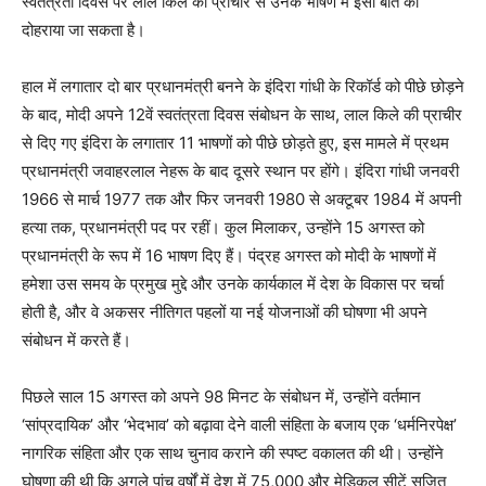
स्वतंत्रता दिवस पर लाल किले की प्राचीर से उनके भाषण में इसी बात को
दोहराया जा सकता है।
हाल में लगातार दो बार प्रधानमंत्री बनने के इंदिरा गांधी के रिकॉर्ड को पीछे छोड़ने
के बाद, मोदी अपने 12वें स्वतंत्रता दिवस संबोधन के साथ, लाल किले की प्राचीर
से दिए गए इंदिरा के लगातार 11 भाषणों को पीछे छोड़ते हुए, इस मामले में प्रथम
प्रधानमंत्री जवाहरलाल नेहरू के बाद दूसरे स्थान पर होंगे। इंदिरा गांधी जनवरी
1966 से मार्च 1977 तक और फिर जनवरी 1980 से अक्टूबर 1984 में अपनी
हत्या तक, प्रधानमंत्री पद पर रहीं। कुल मिलाकर, उन्होंने 15 अगस्त को
प्रधानमंत्री के रूप में 16 भाषण दिए हैं। पंद्रह अगस्त को मोदी के भाषणों में
हमेशा उस समय के प्रमुख मुद्दे और उनके कार्यकाल में देश के विकास पर चर्चा
होती है, और वे अकसर नीतिगत पहलों या नई योजनाओं की घोषणा भी अपने
संबोधन में करते हैं।
पिछले साल 15 अगस्त को अपने 98 मिनट के संबोधन में, उन्होंने वर्तमान
‘सांप्रदायिक’ और ‘भेदभाव’ को बढ़ावा देने वाली संहिता के बजाय एक ‘धर्मनिरपेक्ष’
नागरिक संहिता और एक साथ चुनाव कराने की स्पष्ट वकालत की थी। उन्होंने
घोषणा की थी कि अगले पांच वर्षों में देश में 75,000 और मेडिकल सीटें सृजित