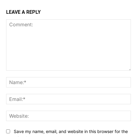
LEAVE A REPLY
Comment:
Na
Ema
Web
Save my name, email, and website in this browser for the