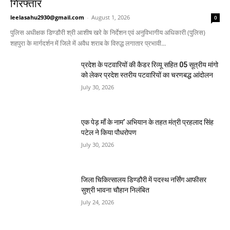
गिरफ्तार
leelasahu2930@gmail.com
-
August 1, 2026
0
पुलिस अधीक्षक डिण्डौरी श्री आशीष खरे के निर्देशन एवं अनुविभागीय अधिकारी (पुलिस)
शहपुरा के मार्गदर्शन में जिले में अवैध शराब के विरुद्ध लगातार प्रभावी...
प्रदेश के पटवारियों की कैडर रिव्यू सहित 05 सूत्रीय मांगो
को लेकर प्रदेश स्तरीय पटवारियों का चरणबद्ध आंदोलन
July 30, 2026
एक पेड़ माँ के नाम’ अभियान के तहत मंत्री प्रहलाद सिंह
पटेल ने किया पौधरोपण
July 30, 2026
जिला चिकित्सालय डिण्डौरी में पदस्थ नर्सिंग आफीसर
सुश्री भावना चौहान निलंबित
July 24, 2026