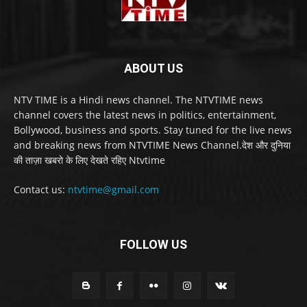
ABOUT US
NTV TIME is a Hindi news channel. The NTVTIME news
channel covers the latest news in politics, entertainment,
Bollywood, business and sports. Stay tuned for the live news
and breaking news from NTVTIME News Channel.देश और दुनिया
की ताज़ा खबरो के लिए देखते रहिए Ntvtime
Contact us:
ntvtime@gmail.com
FOLLOW US