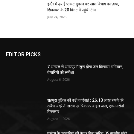
इंदौर में ड्राई फ्रूट दुकान पर खाद्य विभाग का छापा,
शिकायत के 20 मिनट में पहुंची टीम
July 24, 2026
EDITOR PICKS
7 अगस्त से अमरपुर में शुरू होगा जन विश्वास अभियान,
तैयारियों की समीक्षा
August 6, 2026
शहपुरा पुलिस की बड़ी कार्रवाई : 26.13 लाख रुपये की
अवैध अंग्रेजी शराब एवं पिकअप वाहन जप्त, एक आरोपी
गिरफ्तार
August 1, 2026
प्रदेश के पटवारियों की कैडर रिव्यू सहित 05 सूत्रीय मांगो