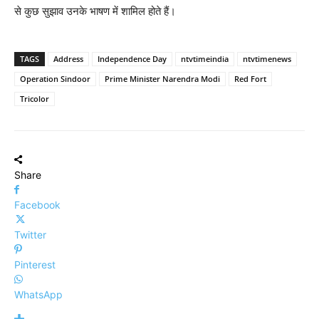
से कुछ सुझाव उनके भाषण में शामिल होते हैं।
TAGS
Address
Independence Day
ntvtimeindia
ntvtimenews
Operation Sindoor
Prime Minister Narendra Modi
Red Fort
Tricolor
Share
Facebook
Twitter
Pinterest
WhatsApp