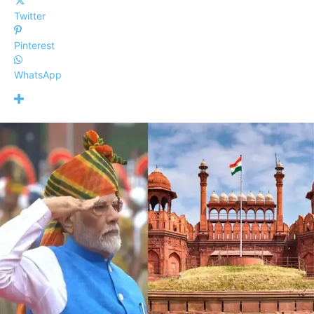
Twitter
Pinterest
WhatsApp