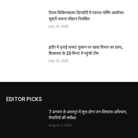
जिला चिकित्सालय डिण्डौरी में पदस्थ नर्सिंग आफीसर
सुश्री भावना चौहान निलंबित
July 24, 2026
इंदौर में ड्राई फ्रूट दुकान पर खाद्य विभाग का छापा,
शिकायत के 20 मिनट में पहुंची टीम
July 24, 2026
EDITOR PICKS
7 अगस्त से अमरपुर में शुरू होगा जन विश्वास अभियान,
तैयारियों की समीक्षा
August 6, 2026