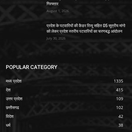
गिरफ्तार
August 1, 2026
प्रदेश के पटवारियों की कैडर रिव्यू सहित 05 सूत्रीय मांगो
को लेकर प्रदेश स्तरीय पटवारियों का चरणबद्ध आंदोलन
July 30, 2026
POPULAR CATEGORY
मध्य प्रदेश
1335
देश
415
उत्तर प्रदेश
109
छत्तीसगढ
102
विदेश
42
धर्म
38