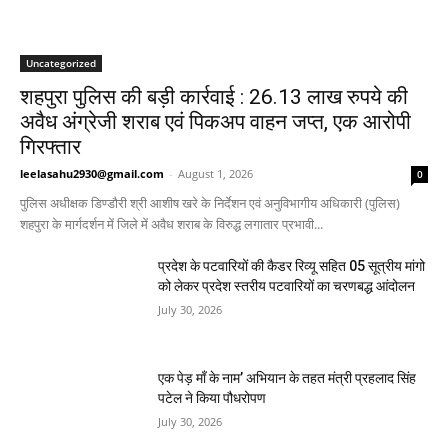
Uncategorized
शहपुरा पुलिस की बड़ी कार्रवाई : 26.13 लाख रुपये की
अवैध अंग्रेजी शराब एवं पिकअप वाहन जप्त, एक आरोपी
गिरफ्तार
leelasahu2930@gmail.com
-
August 1, 2026
0
पुलिस अधीक्षक डिण्डौरी श्री आशीष खरे के निर्देशन एवं अनुविभागीय अधिकारी (पुलिस)
शहपुरा के मार्गदर्शन में जिले में अवैध शराब के विरुद्ध लगातार प्रभावी...
प्रदेश के पटवारियों की कैडर रिव्यू सहित 05 सूत्रीय मांगो
को लेकर प्रदेश स्तरीय पटवारियों का चरणबद्ध आंदोलन
July 30, 2026
एक पेड़ माँ के नाम’ अभियान के तहत मंत्री प्रहलाद सिंह
पटेल ने किया पौधरोपण
July 30, 2026