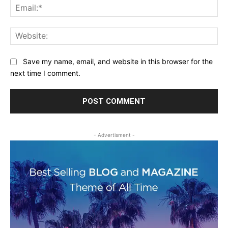
Ema
Web
Save my name, email, and website in this browser for the
next time I comment.
- Advertisment -