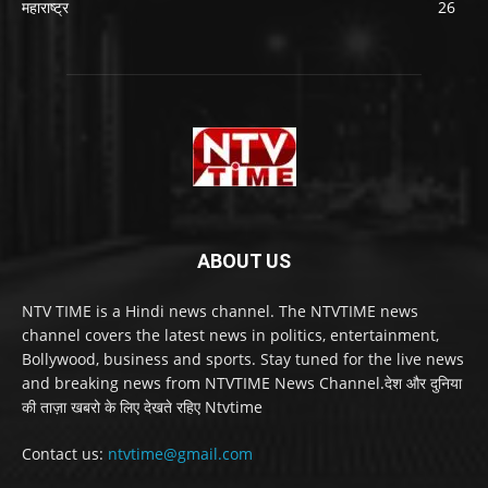
महाराष्ट्र
26
ABOUT US
NTV TIME is a Hindi news channel. The NTVTIME news
channel covers the latest news in politics, entertainment,
Bollywood, business and sports. Stay tuned for the live news
and breaking news from NTVTIME News Channel.देश और दुनिया
की ताज़ा खबरो के लिए देखते रहिए Ntvtime
Contact us:
ntvtime@gmail.com