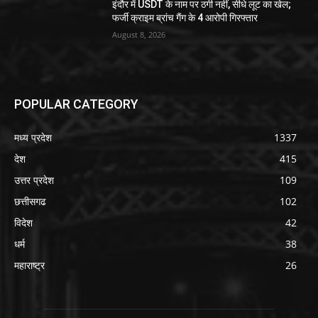
इंदौर में USDT के नाम पर ठगी नहीं, सीधे लूट का खेल;
फर्जी क्राइम ब्रांच गैंग के 4 आरोपी गिरफ्तार
August 8, 2026
POPULAR CATEGORY
मध्य प्रदेश
1337
देश
415
उत्तर प्रदेश
109
छत्तीसगढ
102
विदेश
42
धर्म
38
महाराष्ट्र
26