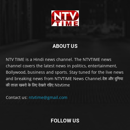
ABOUT US
NTV TIME is a Hindi news channel. The NTVTIME news
channel covers the latest news in politics, entertainment,
Bollywood, business and sports. Stay tuned for the live news
and breaking news from NTVTIME News Channel.देश और दुनिया
की ताज़ा खबरो के लिए देखते रहिए Ntvtime
Contact us:
ntvtime@gmail.com
FOLLOW US