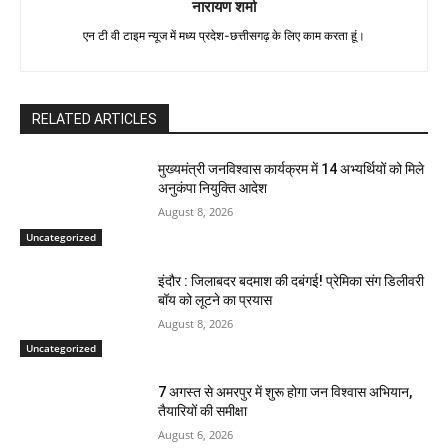
नारायण शर्मा
एन टी वी टाइम न्यूज में मध्य प्रदेश-छत्तीसगढ़ के लिए काम करता हूं।
RELATED ARTICLES
मुख्यमंत्री जनविश्वास कार्यक्रम में 14 अभ्यर्थियों को मिले
अनुकंपा नियुक्ति आदेश
August 8, 2026
Uncategorized
इंदौर : जिलाबदर बदमाश की दबंगई! प्रेमिका संग डिलीवरी
बॉय को लूटने का प्रयास
August 8, 2026
Uncategorized
7 अगस्त से अमरपुर में शुरू होगा जन विश्वास अभियान,
तैयारियों की समीक्षा
August 6, 2026