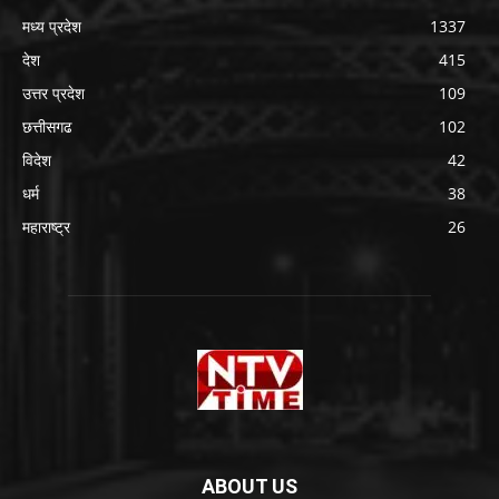
मध्य प्रदेश
1337
देश
415
उत्तर प्रदेश
109
छत्तीसगढ
102
विदेश
42
धर्म
38
महाराष्ट्र
26
ABOUT US