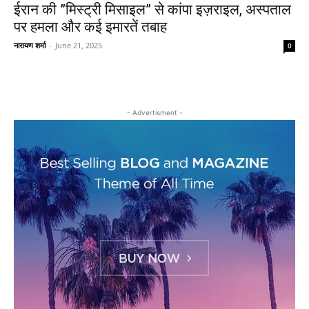
ईरान की ”मिस्ट्री मिसाइल” से कांपा इज़राइल, अस्पताल
पर हमला और कई इमारतें तबाह
नारायण शर्मा
-
June 21, 2025
0
- Advertisment -