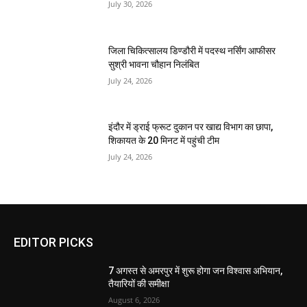
July 30, 2026
जिला चिकित्सालय डिण्डौरी में पदस्थ नर्सिंग आफीसर
सुश्री भावना चौहान निलंबित
July 24, 2026
इंदौर में ड्राई फ्रूट दुकान पर खाद्य विभाग का छापा,
शिकायत के 20 मिनट में पहुंची टीम
July 24, 2026
EDITOR PICKS
7 अगस्त से अमरपुर में शुरू होगा जन विश्वास अभियान,
तैयारियों की समीक्षा
August 6, 2026