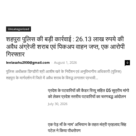
Uncategorized
शहपुरा पुलिस की बड़ी कार्रवाई : 26.13 लाख रुपये की
अवैध अंग्रेजी शराब एवं पिकअप वाहन जप्त, एक आरोपी
गिरफ्तार
leelasahu2930@gmail.com
-
August 1, 2026
0
पुलिस अधीक्षक डिण्डौरी श्री आशीष खरे के निर्देशन एवं अनुविभागीय अधिकारी (पुलिस)
शहपुरा के मार्गदर्शन में जिले में अवैध शराब के विरुद्ध लगातार प्रभावी...
प्रदेश के पटवारियों की कैडर रिव्यू सहित 05 सूत्रीय मांगो
को लेकर प्रदेश स्तरीय पटवारियों का चरणबद्ध आंदोलन
July 30, 2026
एक पेड़ माँ के नाम’ अभियान के तहत मंत्री प्रहलाद सिंह
पटेल ने किया पौधरोपण