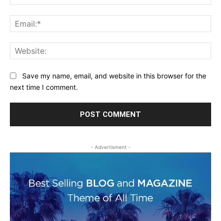
Ema
Web
Save my name, email, and website in this browser for the
next time I comment.
- Advertisment -