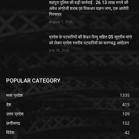
शहपुरा पुलिस की बड़ी कार्रवाई : 26.13 लाख रुपये की
अवैध अंग्रेजी शराब एवं पिकअप वाहन जप्त, एक आरोपी
गिरफ्तार
August 1, 2026
प्रदेश के पटवारियों की कैडर रिव्यू सहित 05 सूत्रीय मांगो
को लेकर प्रदेश स्तरीय पटवारियों का चरणबद्ध आंदोलन
July 30, 2026
POPULAR CATEGORY
मध्य प्रदेश
1335
देश
415
उत्तर प्रदेश
109
छत्तीसगढ
102
विदेश
42