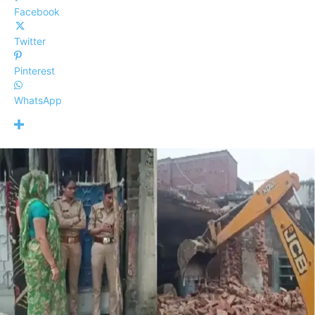
Facebook
Twitter
Pinterest
WhatsApp