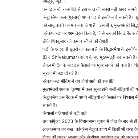
बेंगलुरु, ब्यूरो।
कर्नाटक की राजनीति से इस वक्त की सबसे बड़ी खबर सामने आ रह
सिद्धारमैया कल (गुरुवार) अपने पद से इस्तीफा दे सकते हैं। सूत
को लागू करने का मन बना लिया है। इस बीच, मुख्यमंत्री सिद्
‘ब्रेकफास्ट’ पर आमंत्रित किया है, जिसे उनकी विदाई बैठक के
डीके शिवकुमार को कमान सौंपने की तैयारी
पार्टी के अंदरूनी सूत्रों का कहना है कि सिद्धारमैया के इस्ती
(DK Shivakumar) राज्य के नए मुख्यमंत्री बन सकते हैं। द
लेवल मीटिंग के बाद इस फैसले पर मुहर लगने की चर्चा है। शि
सुरक्षा भी बढ़ा दी गई है।
ब्रेकफास्ट मीटिंग में तय होगी आगे की रणनीति
मुख्यमंत्री आवास ‘कृष्णा’ में कल सुबह होने वाली मंत्रियों 
सिद्धारमैया इस बैठक में अपने मंत्रियों को फैसले पर विश्वा
सकते हैं।
सियासी गलियारों से बड़ी बातें:
तय फॉर्मूला: 2023 के विधानसभा चुनाव में जीत के बाद से ही ढ
आलाकमान का रुख: कांग्रेस नेतृत्व राज्य में किसी भी तरह के
विपक्ष की नजर: भाजपा और जेडीएस गठबंधन इस पूरे घटनाक्