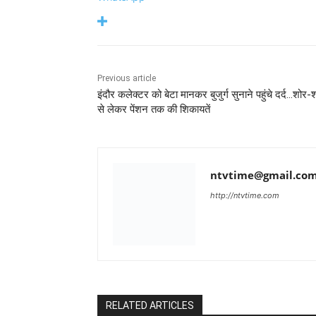
Previous article
इंदौर कलेक्टर को बेटा मानकर बुजुर्ग सुनाने पहुंचे दर्द…शोर-श
से लेकर पेंशन तक की शिकायतें
ntvtime@gmail.co
http://ntvtime.com
RELATED ARTICLES