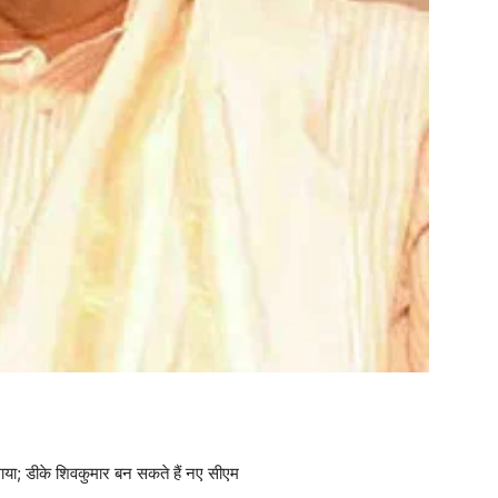
बुलाया; डीके शिवकुमार बन सकते हैं नए सीएम