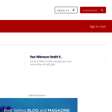
EMAIL US
SUBSCRIBE
Sign in / Join
जिला चिकित्सालय डिण्डौरी में...
कर्तव्यों के निर्वहन में गंभीर लापरवाही बरतने तथा
स्वास्थ्य विभाग की छबि धूमिल...
- Advertisment -