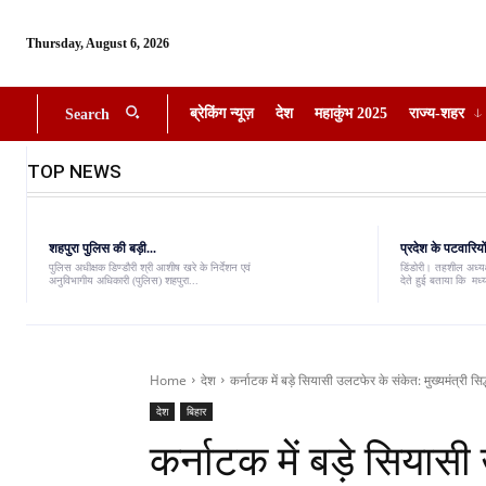
Thursday, August 6, 2026
ब्रेकिंग न्यूज़
देश
महाकुंभ 2025
राज्य-शहर
Search
TOP NEWS
शहपुरा पुलिस की बड़ी...
प्रदेश के पटवारियों
पुलिस अधीक्षक डिण्डौरी श्री आशीष खरे के निर्देशन एवं
डिंडोरी। तहशील अध्यक्
अनुविभागीय अधिकारी (पुलिस) शहपुरा...
देते हुई बताया कि मध्
Home
देश
कर्नाटक में बड़े सियासी उलटफेर के संकेत: मुख्यमंत्री सि
देश
बिहार
कर्नाटक में बड़े सियासी