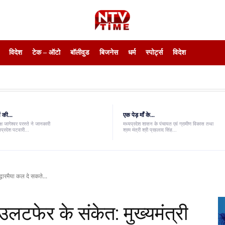
विदेश
टेक – ऑटो
बॉलीवुड
बिजनेस
धर्म
स्पोर्ट्स
विदेश
 की...
एक पेड़ माँ के...
ष जागेश्वर परस्ते ने जानकारी
मध्यप्रदेश शासन के पंचायत एवं ग्रामीण विकास तथा
यप्रदेश पटवारी...
श्रम मंत्री श्री प्रहलाद सिंह...
द्धारमैया कल दे सकते...
 उलटफेर के संकेत: मुख्यमंत्री