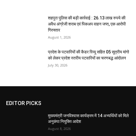
शहपुरा पुलिस की बड़ी कार्रवाई : 26.13 लाख रुपये की
अवैध अंग्रेजी शराब एवं पिकअप वाहन जप्त, एक आरोपी
गिरफ्तार
August 1, 2026
प्रदेश के पटवारियों की कैडर रिव्यू सहित 05 सूत्रीय मांगो
को लेकर प्रदेश स्तरीय पटवारियों का चरणबद्ध आंदोलन
July 30, 2026
EDITOR PICKS
मुख्यमंत्री जनविश्वास कार्यक्रम में 14 अभ्यर्थियों को मिले
अनुकंपा नियुक्ति आदेश
August 8, 2026