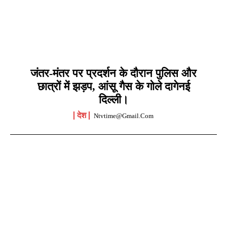
जंतर-मंतर पर प्रदर्शन के दौरान पुलिस और
छात्रों में झड़प, आंसू गैस के गोले दागेनई
दिल्ली।
देश
Ntvtime@gmail.com