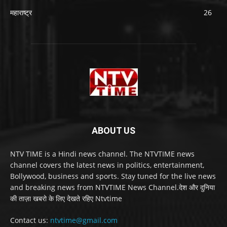
महाराष्ट्र
26
ABOUT US
NTV TIME is a Hindi news channel. The NTVTIME news
channel covers the latest news in politics, entertainment,
Bollywood, business and sports. Stay tuned for the live news
and breaking news from NTVTIME News Channel.देश और दुनिया
की ताज़ा खबरो के लिए देखते रहिए Ntvtime
Contact us:
ntvtime@gmail.com