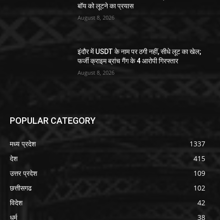
बॉय को लूटने का प्रयास
August 8, 2026
इंदौर में USDT के नाम पर ठगी नहीं, सीधे लूट का खेल;
फर्जी क्राइम ब्रांच गैंग के 4 आरोपी गिरफ्तार
August 8, 2026
POPULAR CATEGORY
मध्य प्रदेश
1337
देश
415
उत्तर प्रदेश
109
छत्तीसगढ
102
विदेश
42
धर्म
38