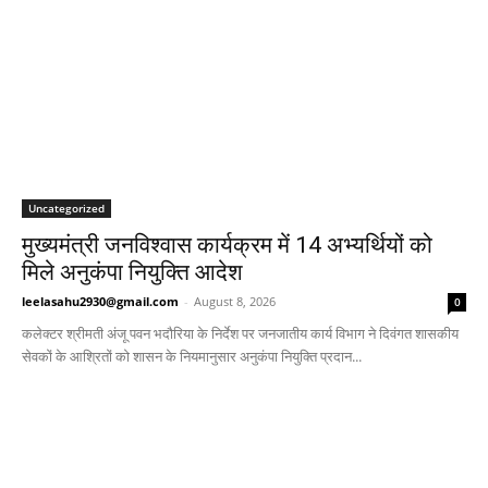
Uncategorized
मुख्यमंत्री जनविश्वास कार्यक्रम में 14 अभ्यर्थियों को
मिले अनुकंपा नियुक्ति आदेश
leelasahu2930@gmail.com
-
August 8, 2026
0
कलेक्टर श्रीमती अंजू पवन भदौरिया के निर्देश पर जनजातीय कार्य विभाग ने दिवंगत शासकीय
सेवकों के आश्रितों को शासन के नियमानुसार अनुकंपा नियुक्ति प्रदान...